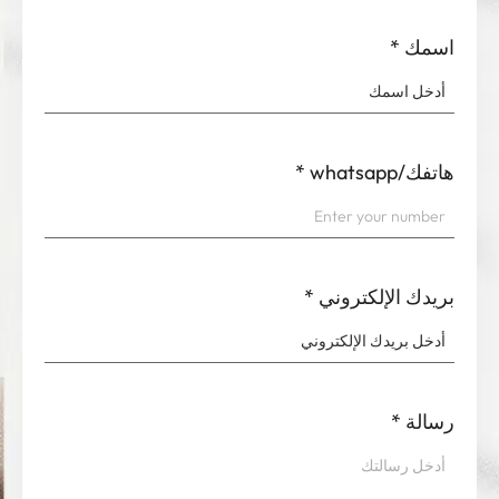
اسمك
*
هاتفك/whatsapp
*
بريدك الإلكتروني
*
رسالة
*