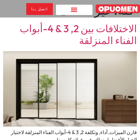
فئة:
غير مصنف
اتصل بنا
الاختلافات بين 2, 3 & 4-أبواب
الفناء المنزلقة
قارن الميزات, أداء, وتكلفة 2, 3 & 4-أبواب الفناء المنزلقة لاختيار
الخيار الأفضل لمنزلك. فهم فوائد كل نمط.