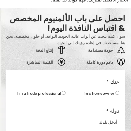
احصل على باب الألمنيوم المخصص
& اقتباس النافذة اليوم!
سواء كنت تبحث عن أبواب عالية الجودة, النوافذ, أو حلول مخصصة, نحن
هنا لمساعدتك في إعادة رؤيتك إلى الحياة.
جودة مستدامة
إنتاج الدقة
دعم دورة كاملة
القيمة المباشرة
عنك
*
I'm a trade professional
I'm a homeowner
دولة
*