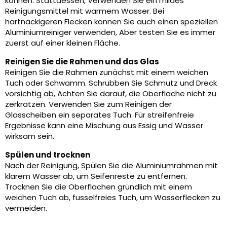
können. Stattdessen, Verwenden Sie ein mildes
Reinigungsmittel mit warmem Wasser. Bei
hartnäckigeren Flecken können Sie auch einen speziellen
Aluminiumreiniger verwenden, Aber testen Sie es immer
zuerst auf einer kleinen Fläche.
Reinigen Sie die Rahmen und das Glas
Reinigen Sie die Rahmen zunächst mit einem weichen
Tuch oder Schwamm. Schrubben Sie Schmutz und Dreck
vorsichtig ab, Achten Sie darauf, die Oberfläche nicht zu
zerkratzen. Verwenden Sie zum Reinigen der
Glasscheiben ein separates Tuch. Für streifenfreie
Ergebnisse kann eine Mischung aus Essig und Wasser
wirksam sein.
Spülen und trocknen
Nach der Reinigung, Spülen Sie die Aluminiumrahmen mit
klarem Wasser ab, um Seifenreste zu entfernen.
Trocknen Sie die Oberflächen gründlich mit einem
weichen Tuch ab, fusselfreies Tuch, um Wasserflecken zu
vermeiden.