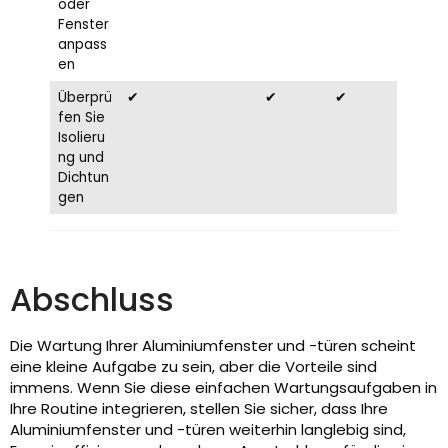
oder
Fenster
anpass
en
Überprü
✔
✔
✔
fen Sie
Isolieru
ng und
Dichtun
gen
Abschluss
Die Wartung Ihrer Aluminiumfenster und -türen scheint
eine kleine Aufgabe zu sein, aber die Vorteile sind
immens. Wenn Sie diese einfachen Wartungsaufgaben in
Ihre Routine integrieren, stellen Sie sicher, dass Ihre
Aluminiumfenster und -türen weiterhin langlebig sind,