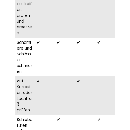
gsstreif
en
prüfen
und
ersetze
n
Scharni
✔
✔
✔
✔
ere und
Schlöss
er
schmier
en
Auf
✔
✔
Korrosi
on oder
Lochfra
ß
prüfen
Schiebe
✔
✔
türen