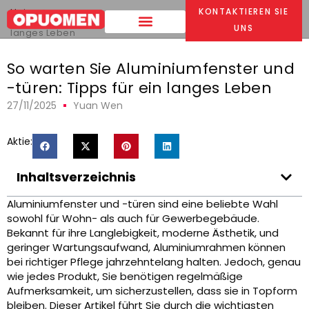
Heim
>
KONTAKTIEREN SIE
So warten Sie Aluminiumfenster und -türen: Tipps für ein
UNS
langes Leben
So warten Sie Aluminiumfenster und
-türen: Tipps für ein langes Leben
27/11/2025
Yuan Wen
Aktie:
Inhaltsverzeichnis
Aluminiumfenster und -türen sind eine beliebte Wahl
sowohl für Wohn- als auch für Gewerbegebäude.
Bekannt für ihre Langlebigkeit, moderne Ästhetik, und
geringer Wartungsaufwand, Aluminiumrahmen können
bei richtiger Pflege jahrzehntelang halten. Jedoch, genau
wie jedes Produkt, Sie benötigen regelmäßige
Aufmerksamkeit, um sicherzustellen, dass sie in Topform
bleiben. Dieser Artikel führt Sie durch die wichtigsten