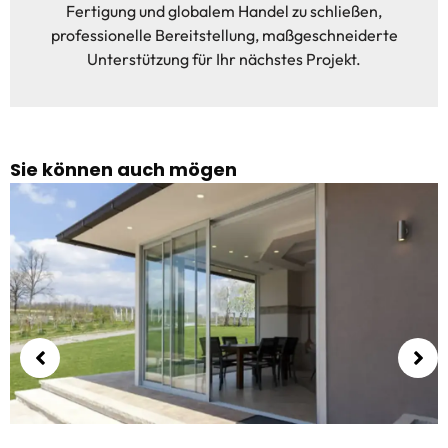
Fertigung und globalem Handel zu schließen,
professionelle Bereitstellung, maßgeschneiderte
Unterstützung für Ihr nächstes Projekt.
Sie können auch mögen