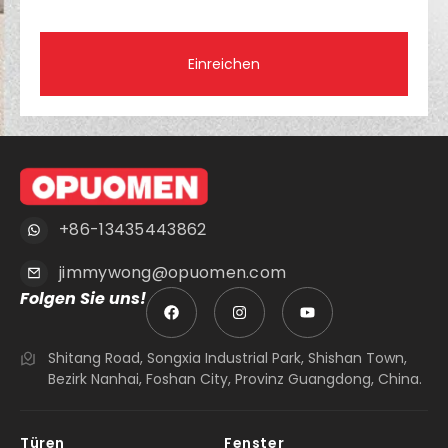
Einreichen
+86-13435443862
jimmywong@opuomen.com
Folgen Sie uns!
Shitang Road, Songxia Industrial Park, Shishan Town,
Bezirk Nanhai, Foshan City, Provinz Guangdong, China.
Türen
Fenster