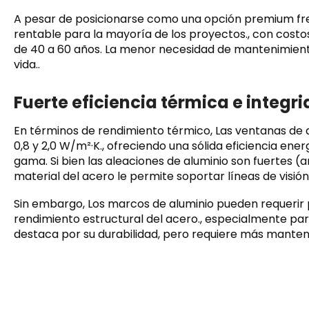
A pesar de posicionarse como una opción premium fren
rentable para la mayoría de los proyectos., con costo
de 40 a 60 años. La menor necesidad de mantenimiento 
vida..
Fuerte eficiencia térmica e integr
En términos de rendimiento térmico, Las ventanas de
0,8 y 2,0 W/m²·K., ofreciendo una sólida eficiencia ene
gama. Si bien las aleaciones de aluminio son fuertes (a
material del acero le permite soportar líneas de visió
Sin embargo, Los marcos de aluminio pueden requerir p
rendimiento estructural del acero., especialmente par
destaca por su durabilidad, pero requiere más manteni