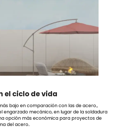
 el ciclo de vida
l más bajo en comparación con las de acero.,
l engarzado mecánico, en lugar de la soldadura
ce una opción más económica para proyectos de
ma del acero..