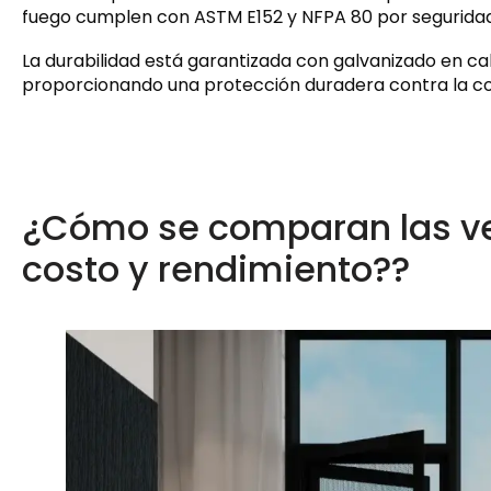
fuego cumplen con ASTM E152 y NFPA 80 por seguridad
La durabilidad está garantizada con galvanizado en cal
proporcionando una protección duradera contra la cor
¿Cómo se comparan las ve
costo y rendimiento??