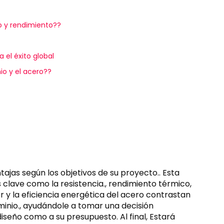
 y rendimiento??
 el éxito global
o y el acero??
tajas según los objetivos de su proyecto.. Esta
clave como la resistencia., rendimiento térmico,
ior y la eficiencia energética del acero contrastan
luminio., ayudándole a tomar una decisión
seño como a su presupuesto. Al final, Estará