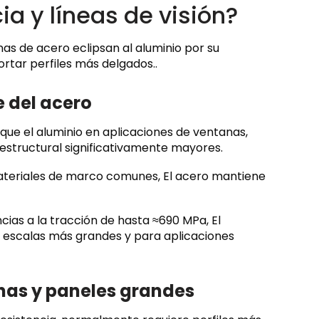
ia y líneas de visión?
anas de acero eclipsan al aluminio por su
rtar perfiles más delgados..
e del acero
ue el aluminio en aplicaciones de ventanas,
estructural significativamente mayores.
materiales de marco comunes, El acero mantiene
cias a la tracción de hasta ≈690 MPa, El
a escalas más grandes y para aplicaciones
chas y paneles grandes