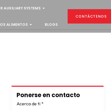
R AUXILIARY SYSTEMS
CONTÁCTENOS
LOS ALIMENTOS
BLOGS
Ponerse en contacto
Acerca de ti
*