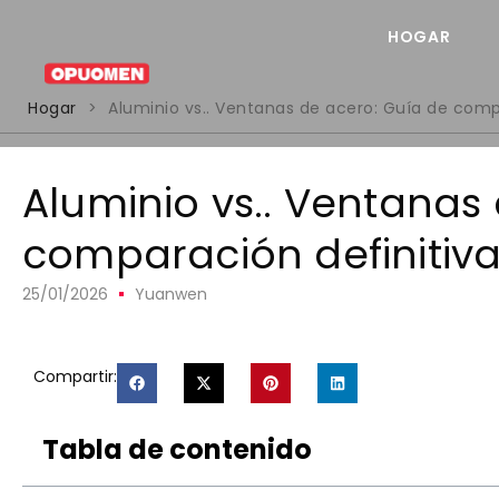
HOGAR
Hogar
>
Aluminio vs.. Ventanas de acero: Guía de comp
Aluminio vs.. Ventanas
comparación definitiv
25/01/2026
Yuanwen
Compartir:
Tabla de contenido