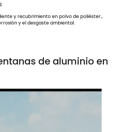
.
iente y recubrimiento en polvo de poliéster.,
rosión y el desgaste ambiental.
ntanas de aluminio en