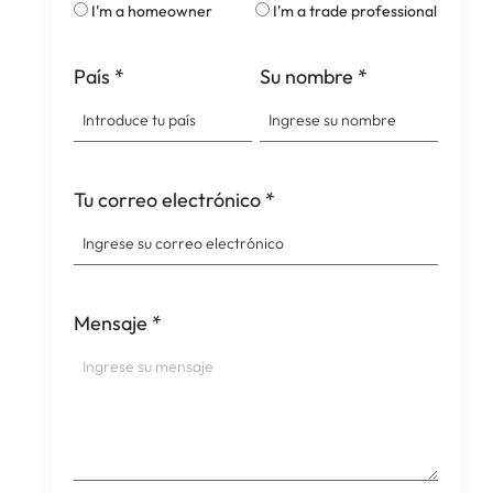
I'm a homeowner
I'm a trade professional
País
*
Su nombre
*
Tu correo electrónico
*
Mensaje
*