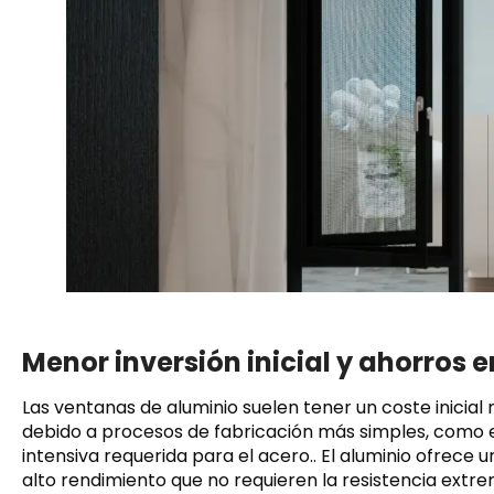
Menor inversión inicial y ahorros en
Las ventanas de aluminio suelen tener un coste inicia
debido a procesos de fabricación más simples, como e
intensiva requerida para el acero.. El aluminio ofre
alto rendimiento que no requieren la resistencia extre