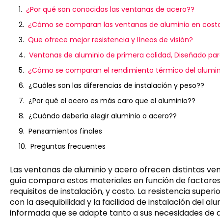
¿Por qué son conocidas las ventanas de acero??
¿Cómo se comparan las ventanas de aluminio en costo
Que ofrece mejor resistencia y líneas de visión?
Ventanas de aluminio de primera calidad, Diseñado para
¿Cómo se comparan el rendimiento térmico del alumini
¿Cuáles son las diferencias de instalación y peso??
¿Por qué el acero es más caro que el aluminio??
¿Cuándo debería elegir aluminio o acero??
Pensamientos finales
Preguntas frecuentes
Las ventanas de aluminio y acero ofrecen distintas ven
guía compara estos materiales en función de factores 
requisitos de instalación, y costo. La resistencia super
con la asequibilidad y la facilidad de instalación del a
informada que se adapte tanto a sus necesidades de di