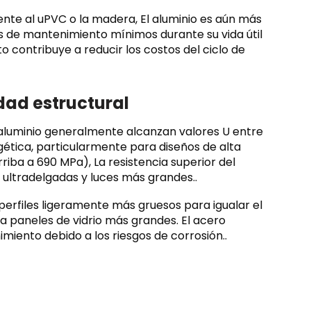
te al uPVC o la madera, El aluminio es aún más
s de mantenimiento mínimos durante su vida útil
contribuye a reducir los costos del ciclo de
idad estructural
 aluminio generalmente alcanzan valores U entre
rgética, particularmente para diseños de alta
rriba a 690 MPa), La resistencia superior del
n ultradelgadas y luces más grandes..
erfiles ligeramente más gruesos para igualar el
a paneles de vidrio más grandes. El acero
miento debido a los riesgos de corrosión..