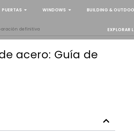
PUERTAS
WINDOWS
BUILDING & OUTDOO
aración definitiva
EXPLORAR 
 de acero: Guía de
a