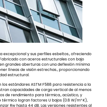
 excepcional y sus perfiles esbeltos., ofreciendo
ño. Fabricado con aceros estructurales con bajo
ten grandes aberturas con una deflexión mínima
ener líneas de visión estrechas., proporcionando
ad estructural.
 los estándares ASTM F588 para resistencia a la
tran capacidades de carga vertical de al menos
 de rendimiento para térmica., acústico, y
e térmico logran factores U bajos (0.8 W/m²·K),
nzar Rw hasta 44 dB. Las versiones resistentes al