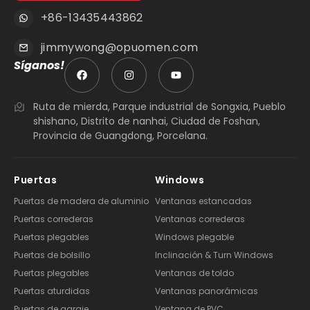
+86-13435443862
jimmywong@opuomen.com
Síganos!
Ruta de mierda, Parque industrial de Songxia, Pueblo
shishano, Distrito de nanhai, Ciudad de Foshan,
Provincia de Guangdong, Porcelana.
Puertas
Windows
Puertas de madera de aluminio
Ventanas estancadas
Puertas correderas
Ventanas correderas
Puertas plegables
Windows plegable
Puertas de bolsillo
Inclinación & Turn Windows
Puertas plegables
Ventanas de toldo
Puertas aturdidas
Ventanas panorámicas
Puertas de garaje
Ventana de PVC