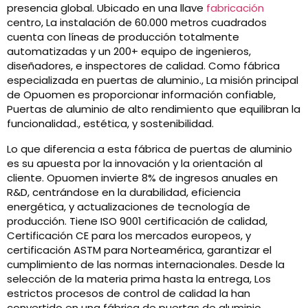
presencia global. Ubicado en una llave
fabricación
centro, La instalación de 60.000 metros cuadrados
cuenta con líneas de producción totalmente
automatizadas y un 200+ equipo de ingenieros,
diseñadores, e inspectores de calidad. Como fábrica
especializada en puertas de aluminio., La misión principal
de Opuomen es proporcionar información confiable,
Puertas de aluminio de alto rendimiento que equilibran la
funcionalidad., estética, y sostenibilidad.
Lo que diferencia a esta fábrica de puertas de aluminio
es su apuesta por la innovación y la orientación al
cliente. Opuomen invierte 8% de ingresos anuales en
R&D, centrándose en la durabilidad, eficiencia
energética, y actualizaciones de tecnología de
producción. Tiene ISO 9001 certificación de calidad,
Certificación CE para los mercados europeos, y
certificación ASTM para Norteamérica, garantizar el
cumplimiento de las normas internacionales. Desde la
selección de la materia prima hasta la entrega, Los
estrictos procesos de control de calidad la han
convertido en una fábrica de puertas de aluminio