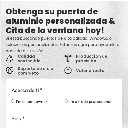
Obtenga su puerta de
aluminio personalizada &
Cita de la ventana hoy!
Si está buscando puertas de alta calidad, Windows, o
soluciones personalizadas, Estamos aquí para ayudarlo a
dar vida a su visión..
Calidad
Producción de
sostenible
precisión
Soporte de ciclo
Valor directo
completo
Acerca de ti
*
I'm a homeowner
I'm a trade professional
País
*