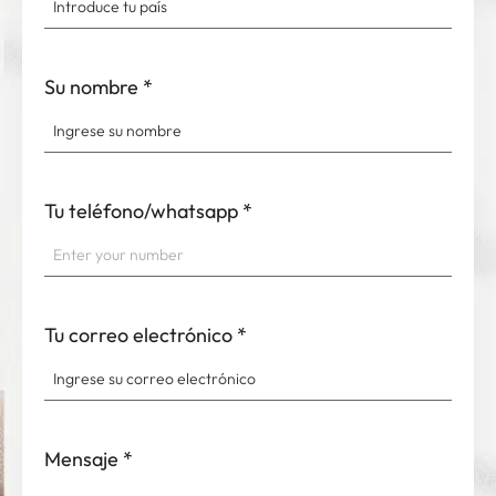
Su nombre
*
Tu teléfono/whatsapp
*
Tu correo electrónico
*
Mensaje
*