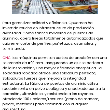
Para garantizar calidad y eficiencia, Opuomen ha
invertido mucho en infraestructura de producción
avanzada. Como fábrica moderna de puertas de
aluminio., opera líneas totalmente automatizadas que
cubren el corte de perfiles, puñetazos, asamblea, y
terminando.
CNC
Las máquinas permiten cortes de precisión con una
tolerancia de ±0,1 mm., asegurando un ajuste perfecto
de la instalación y una mayor eficiencia energética. La
soldadura robótica ofrece una soldadura perfecta,
Soldaduras fuertes que mejoran la integridad
estructural.. La fábrica de puertas de aluminio utiliza
recubrimiento en polvo ecológico y anodizado contra la
corrosión., ultravioleta, y resistencia a los rayones,
ofreciendo 100+ colores/texturas (grano de madera,
piedra, metálico) para combinar con cualquier
arquitectura.