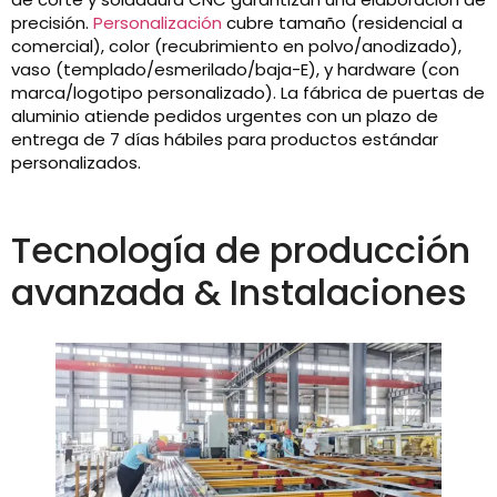
precisión.
Personalización
cubre tamaño (residencial a
comercial), color (recubrimiento en polvo/anodizado),
vaso (templado/esmerilado/baja-E), y hardware (con
marca/logotipo personalizado). La fábrica de puertas de
aluminio atiende pedidos urgentes con un plazo de
entrega de 7 días hábiles para productos estándar
personalizados.
Tecnología de producción
avanzada & Instalaciones