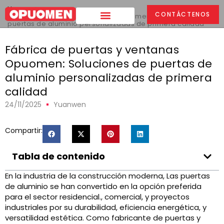
Hogar
>
CONTÁCTENOS
Fábrica de puertas y ventanas Opuomen: Soluciones de
puertas de aluminio personalizadas de primera calidad
Fábrica de puertas y ventanas
Opuomen: Soluciones de puertas de
aluminio personalizadas de primera
calidad
24/11/2025
Yuanwen
Compartir:
Tabla de contenido
En la industria de la construcción moderna, Las puertas
de aluminio se han convertido en la opción preferida
para el sector residencial., comercial, y proyectos
industriales por su durabilidad, eficiencia energética, y
versatilidad estética. Como fabricante de puertas y