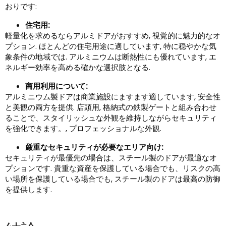
おりです:
住宅用:
軽量化を求めるならアルミドアがおすすめ, 視覚的に魅力的なオ
プション. ほとんどの住宅用途に適しています, 特に穏やかな気
象条件の地域では. アルミニウムは断熱性にも優れています, エ
ネルギー効率を高める確かな選択肢となる.
商用利用について:
アルミニウム製ドアは商業施設にますます適しています, 安全性
と美観の両方を提供. 店頭用, 格納式の鉄製ゲートと組み合わせ
ることで、スタイリッシュな外観を維持しながらセキュリティ
を強化できます。, プロフェッショナルな外観.
厳重なセキュリティが必要なエリア向け:
セキュリティが最優先の場合は、スチール製のドアが最適なオ
プションです. 貴重な資産を保護している場合でも、リスクの高
い場所を保護している場合でも, スチール製のドアは最高の防御
を提供します.