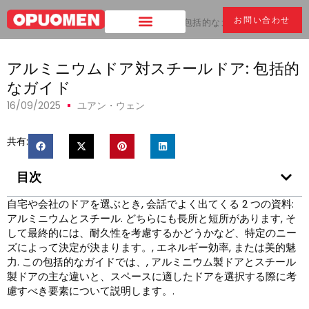
お問い合わせ
家
>
アルミニウムドア対スチールドア: 包括的なガイド
アルミニウムドア対スチールドア: 包括的
なガイド
16/09/2025
ユアン・ウェン
共有:
目次
自宅や会社のドアを選ぶとき, 会話でよく出てくる 2 つの資料:
アルミニウムとスチール. どちらにも長所と短所があります, そ
して最終的には、耐久性を考慮するかどうかなど、特定のニー
ズによって決定が決まります。, エネルギー効率, または美的魅
力. この包括的なガイドでは、, アルミニウム製ドアとスチール
製ドアの主な違いと、スペースに適したドアを選択する際に考
慮すべき要素について説明します。.