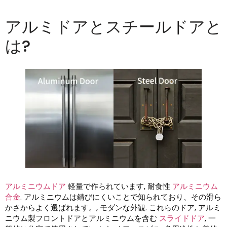
アルミドアとスチールドアと
は?
アルミニウムドア
軽量で作られています, 耐食性
アルミニウム
合金
. アルミニウムは錆びにくいことで知られており、その滑ら
かさからよく選ばれます。, モダンな外観. これらのドア, アルミ
ニウム製フロントドアとアルミニウムを含む
スライドドア
, 一