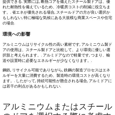
提供できる. 実際には, 断熱コアを備えたスチール製ドアは、優
れた耐熱性を備えているため、冷暖房コストの削減に役立ちま
す。. 省エネが優先される場合, スチールドアの方が良い選択か
もしれない, 特に極端な気候にある大規模な商業スペースや住宅
の場合.
環境への影響
アルミニウムはリサイクル性の高い素材です, アルミニウム製ド
アの使用は、スチール製ドアと比較して、より環境に優しい選
択肢と考えられます。. アルミドアなので軽量です, つまり、輸
送や設置時に必要なエネルギーが少なくなります。.
鋼鉄, リサイクル可能でありながら, 鉄鋼の製造プロセスはエネ
ルギーを大量に消費するため、製造時の環境コストが高くなり
ます。. したがって, 持続可能性が懸念される場合, アルミドアに
は若干の利点があるかもしれない.
アルミニウムまたはスチール