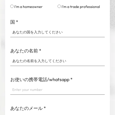
I'm a homeowner
I'm a trade professional
国
*
あなたの名前
*
お使いの携帯電話/whatsapp
*
あなたのメール
*