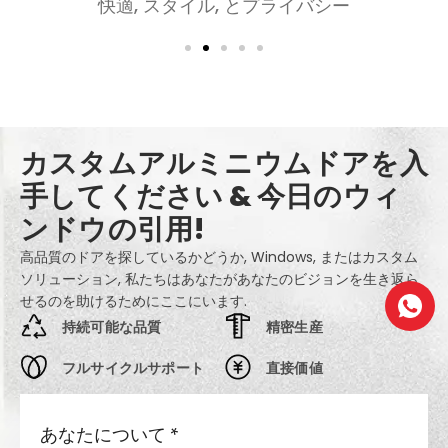
快適, スタイル, とプライバシー
カスタムアルミニウムドアを入
手してください & 今日のウィ
ンドウの引用!
高品質のドアを探しているかどうか, Windows, またはカスタム
ソリューション, 私たちはあなたがあなたのビジョンを生き返ら
せるのを助けるためにここにいます.
持続可能な品質
精密生産
フルサイクルサポート
直接価値
あなたについて
*