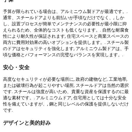
予算が限られている場合は、アルミニウム製ドアが最適です。.
通常、スチールドアよりも前払いが手頃なだけでなく、, しか
し、設置プロセスが簡単でメンテナンスの必要性が最小限に抑
えられるため、全体的なコストも低くなります。. 自然な耐腐食
性により耐久性が保証されます, 住宅スペースと商業スペースの
両方に費用対効果の高いオプションを提供します。. スチール製
のドアはセキュリティを強化します, アルミニウム製ドアは、手
頃な価格とパフォーマンスの完璧なバランスを実現します。.
安心・安全
高度なセキュリティが必要な場所に, 政府の建物など, 工業地帯,
または破壊行為が起こりやすい場所, スチールドアは当然の選択
です. スチールは強度が高いため、貴重な資産を保護するのに最
適な素材です。. アルミニウムドア, 住宅用としては十分な安全
性を備えていますが、, 鋼と同じレベルの保護を提供しないだけ
です.
デザインと美的好み