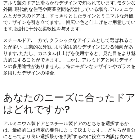
アルミ製のドアは滑らかなデザインで知られています, モダンな
外観. 現代的な住宅や商業空間を設計している場合, アルミニウ
ムとガラスのドアは、すっきりとしたラインとミニマルな外観
でデザインを引き立てます。. 幅広い色と仕上げをご用意してい
ます, 設計に十分な柔軟性を与えます.
スチールドア, 一方で, クラシックなアイテムとして選ばれるこ
とが多い, 工業的な外観. より実用的なデザインになる傾向があ
ります, ただし、カスタム仕上げを使用すると、見た目をより魅
力的にすることができます。. しかし, アルミドアと同じデザイ
ンの多用途性がありません。, 特にモダンなデザインやガラスを
多用したデザインの場合.
あなたのニーズに合ったドア
はどれですか?
アルミニウム製ドアとスチール製ドアのどちらを選択するか
は、最終的には特定の要件によって決まります。. どちらが自分
にとってより良い選択肢かを判断するのに役立つ内訳は次のと