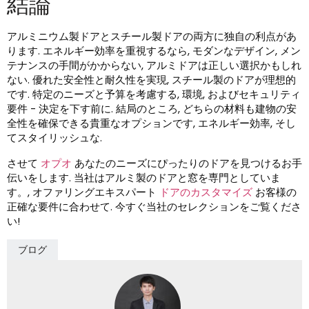
結論
アルミニウム製ドアとスチール製ドアの両方に独自の利点があ
ります. エネルギー効率を重視するなら, モダンなデザイン, メン
テナンスの手間がかからない, アルミドアは正しい選択かもしれ
ない. 優れた安全性と耐久性を実現, スチール製のドアが理想的
です. 特定のニーズと予算を考慮する, 環境, およびセキュリティ
要件 - 決定を下す前に. 結局のところ, どちらの材料も建物の安
全性を確保できる貴重なオプションです, エネルギー効率, そし
てスタイリッシュな.
させて
オプオ
あなたのニーズにぴったりのドアを見つけるお手
伝いをします. 当社はアルミ製のドアと窓を専門としていま
す。, オファリングエキスパート
ドアのカスタマイズ
お客様の
正確な要件に合わせて. 今すぐ当社のセレクションをご覧くださ
い!
ブログ