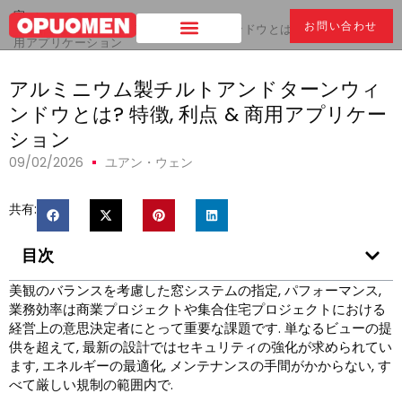
家
>
お問い合わせ
アルミニウム製チルトアンドターンウィンドウとは? 特徴, 利点 & 商
用アプリケーション
アルミニウム製チルトアンドターンウィ
ンドウとは? 特徴, 利点 & 商用アプリケー
ション
09/02/2026
ユアン・ウェン
共有:
目次
美観のバランスを考慮した窓システムの指定, パフォーマンス,
業務効率は商業プロジェクトや集合住宅プロジェクトにおける
経営上の意思決定者にとって重要な課題です. 単なるビューの提
供を超えて, 最新の設計ではセキュリティの強化が求められてい
ます, エネルギーの最適化, メンテナンスの手間がかからない, す
べて厳しい規制の範囲内で.