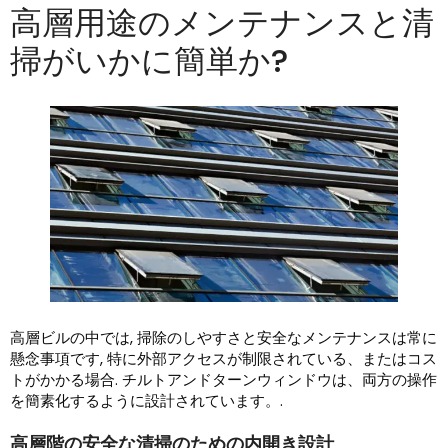
高層用途のメンテナンスと清
掃がいかに簡単か?
高層ビルの中では, 掃除のしやすさと安全なメンテナンスは常に
懸念事項です, 特に外部アクセスが制限されている、またはコス
トがかかる場合. チルトアンドターンウィンドウは、両方の操作
を簡素化するように設計されています。.
高層階の安全な清掃のための内開き設計