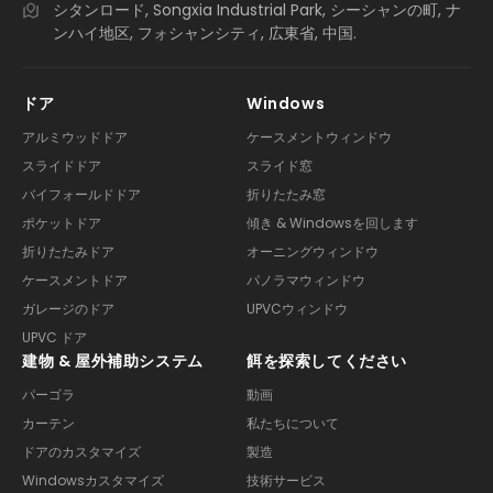
シタンロード, Songxia Industrial Park, シーシャンの町, ナ
ンハイ地区, フォシャンシティ, 広東省, 中国.
ドア
Windows
アルミウッドドア
ケースメントウィンドウ
スライドドア
スライド窓
バイフォールドドア
折りたたみ窓
ポケットドア
傾き & Windowsを回します
折りたたみドア
オーニングウィンドウ
ケースメントドア
パノラマウィンドウ
ガレージのドア
UPVCウィンドウ
UPVC ドア
建物 & 屋外補助システム
餌を探索してください
パーゴラ
動画
カーテン
私たちについて
ドアのカスタマイズ
製造
Windowsカスタマイズ
技術サービス