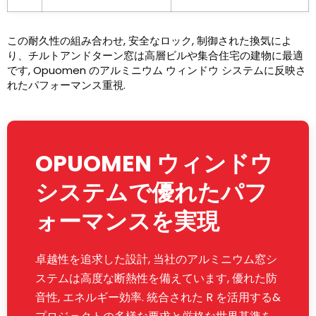
この耐久性の組み合わせ, 安全なロック, 制御された換気によ
り、チルトアンドターン窓は高層ビルや集合住宅の建物に最適
です, Opuomen のアルミニウム ウィンドウ システムに反映さ
れたパフォーマンス重視.
OPUOMEN ウィンドウ
システムで優れたパフ
ォーマンスを実現
卓越性を追求した設計, 当社のアルミニウム窓シ
ステムは高度な断熱性を備えています, 優れた防
音性, エネルギー効率. 統合された R を活用する&