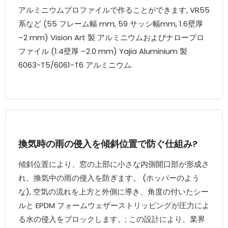
アルミニウムプロファイルで作ることができます, VR55
系など (55 フレーム幅 mm, 59 サッシ幅mm, 1.6壁厚
–2 mm) Vision Art 製 アルミニウムおよびナロープロ
ファイル (1.4壁厚 –2.0 mm) Yajia Aluminium 製
6063-T5/6061-T6 アルミニウム.
換気時の雨の侵入を傾斜位置で防ぐ仕組み?
傾斜位置により、窓の上部に小さな内側開口部が形成さ
れ、換気中の雨の侵入を防ぎます。 (ホッパーのよう
な), 空気の流れを上方と外側に導き、角度の付いたシー
ルと EPDM フォームウェザーストリッピングが圧力によ
る水の侵入をブロックします。; この設計により、業界