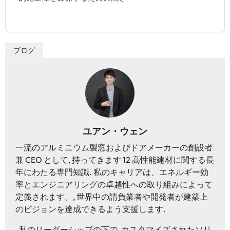
ブログ
ユアン・ウェン
一流のアルミニウム製窓およびドアメーカーの創設者
兼 CEO として, 持ってきます 12 高性能建材に関する長
年にわたる専門知識. 私のキャリアは、エネルギー効
率とエンジニアリングの卓越性への取り組みによって
定義されます。, 世界中の請負業者や開発者が建築上
のビジョンを達成できるよう支援します.
私のリーダーシップの下で, カスタマイズされたソリ