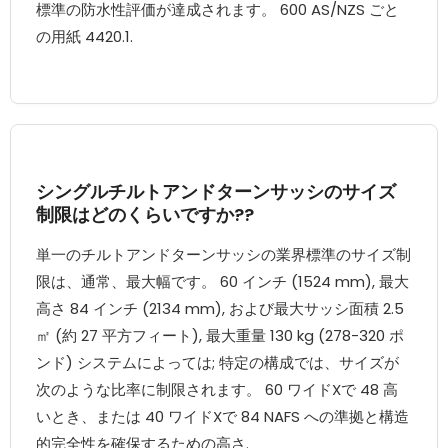
標準の防水性評価が達成されます。 600 AS/NZS ごと
の用紙 4420.1.
シングルチルトアンドターンサッシのサイズ
制限はどのくらいですか??
単一のチルトアンドターンサッシの業界標準のサイズ制
限は、通常、最大幅です。 60 インチ (1524 mm), 最大
高さ 84 インチ (2134 mm), および最大サッシ面積 2.5
㎡ (約 27 平方フィート), 最大重量 130 kg (278-320 ポ
ンド) システムによっては; 特定の構成では、サイズが
次のような比率に制限されます。 60 ワイドXで 48 高
いとき、または 40 ワイドXで 84 NAFS への準拠と構造
的完全性を確保するための高さ.