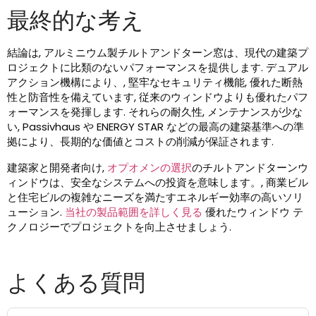
最終的な考え
結論は, アルミニウム製チルトアンドターン窓は、現代の建築プ
ロジェクトに比類のないパフォーマンスを提供します. デュアル
アクション機構により、, 堅牢なセキュリティ機能, 優れた断熱
性と防音性を備えています, 従来のウィンドウよりも優れたパフ
ォーマンスを発揮します. それらの耐久性, メンテナンスが少な
い, Passivhaus や ENERGY STAR などの最高の建築基準への準
拠により、長期的な価値とコストの削減が保証されます.
建築家と開発者向け,
オプオメンの選択
のチルトアンドターンウ
ィンドウは、安全なシステムへの投資を意味します。, 商業ビル
と住宅ビルの複雑なニーズを満たすエネルギー効率の高いソリ
ューション.
当社の製品範囲を詳しく見る
優れたウィンドウ テ
クノロジーでプロジェクトを向上させましょう.
よくある質問