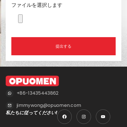
ファイルを選択します
提出する
+86-13435443862
jimmywong@opuomen.com
私たちに従ってください!