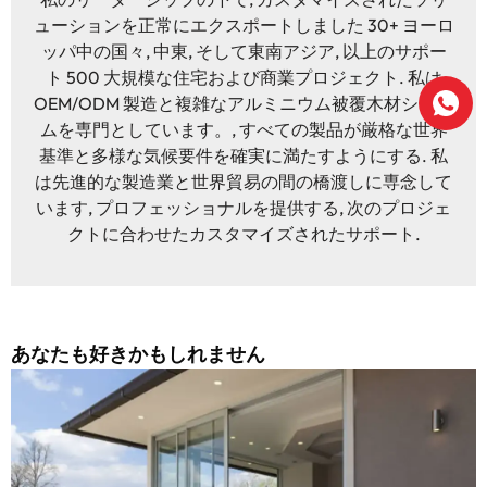
ューションを正常にエクスポートしました 30+ ヨーロ
ッパ中の国々, 中東, そして東南アジア, 以上のサポー
ト 500 大規模な住宅および商業プロジェクト. 私は
OEM/ODM 製造と複雑なアルミニウム被覆木材システ
ムを専門としています。, すべての製品が厳格な世界
基準と多様な気候要件を確実に満たすようにする. 私
は先進的な製造業と世界貿易の間の橋渡しに専念して
います, プロフェッショナルを提供する, 次のプロジェ
クトに合わせたカスタマイズされたサポート.
あなたも好きかもしれません