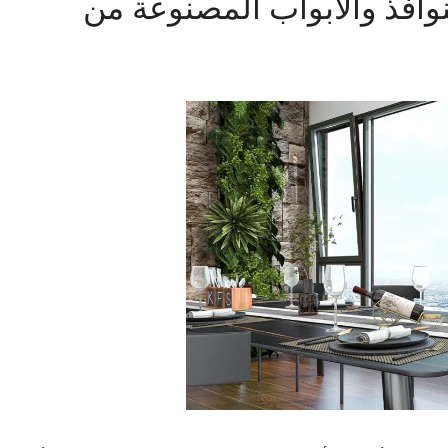
وافذ والأبواب المصنوعة من