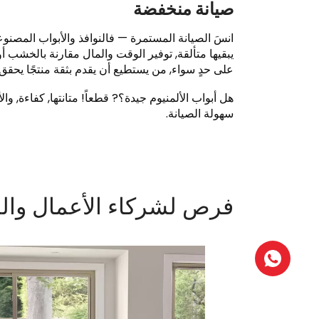
صيانة منخفضة
انسَ الصيانة المستمرة — فالنوافذ والأبواب المصنوع
يبقيها متألقة, توفير الوقت والمال مقارنة بالخشب 
على حدٍ سواء, من يستطيع أن يقدم بثقة منتجًا يحقق
هل أبواب الألمنيوم جيدة؟? قطعاً! متانتها, كفاءة,
سهولة الصيانة.
فرص لشركاء الأعمال وال