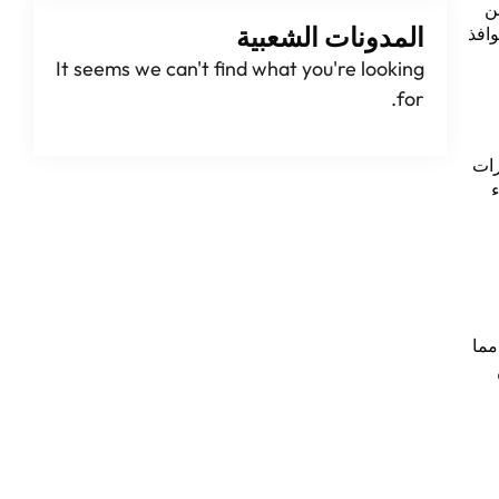
ن
المدونات الشعبية
لبيات نوافذ
It seems we can't find what you're looking
.
for
رات
ء
مما