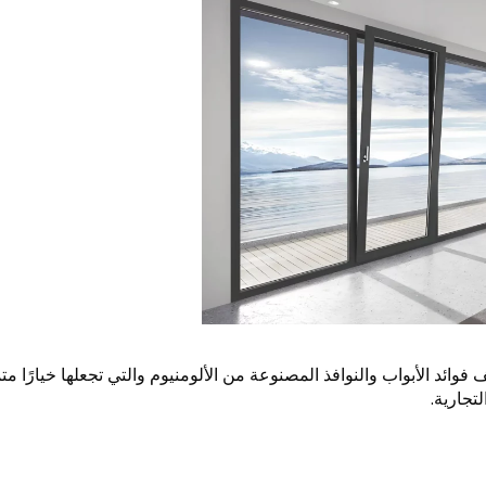
ائد الأبواب والنوافذ المصنوعة من الألومنيوم والتي تجعلها خيارًا متمي
تجارية.