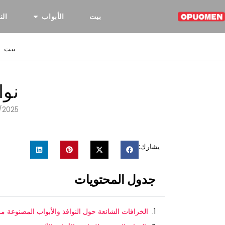
بيت
الأبواب
الن
بيت
نوا
/2025
يشارك:
جدول المحتويات
الخرافات الشائعة حول النوافذ والأبواب المصنوعة من