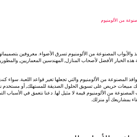
افذ والأبواب المصنوعة من الألومنيوم تسرق الأضواء. معروفين بتصميمات
حديثة هذه الخيار الأفضل لأصحاب المنازل, المهندسين المعماريين, والمطوري
اب والنوافذ المصنوعة من الألومنيوم والتي تجعلها تغير قواعد اللعبة. سواء كن
ريك مبيعات حريص على تسويق الحلول الصديقة للمستهلك, أو مستخدم نه
 المصنوعة من الألومنيوم قيمة لا مثيل لها. دعنا نتعمق في الأسباب الت
قاء بمشاريعك أو منزلك.