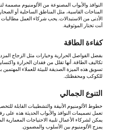
النوافذ والأبواب المصنوعة من الألومنيوم مصممة لت
المناخات القاسية، مثل المناطق الساحلية أو الصحاري
الأدنى من الاستبدالات. يحب شركاء العمل مطالبات ال
أنت تختار الموثوقية.
كفاءة الطاقة
بفضل الفواصل الحرارية وخيارات مثل الزجاج المزدوج
تكاليف الطاقة. أنها تقلل من فقدان الحرارة واكتسا
تسويق هذه الميزة الصديقة للبيئة للعملاء المهتمين با
للكوكب ومحفظتك.
التنوع الجمالي
خطوط الألومنيوم الأنيقة والتشطيبات القابلة للتخص
تعمل تصميمات النوافذ والأبواب الحديثة هذه على 
يمكن لشركاء الأعمال تلبية الاحتياجات المعمارية ال
يمزج الألومنيوم بين الأسلوب والمضمون.