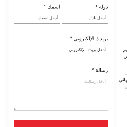
دولة
*
اسمك
*
بريدك الإلكتروني
*
هم
ن
رسالة
*
ت
ائي
ي