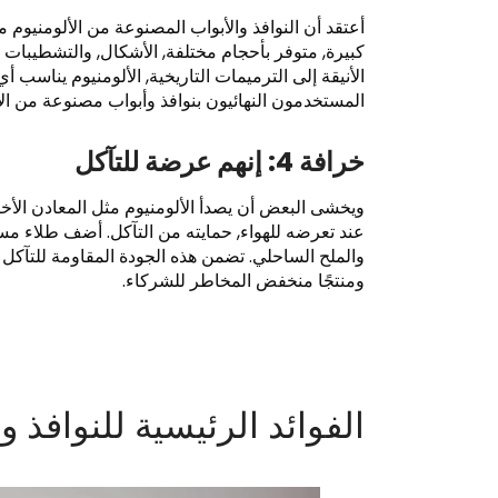
أعتقد أن النوافذ والأبواب المصنوعة من الألومنيوم 
كبيرة, متوفر بأحجام مختلفة, الأشكال, والتشطيبات ل
الأنيقة إلى الترميمات التاريخية, الألومنيوم يناسب
المستخدمون النهائيون بنوافذ وأبواب مصنوعة من ال
خرافة 4: إنهم عرضة للتآكل
ويخشى البعض أن يصدأ الألومنيوم مثل المعادن الأ
عند تعرضه للهواء, حمايته من التآكل. أضف طلاء م
والملح الساحلي. تضمن هذه الجودة المقاومة للتآكل طو
ومنتجًا منخفض المخاطر للشركاء.
الفوائد الرئيسية للنوافذ وا