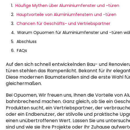
Häufige Mythen über Aluminiumfenster und -türen
Hauptvorteile von Aluminiumfenstern und -türen
Chancen für Geschäfts- und Vertriebspartner
Warum Opuomen für Aluminiumfenster und -türen wä
Abschluss
FAQs
Auf den sich schnell entwickelnden Bau- und Renovie
türen stehlen das Rampenlicht. Bekannt für ihr elegante
Diese modernen Baumaterialien sind die erste Wahl für
gleichermaßen.
Bei Opuomen, Wir freuen uns, Ihnen die Vorteile von Al
bahnbrechend machen. Ganz gleich, ob Sie ein Geschä
Produkten sucht, ein Vertriebspartner, der verbrauc
oder ein Endbenutzer, der stilvolle und praktische Up
einen unübertroffenen Wert. Lassen Sie uns untersuche
sind und wie sie Ihre Projekte oder Ihr Zuhause aufwer