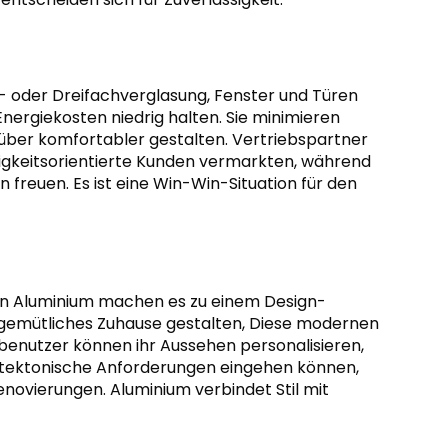
 oder Dreifachverglasung, Fenster und Türen
Energiekosten niedrig halten. Sie minimieren
ber komfortabler gestalten. Vertriebspartner
igkeitsorientierte Kunden vermarkten, während
freuen. Es ist eine Win-Win-Situation für den
on Aluminium machen es zu einem Design-
ein gemütliches Zuhause gestalten, Diese modernen
benutzer können ihr Aussehen personalisieren,
itektonische Anforderungen eingehen können,
enovierungen. Aluminium verbindet Stil mit