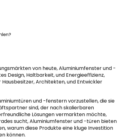
hlen?
rungsmärkten von heute, Aluminiumfenster und -
s Design, Haltbarkeit, und Energieeffizienz,
 Hausbesitzer, Architekten, und Entwickler
uminiumtüren und -fenstern vorzustellen, die sie
ftspartner sind, der nach skalierbaren
herfreundliche Lösungen vermarkten möchte,
grades sucht, Aluminiumfenster und -türen bieten
n, warum diese Produkte eine kluge Investition
ten können.