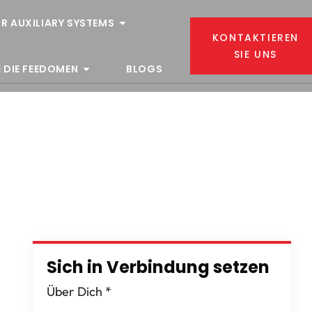
R AUXILIARY SYSTEMS
KONTAKTIEREN
SIE UNS
 DIE FEEDOMEN
BLOGS
Sich in Verbindung setzen
Über Dich
*