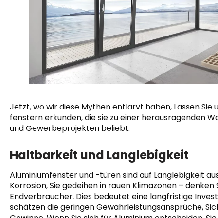
Jetzt, wo wir diese Mythen entlarvt haben, Lassen Sie 
fenstern erkunden, die sie zu einer herausragenden W
und Gewerbeprojekten beliebt.
Haltbarkeit und Langlebigkeit
Aluminiumfenster und -türen sind auf Langlebigkeit au
Korrosion, Sie gedeihen in rauen Klimazonen – denken
Endverbraucher, Dies bedeutet eine langfristige Inves
schätzen die geringen Gewährleistungsansprüche, Sich
Gewinne. Wenn Sie sich für Aluminium entscheiden, Sie 