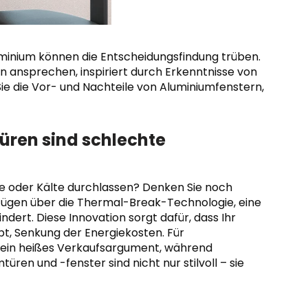
uminium können die Entscheidungsfindung trüben.
en ansprechen, inspiriert durch Erkenntnisse von
e die Vor- und Nachteile von Aluminiumfenstern,
üren sind schlechte
e oder Kälte durchlassen? Denken Sie noch
ügen über die Thermal-Break-Technologie, eine
dert. Diese Innovation sorgt dafür, dass Ihr
t, Senkung der Energiekosten. Für
st ein heißes Verkaufsargument, während
ren und -fenster sind nicht nur stilvoll – sie