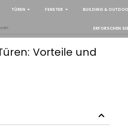
TÜREN
FENSTER
BUILDING & OUTDOO
ncen
ERFORSCHEN SIE
üren: Vorteile und