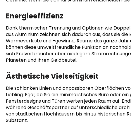
Energieeffizienz
Dank thermischer Trennung und Optionen wie Doppel-
aus Aluminium zeichnen sich dadurch aus, dass sie die 
Wärmeverluste und -gewinne, Räume das ganze Jahr ü
können diese umweltfreundliche Funktion an nachhalt
sich Endverbraucher über niedrigere Stromrechnungen 
Planeten und Ihren Geldbeutel.
Ästhetische Vielseitigkeit
Die schlanken Linien und anpassbaren Oberflächen v
Liebling. Egal, ob Sie ein minimalistisches Büro oder 
Fensterdesigns und Türen werten jeden Raum auf. End
während Geschäftspartner auf unterschiedliche arch
von städtischen Hochhäusern bis hin zu historischen R
Substanz.