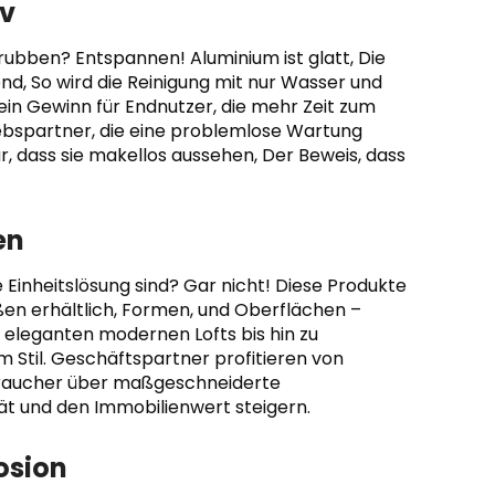
iv
ubben? Entspannen! Aluminium ist glatt, Die
d, So wird die Reinigung mit nur Wasser und
 ein Gewinn für Endnutzer, die mehr Zeit zum
ebspartner, die eine problemlose Wartung
, dass sie makellos aussehen, Der Beweis, dass
en
 Einheitslösung sind? Gar nicht! Diese Produkte
en erhältlich, Formen, und Oberflächen –
 eleganten modernen Lofts bis hin zu
m Stil. Geschäftspartner profitieren von
raucher über maßgeschneiderte
tät und den Immobilienwert steigern.
rosion