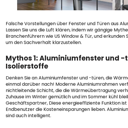
Falsche Vorstellungen über Fenster und Türen aus Al
Lassen Sie uns die Luft klären, indem wir gängige Myth
Branchenführern wie US Window & Tür, und erkunden Si
um den Sachverhalt klarzustellen.
Mythos 1: Aluminiumfenster und -t
Isolierstoffe
Denken Sie an Aluminiumfenster und -türen, die Wärm
einmal darüber nach! Moderne Aluminiumrahmen verf
nichtleitende Schicht, die die Wärmeübertragung verhin
Zuhause im Winter gemütlich und im Sommer kühl bleib
Geschäftspartner, Diese energieeffiziente Funktion i
Endbenutzer die Kosteneinsparungen lieben. Aluminiumtü
sind auch intelligent.