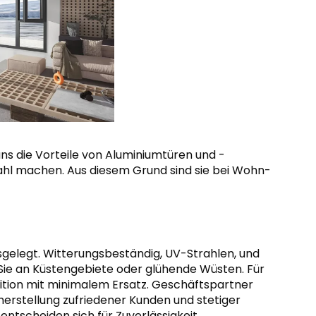
uns die Vorteile von Aluminiumtüren und -
ahl machen. Aus diesem Grund sind sie bei Wohn-
sgelegt. Witterungsbeständig, UV-Strahlen, und
 Sie an Küstengebiete oder glühende Wüsten. Für
tition mit minimalem Ersatz. Geschäftspartner
erstellung zufriedener Kunden und stetiger
entscheiden sich für Zuverlässigkeit.