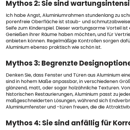
Mythos 2: Sie sind wartungsintens
Ich habe Angst, Aluminiumrahmen stundenlang zu schr
porenfreie Oberfläche ist staub- und schmutzabweisen
Seife zum Kinderspiel. Dieser wartungsarme Vorteil ist
Genießen ihrer Räume haben möchten, und für Vertri
anbieten können. Regelmäßige Kontrollen sorgen dafür
Aluminium ebenso praktisch wie schön ist.
Mythos 3: Begrenzte Designoption
Denken Sie, dass Fenster und Türen aus Aluminium eine
sind in hohem Maße anpassbar, in verschiedenen Größ
glänzend, matt, oder sogar holzähnliche Texturen. Von
historischen Restaurierungen, Aluminium passt zu jede
maßgeschneiderten Lösungen, während sich Endverb
Aluminiumfenster und -türen freuen, die die Attraktivi
Mythos 4: Sie sind anfällig für Kor