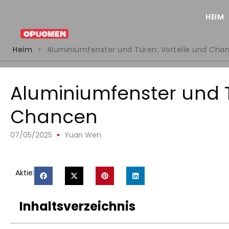
HEIM
Heim
>
Aluminiumfenster und Türen: Vorteile und Cha
Aluminiumfenster und T
Chancen
07/05/2025
Yuan Wen
Aktie:
Inhaltsverzeichnis