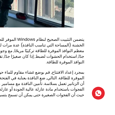
يتضمن التثبيت ا
الخشنة (المساحة التي تناسب النافذة) عدة مرات ل
معظم النوافذ الموفرة للطاقة تركيبًا مريحًا, مع وج
جدًا, استخدام الحشوات لضبط; إذا كان صغيرًا جدًا, تق
النوافذ الموفرة للطاقة.
بمجرد إعداد الافتتاح, قم بوضع غشاء مقاوم للماء
الموفرة للطاقة. التالي, ضع النافذة بعناية في الفت
أن الزنانير تعمل بسلاسة. تأمين النافذة مع مسامير 
حيث أن الفجوات الصغيرة حتى يمكن أن تسمح بتسرب ال