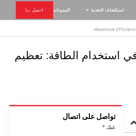
استكشاف التغذية
المدونات
اتصل بنا
Maximize Efficien
Windows بكفاءة في استخدام الطاقة: تعظيم
تواصل على اتصال
عنك
*