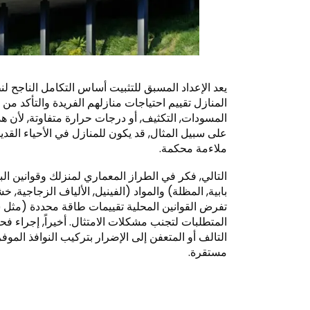
المنازل تقييم احتياجات منازلهم الفريدة والتأكد من الت
على سبيل المثال, قد يكون للمنازل في الأحياء الق
ملاءمة محكمة.
التالي, فكر في الطراز المعماري لمنزلك وقوانين الب
بابية, المظلة) والمواد (الفينيل, الألياف الزجاجية
المتطلبات لتجنب مشكلات الامتثال. أخيراً, إجراء 
التالف أو المتعفن إلى الإضرار بتركيب النوافذ الموف
مستقرة.