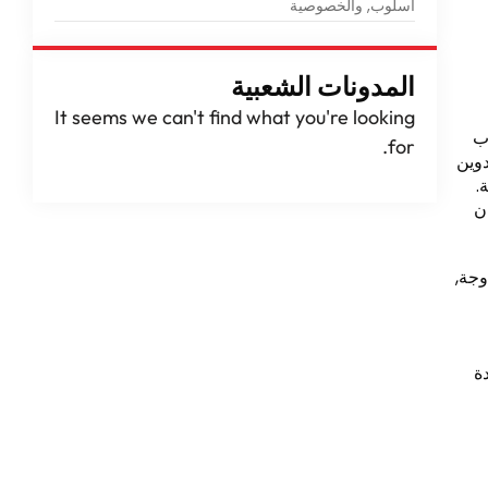
أسلوب, والخصوصية
المدونات الشعبية
It seems we can't find what you're looking
صحاب
.
for
دوين
موفر للطاقة.
ن
وجة,
ة