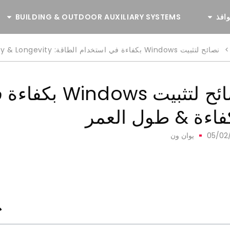
وافذ
BUILDING & OUTDOOR AUXILIARY SYSTEMS
>
نصائح لتثبيت Windows بكفاءة في استخدام الطاقة:
cy & Longevity
نصائح لتثبيت 
فاءة & طول العمر
05/02
يوان ون