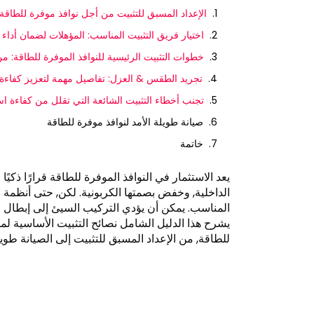
الإعداد المسبق للتثبيت من أجل نوافذ موفرة للطاقة:
اختيار فريق التثبيت المناسب: المؤهلات لضمان أداء Windows موفر للطاقة
خطوات التثبيت الرئيسية للنوافذ الموفرة للطاقة: من
تجريد الطقس & العزل: تفاصيل مهمة لتعزيز كفاءة استخ
تجنب أخطاء التثبيت الشائعة التي تقلل من كفاءة اس
صيانة طويلة الأمد لنوافذ موفرة للطاقة
خاتمة
يعد الاستثمار في النوافذ الموفرة للطاقة قرارًا ذكيً
المناسب. يمكن أن يؤدي التركيب السيئ إلى إبطال فو
للطاقة, من الإعداد المسبق للتثبيت إلى الصيانة طويل