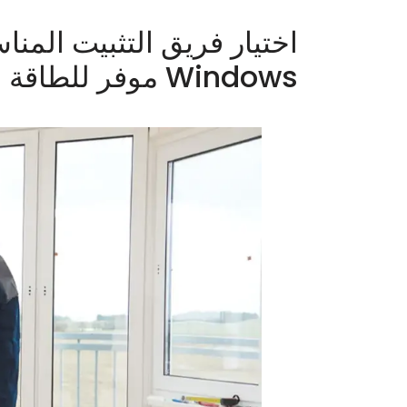
اختيار فريق التثبيت المن
Windows موفر للطاقة