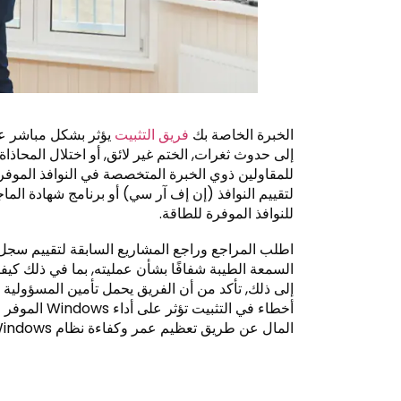
الخبرة الخاصة بك
فريق التثبيت
إلى حدوث ثغرات, الختم غير لائق, أو اختلال المحاذاة 
للمقاولين ذوي الخبرة المتخصصة في النوافذ الموف
لتقييم النوافذ (إن إف آر سي) أو برنامج شهادة الم
للنوافذ الموفرة للطاقة.
السمعة الطيبة شفافًا بشأن عمليته, بما في ذلك كيفية
إلى ذلك, تأكد من أن الفريق يحمل تأمين المسؤولية 
أخطاء في الت
المال عن طريق تعظيم عمر وكفاءة نظام Windows الموفر للطاقة.