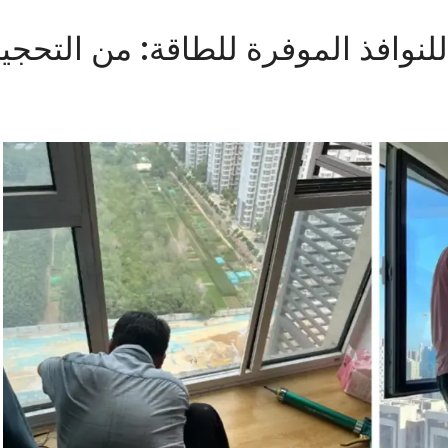
لنوافذ الموفرة للطاقة: من التحجي