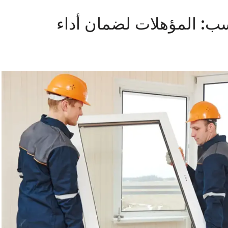
اسب: المؤهلات لضمان أداء