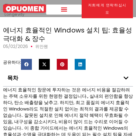
집
>
저희에게 연락하십시
에너지 효율적인 Windows 설치 팁:
Maximize Efficiency &
오
Longevity
에너지 효율적인 Windows 설치 팁: 효율성
극대화 & 장수
05/02/2026
위안웬
공유하다:
목차
에너지 효율적인 창문에 투자하는 것은 에너지 비용을 절감하려
는 주택 소유자를 위한 현명한 결정입니다., 실내의 편안함을 향상
하다, 탄소 배출량을 낮추고. 하지만, 최고 품질의 에너지 효율적
인 Windows라도 적절한 설치 없이는 최적의 결과를 제공할 수
없습니다.. 잘못된 설치로 인해 에너지 절약 혜택이 무효화될 수
있음, 내구성을 감소시키다, 비용이 많이 드는 수리로 이어질 수
있습니다.. 이 종합 가이드에서는 에너지 효율적인 Windows의
효율성과 수명을 극대화하는 데 도움이 되는 필수 설치 팁을 자세