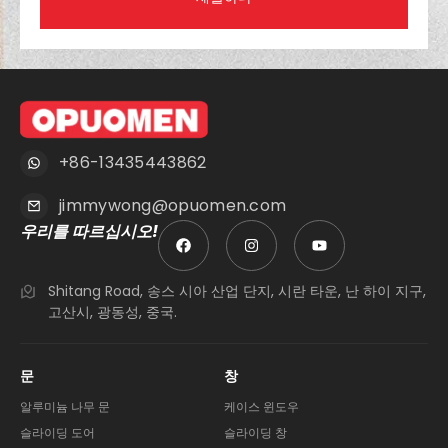
+86-13435443862
jimmywong@opuomen.com
우리를 따르십시오!
Shitang Road, 송스 시아 산업 단지, 시란 타운, 난 하이 지구,
고산시, 광동성, 중국.
문
창
알루미늄 나무 문
케이스 윈도우
슬라이딩 도어
슬라이딩 창