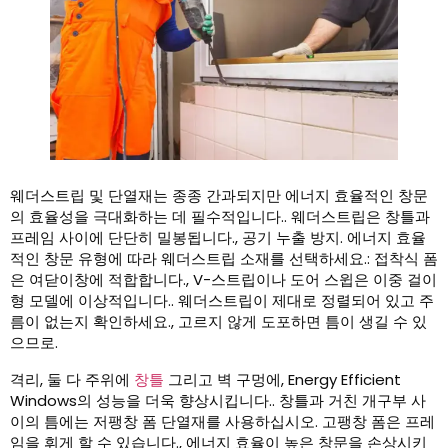
웨더스트립 및 단열재는 종종 간과되지만 에너지 효율적인 창문
의 효율성을 극대화하는 데 필수적입니다.. 웨더스트립은 창틀과
프레임 사이에 단단히 밀봉됩니다., 공기 누출 방지. 에너지 효율
적인 창문 유형에 따라 웨더스트립 소재를 선택하세요.: 접착식 폼
은 여닫이창에 적합합니다., V-스트립이나 도어 스윕은 이중 걸이
형 모델에 이상적입니다.. 웨더스트립이 제대로 정렬되어 있고 주
름이 없는지 확인하세요., 고르지 않게 도포하면 틈이 생길 수 있
으므로.
격리, 둘 다 주위에
창틀
그리고 벽 구멍에, Energy Efficient
Windows의 성능을 더욱 향상시킵니다.. 창틀과 거친 개구부 사
이의 틈에는 저팽창 폼 단열재를 사용하십시오. 고팽창 폼은 프레
임을 휘게 할 수 있습니다., 에너지 효율이 높은 창문을 손상시키