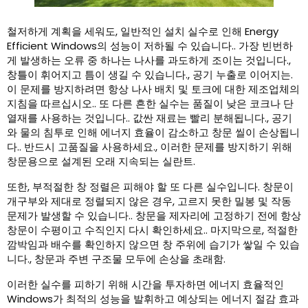
철저하게 계획을 세워도, 일반적인 설치 실수로 인해 Energy
Efficient Windows의 성능이 저하될 수 있습니다.. 가장 빈번하
게 발생하는 오류 중 하나는 나사를 과도하게 조이는 것입니다.,
창틀이 휘어지고 틈이 생길 수 있습니다., 공기 누출로 이어지는.
이 문제를 방지하려면 항상 나사 배치 및 토크에 대한 제조업체의
지침을 따르십시오.. 또 다른 흔한 실수는 품질이 낮은 코크나 단
열재를 사용하는 것입니다.. 값싼 재료는 빨리 분해됩니다., 공기
와 물의 침투로 인해 에너지 효율이 감소하고 창문 씰이 손상됩니
다.. 반드시 고품질을 사용하세요., 이러한 문제를 방지하기 위해
창문용으로 설계된 오래 지속되는 실란트.
또한, 부적절한 창 정렬은 피해야 할 또 다른 실수입니다. 창문이
개구부와 제대로 정렬되지 않은 경우, 고르지 못한 밀봉 및 작동
문제가 발생할 수 있습니다.. 창문을 제자리에 고정하기 전에 항상
창문이 수평이고 수직인지 다시 확인하세요.. 마지막으로, 적절한
깜박임과 배수를 확인하지 않으면 창 주위에 습기가 쌓일 수 있습
니다., 창문과 주변 구조물 모두에 손상을 초래함.
이러한 실수를 피하기 위해 시간을 투자하면 에너지 효율적인
Windows가 최적의 성능을 발휘하고 예상되는 에너지 절감 효과