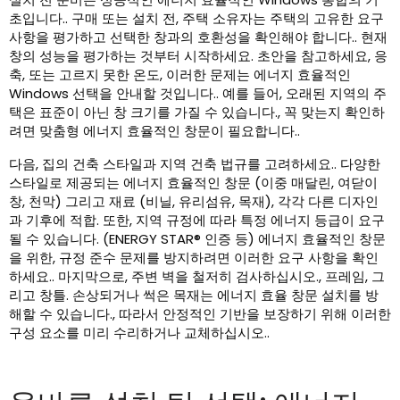
초입니다.. 구매 또는 설치 전, 주택 소유자는 주택의 고유한 요구
사항을 평가하고 선택한 창과의 호환성을 확인해야 합니다.. 현재
창의 성능을 평가하는 것부터 시작하세요. 초안을 참고하세요, 응
축, 또는 고르지 못한 온도, 이러한 문제는 에너지 효율적인
Windows 선택을 안내할 것입니다.. 예를 들어, 오래된 지역의 주
택은 표준이 아닌 창 크기를 가질 수 있습니다., 꼭 맞는지 확인하
려면 맞춤형 에너지 효율적인 창문이 필요합니다..
다음, 집의 건축 스타일과 지역 건축 법규를 고려하세요.. 다양한
스타일로 제공되는 에너지 효율적인 창문 (이중 매달린, 여닫이
창, 천막) 그리고 재료 (비닐, 유리섬유, 목재), 각각 다른 디자인
과 기후에 적합. 또한, 지역 규정에 따라 특정 에너지 등급이 요구
될 수 있습니다. (ENERGY STAR® 인증 등) 에너지 효율적인 창문
을 위한, 규정 준수 문제를 방지하려면 이러한 요구 사항을 확인
하세요.. 마지막으로, 주변 벽을 철저히 검사하십시오., 프레임, 그
리고 창틀. 손상되거나 썩은 목재는 에너지 효율 창문 설치를 방
해할 수 있습니다., 따라서 안정적인 기반을 보장하기 위해 이러한
구성 요소를 미리 수리하거나 교체하십시오..