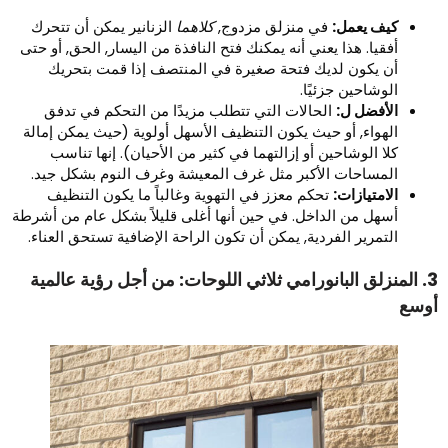
كيف يعمل:
في منزلق مزدوج,
كلاهما
الزنانير يمكن أن تتحرك
أفقيا. هذا يعني أنه يمكنك فتح النافذة من اليسار, الحق, أو حتى
أن يكون لديك فتحة صغيرة في المنتصف إذا قمت بتحريك
الوشاحين جزئيًا.
الأفضل ل:
الحالات التي تتطلب مزيدًا من التحكم في تدفق
الهواء, أو حيث يكون التنظيف الأسهل أولوية (حيث يمكن إمالة
كلا الوشاحين أو إزالتهما في كثير من الأحيان). إنها تناسب
المساحات الأكبر مثل غرف المعيشة وغرف النوم بشكل جيد.
الامتيازات:
تحكم معزز في التهوية وغالباً ما يكون التنظيف
أسهل من الداخل. في حين أنها أغلى قليلاً بشكل عام من أشرطة
التمرير الفردية, يمكن أن تكون الراحة الإضافية تستحق العناء.
3. المنزلق البانورامي ثلاثي اللوحات: من أجل رؤية عالمية
وسع