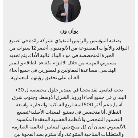
يوان ون
بصفته المؤسس والرئيس التنفيذي لشركة رائدة في تصنيع
النوافذ والأبواب المصنوعة من الألومنيوم, أحضر 12 سنوات من
الخبرة المتخصصة في مواد البناء عالية الأداء. يتم تحديد
مسيرتي المهنية من خلال الالتزام بكفاءة الطاقة والتميز
الهندسي, مساعدة المقاولين والمطورين في جميع أنحاء
العالم على تحقيق رؤيتهم المعمارية.
تحت قيادتي, لقد نجحنا في تصدير حلول مخصصة ل 30+
البلدان في جميع أنحاء أوروبا, الشرق الأوسط, وجنوب شرق
آسيا, دعم أكثر 500 المشاريع السكنية والتجارية واسعة
النطاق. أنا متخصص في تصنيع المعدات الأصلية/تصنيع
التصميم الشخصي والأنظمة الخشبية المعقدة المكسوة
بالألمنيوم, ضمان أن كل منتج يلبي المعايير العالمية الصارمة
والمتطلبات المناخية المتنوعة. وأنا ملتزم بسد الفجوة بين