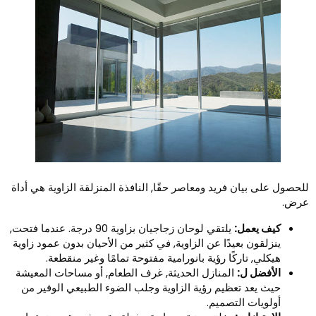
لحصول على بيان فريد ومعاصر حقًا, النافذة المنزلقة الزاوية هي أداة
رض.
كيف يعمل:
يلتقي لوحان زجاجيان بزاوية 90 درجة. عندما فتحت,
ينزلقون بعيدًا عن الزاوية, في كثير من الأحيان بدون عمود زاوية
هيكلي, تاركًا رؤية بانورامية مفتوحة تمامًا وغير منقطعة.
الأفضل ل:
المنازل الحديثة, غرف الطعام, أو مساحات المعيشة
حيث يعد تعظيم رؤية الزاوية وجلب الضوء الطبيعي الوفير من
أولويات التصميم.