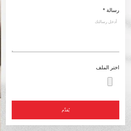
رسالة
*
اختر الملف
يُقدِّم