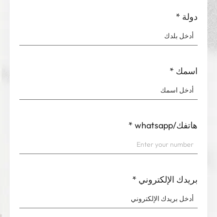
دولة
*
اسمك
*
هاتفك/whatsapp
*
بريدك الإلكتروني
*