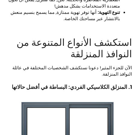
متعددة الاستخدامات بشكل مدهش!
تنوع التهوية:
أنها توفر تهوية ممتازة, مما يسمح بنسيم منعش
بالانتشار عبر مساحتك الخاصة.
ستكشف الأنواع المتنوعة من
لنوافذ المنزلقة
لآن للجزء المثير! دعونا نستكشف الشخصيات المختلفة في عائلة
لنوافذ المنزلقة.
ي أفضل حالاتها