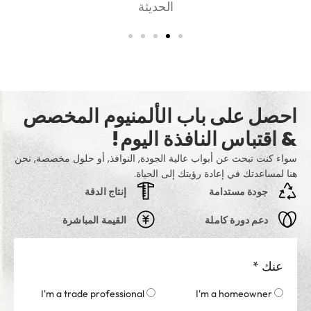
أسلوب, والخصوصية
احصل على باب الألمنيوم المخصص
& اقتباس النافذة اليوم!
سواء كنت تبحث عن أبواب عالية الجودة, النوافذ, أو حلول مخصصة, نحن
هنا لمساعدتك في إعادة رؤيتك إلى الحياة.
جودة مستدامة
إنتاج الدقة
دعم دورة كاملة
القيمة المباشرة
عنك
*
I'm a trade professional
I'm a homeowner