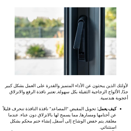
أولئك الذين يبحثون عن الأداء المتميز والقدرة على العمل بشكل كبير
دًا, الألواح الزجاجية الثقيلة بكل سهولة, تعتبر نافذة الرفع والانزلاق
عجوبة هندسية.
كيف يعمل:
تحويل المقبض “المصاعد” نافذة النافذة تنحرف قليلاً
عن أختامها ومسارها, مما يسمح لها بالانزلاق دون عناء. عندما
مغلقة, يتم خفض الوشاح إلى أسفل, إنشاء ختم محكم بشكل
استثنائي.