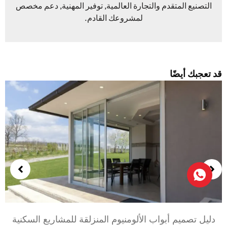
التصنيع المتقدم والتجارة العالمية, توفير المهنية, دعم مخصص
لمشروعك القادم.
د تعجبك أيضًا
اختيار أبواب الألومنيوم لغرف النوم وغرف المعيشة: راحة,