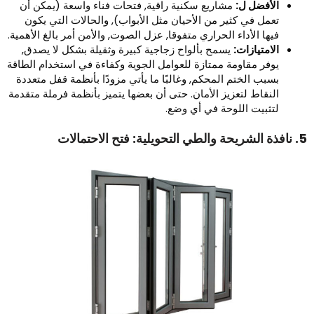
الأفضل ل:
مشاريع سكنية راقية, فتحات فناء واسعة (يمكن أن
تعمل في كثير من الأحيان مثل الأبواب), والحالات التي يكون
فيها الأداء الحراري متفوقا, عزل الصوت, والأمن أمر بالغ الأهمية.
الامتيازات:
يسمح بألواح زجاجية كبيرة وثقيلة بشكل لا يصدق,
يوفر مقاومة ممتازة للعوامل الجوية وكفاءة في استخدام الطاقة
بسبب الختم المحكم, وغالبًا ما يأتي مزودًا بأنظمة قفل متعددة
النقاط لتعزيز الأمان. حتى أن بعضها يتميز بأنظمة فرملة متقدمة
لتثبيت اللوحة في أي وضع.
طي التحويلية: فتح الاحتمالات