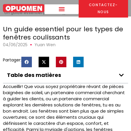
CONTACTEZ-
Maison
>
NOUS
Un guide essentiel pour les types de fenêtres coulissants
Un guide essentiel pour les types de
fenêtres coulissants
04/06/2025
Yuan Wen
Partager:
Table des matières
Accueillir! Que vous soyez propriétaire rêvant de pièces
baignées de soleil, un partenaire commercial cherchant
à guider les clients, ou un partenaire commercial
explorant les dernières solutions de fenêtres, tu es au
bon endroit. Les fenêtres sont bien plus que de simples
ouvertures; ce sont des éléments cruciaux qui
définissent le caractère d’un espace, confort, et
efficacité. Parmi la myriade d'options, les fenêtres