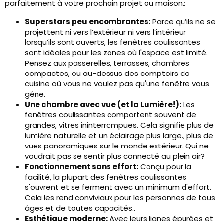
parfaitement à votre prochain projet ou maison.:
Superstars peu encombrantes:
Parce qu’ils ne se
projettent ni vers l’extérieur ni vers l’intérieur
lorsqu’ils sont ouverts, les fenêtres coulissantes
sont idéales pour les zones où l'espace est limité.
Pensez aux passerelles, terrasses, chambres
compactes, ou au-dessus des comptoirs de
cuisine où vous ne voulez pas qu'une fenêtre vous
gêne.
Une chambre avec vue (et la Lumière!):
Les
fenêtres coulissantes comportent souvent de
grandes, vitres ininterrompues. Cela signifie plus de
lumière naturelle et un éclairage plus large., plus de
vues panoramiques sur le monde extérieur. Qui ne
voudrait pas se sentir plus connecté au plein air?
Fonctionnement sans effort:
Conçu pour la
facilité, la plupart des fenêtres coulissantes
s'ouvrent et se ferment avec un minimum d'effort.
Cela les rend conviviaux pour les personnes de tous
âges et de toutes capacités..
Esthétique moderne:
Avec leurs lignes épurées et