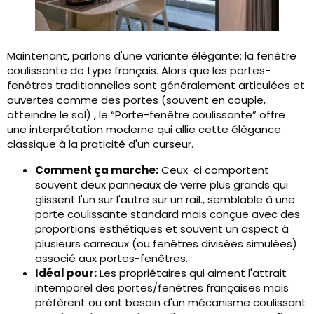
Maintenant, parlons d'une variante élégante: la fenêtre
coulissante de type français. Alors que les portes-
fenêtres traditionnelles sont généralement articulées et
ouvertes comme des portes (souvent en couple,
atteindre le sol) , le “Porte-fenêtre coulissante” offre
une interprétation moderne qui allie cette élégance
classique à la praticité d'un curseur.
Comment ça marche:
Ceux-ci comportent
souvent deux panneaux de verre plus grands qui
glissent l'un sur l'autre sur un rail., semblable à une
porte coulissante standard mais conçue avec des
proportions esthétiques et souvent un aspect à
plusieurs carreaux (ou fenêtres divisées simulées)
associé aux portes-fenêtres.
Idéal pour:
Les propriétaires qui aiment l'attrait
intemporel des portes/fenêtres françaises mais
préfèrent ou ont besoin d'un mécanisme coulissant