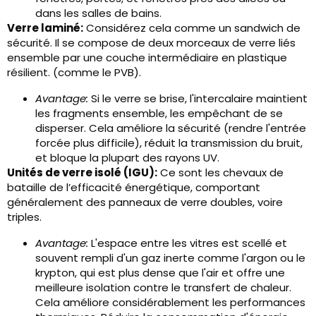
dans les salles de bains.
Verre laminé:
Considérez cela comme un sandwich de
sécurité. Il se compose de deux morceaux de verre liés
ensemble par une couche intermédiaire en plastique
résilient. (comme le PVB).
Avantage:
Si le verre se brise, l'intercalaire maintient
les fragments ensemble, les empêchant de se
disperser. Cela améliore la sécurité (rendre l'entrée
forcée plus difficile), réduit la transmission du bruit,
et bloque la plupart des rayons UV.
Unités de verre isolé (IGU):
Ce sont les chevaux de
bataille de l’efficacité énergétique, comportant
généralement des panneaux de verre doubles, voire
triples.
Avantage:
L'espace entre les vitres est scellé et
souvent rempli d'un gaz inerte comme l'argon ou le
krypton, qui est plus dense que l'air et offre une
meilleure isolation contre le transfert de chaleur.
Cela améliore considérablement les performances