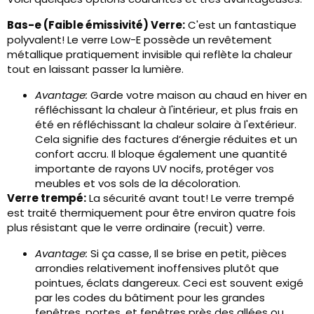
Bas-e (Faible émissivité) Verre:
C'est un fantastique
polyvalent! Le verre Low-E possède un revêtement
métallique pratiquement invisible qui reflète la chaleur
tout en laissant passer la lumière.
Avantage:
Garde votre maison au chaud en hiver en
réfléchissant la chaleur à l'intérieur, et plus frais en
été en réfléchissant la chaleur solaire à l'extérieur.
Cela signifie des factures d’énergie réduites et un
confort accru. Il bloque également une quantité
importante de rayons UV nocifs, protéger vos
meubles et vos sols de la décoloration.
Verre trempé:
La sécurité avant tout! Le verre trempé
est traité thermiquement pour être environ quatre fois
plus résistant que le verre ordinaire (recuit) verre.
Avantage:
Si ça casse, Il se brise en petit, pièces
arrondies relativement inoffensives plutôt que
pointues, éclats dangereux. Ceci est souvent exigé
par les codes du bâtiment pour les grandes
fenêtres, portes, et fenêtres près des allées ou