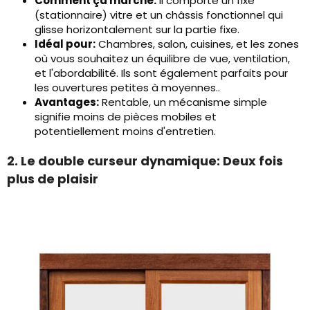
Comment ça marche:
Il comporte un fixe
(stationnaire) vitre et un châssis fonctionnel qui
glisse horizontalement sur la partie fixe.
Idéal pour:
Chambres, salon, cuisines, et les zones
où vous souhaitez un équilibre de vue, ventilation,
et l'abordabilité. Ils sont également parfaits pour
les ouvertures petites à moyennes..
Avantages:
Rentable, un mécanisme simple
signifie moins de pièces mobiles et
potentiellement moins d'entretien.
2. Le double curseur dynamique: Deux fois
plus de plaisir