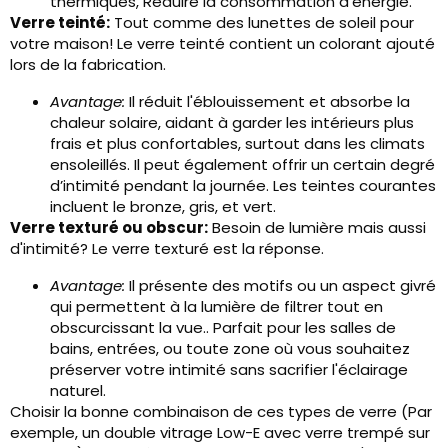
thermiques, Réduire la consommation d'énergie.
Verre teinté:
Tout comme des lunettes de soleil pour
votre maison! Le verre teinté contient un colorant ajouté
lors de la fabrication.
Avantage:
Il réduit l'éblouissement et absorbe la
chaleur solaire, aidant à garder les intérieurs plus
frais et plus confortables, surtout dans les climats
ensoleillés. Il peut également offrir un certain degré
d’intimité pendant la journée. Les teintes courantes
incluent le bronze, gris, et vert.
Verre texturé ou obscur:
Besoin de lumière mais aussi
d'intimité? Le verre texturé est la réponse.
Avantage:
Il présente des motifs ou un aspect givré
qui permettent à la lumière de filtrer tout en
obscurcissant la vue.. Parfait pour les salles de
bains, entrées, ou toute zone où vous souhaitez
préserver votre intimité sans sacrifier l'éclairage
naturel.
Choisir la bonne combinaison de ces types de verre (Par
exemple, un double vitrage Low-E avec verre trempé sur