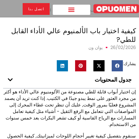
اتصل بنا
بيت
>
كيفية اختيار باب الألمنيوم عالي الأداء القابل للطي?
يفية اختيار باب الألمنيوم عالي الأداء القابل
لطي?
26/02/202
يوان ون
شارك:
جدول المحتويات
ن اختيار أبواب قابلة للطي مصنوعة من الألومنيوم عالي الأداء هو أكثر
ن مجرد العثور على نمط يبدو جيدًا في الكتيب. إذا كنت تريد أن يصمد
لمشروع فعليًا بمرور الوقت, عليك أن تنظر تحت غطاء المحرك إلى
لمواصفات التي تتعامل مع الرفع الثقيل - أشياء مثل كيفية تعامل
لمسارات مع الرياح القاسية أو كيف تشعر البكرات بعد خمس سنوات
ن الاستخدام.
نقوم بتفصيل كيفية تغيير أحجام اللوحات لميزانيتك, كيفية الحصول