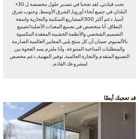
تحت قيادتي, لقد نجحنا في تصدير حلول مخصصة ل 30+
البلدان في جميع أنحاء أوروبا, الشرق الأوسط, وجنوب شرق
آسيا, دعم أكثر 500 المشاريع السكنية والتجارية واسعة
النطاق. أنا متخصص في تصنيع المعدات الأصلية/تصنيع
التصميم الشخصي والأنظمة الخشبية المعقدة المكسوة
بالألمنيوم, ضمان أن كل منتج يلبي المعايير العالمية الصارمة
والمتطلبات المناخية المتنوعة. وأنا ملتزم بسد الفجوة بين
التصنيع المتقدم والتجارة العالمية, توفير المهنية, دعم مخصص
لمشروعك القادم.
د تعجبك أيضًا