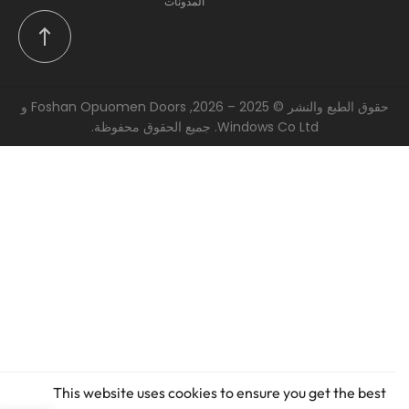
المدونات
حقوق الطبع والنشر © 2025 – 2026, Foshan Opuomen Doors و
Windows Co Ltd. جميع الحقوق محفوظة.
This website uses cookies to ensure you get the best