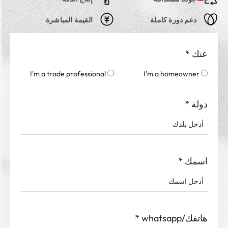
دعم دورة كاملة
القيمة المباشرة
عنك
*
I'm a trade professional
I'm a homeowner
دولة
*
اسمك
*
هاتفك/whatsapp
*