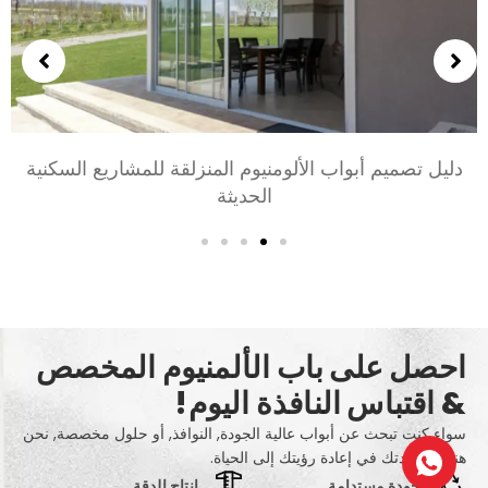
دليل تصميم أبواب الألومنيوم المنزلقة للمشاريع السكنية
الحديثة
احصل على باب الألمنيوم المخصص
& اقتباس النافذة اليوم!
سواء كنت تبحث عن أبواب عالية الجودة, النوافذ, أو حلول مخصصة, نحن
هنا لمساعدتك في إعادة رؤيتك إلى الحياة.
جودة مستدامة
إنتاج الدقة