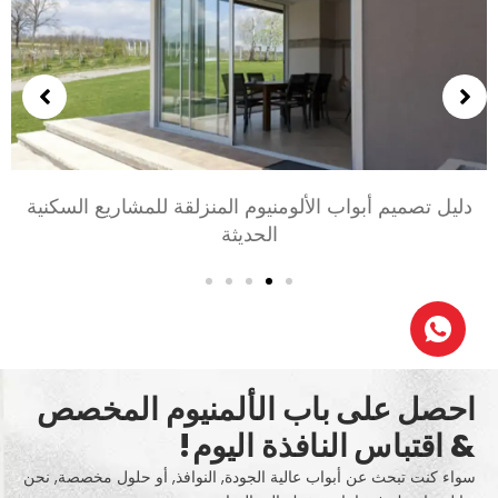
ع السكنية
اختيار أبواب الألومنيوم لغرف النوم وغرف الم
أسلوب, والخصوصية
احصل على باب الألمنيوم المخصص
& اقتباس النافذة اليوم!
سواء كنت تبحث عن أبواب عالية الجودة, النوافذ, أو حلول مخصصة, نحن