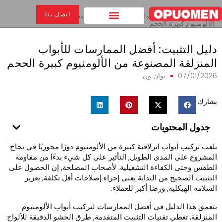
بيت
>
اتصل بنا
دليل التثبيت: أفضل الممارسات للأبواب المنزلقة المصنوعة من
الألومنيوم كبيرة الحجم
ليل التثبيت: أفضل الممارسات للأبواب
لمنزلقة المصنوعة من الألومنيوم كبيرة الحجم
07/01/202
يوان ون
شارك:
جدول المحتويات
لعب تركيب أبواب انزلاقية كبيرة من الألومنيوم دورًا محوريًا في نجاح
لمشروع على المدى الطويل, التأثير على كل شيء بدءًا من مقاومة
لطقس وحتى الكفاءة التشغيلية. لأصحاب المصلحة, إن الحصول على
لتثبيت الصحيح من البداية يعني إجراء إصلاحات أقل تكلفة, تعزيز
لسلامة الهيكلية, ورضا أكبر للعملاء.
تعمق هذا الدليل في أفضل الممارسات لتركيب أبواب الألومنيوم
لمنزلقة, تغطي تقنيات التثبيت المتقدمة, طرق الحشو الدقيقة للألواح