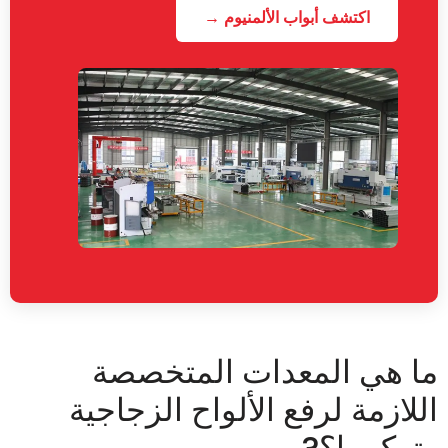
اكتشف أبواب الألمنيوم →
ا هي المعدات المتخصصة
للازمة لرفع الألواح الزجاجية
تركيبها؟?