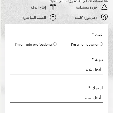
هنا لمساعدتك في إعادة رؤيتك إلى الحياة.
جودة مستدامة
إنتاج الدقة
دعم دورة كاملة
القيمة المباشرة
عنك
*
I'm a trade professional
I'm a homeowner
دولة
*
اسمك
*