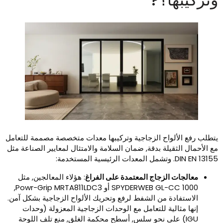
تطلب رفع الألواح الزجاجية وتركيبها معدات متخصصة مصممة للتعامل
ع الأحمال الثقيلة بدقة, ضمان السلامة والامتثال لمعايير الصناعة مثل
DIN EN 13. وتشمل المعدات الرئيسية المستخدمة:
معالجات الزجاج المعتمدة على الفراغ
: هؤلاء المعالجين, مثل
SPYDERWEB GL-CC 1000 أو Powr-Grip MRTA811LDC3,
الاستفادة من الشفط لرفع وتحريك الألواح الزجاجية بشكل آمن.
إنها مثالية للتعامل مع الوحدات الزجاجية المعزولة (وحدات
IGU) على نحو سلس, أسطح محكمة الغلق, منع تلف اللوحة