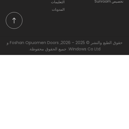
تخصيص Sunroom
التعليمات
المدونات
حقوق الطبع والنشر © 2025 – 2026, Foshan Opuomen Doors و
Windows Co Ltd. جميع الحقوق محفوظة.