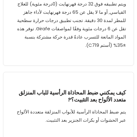
ويتم تطبيقه فوق 32 درجة فهرنهايت (0درجة مئوية) للعلاج
القياسي, أو ما لا يقل عن 65 درجة فهرنهايت لأداء جاهز
للمطر لمدة 30 دقيقة. تجنب تطبيق درجات حرارة سطحية
تقل عن 6 درجات مئوية وفقًا لمواصفات Girafe. توفر هذه
المواد المانعة للتسرب عادةً قدرة حركة مشتركة بنسبة
±35% (أستم C719).
كيف يمكنني ضبط المحاذاة الرأسية للباب المنزلق
متعدد الألواح بعد التثبيت؟?
يتم ضبط المحاذاة الرأسية للأبواب المنزلقة متعددة الألواح
عبر الحشوات أو بكرات الجنزير بعد التثبيت.