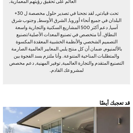
العالم على تحقيق رؤيتهم المعمارية.
تحت قيادتي, لقد نجحنا في تصدير حلول مخصصة ل 30+
البلدان في جميع أنحاء أوروبا, الشرق الأوسط, وجنوب شرق
آسيا, دعم أكثر 500 المشاريع السكنية والتجارية واسعة
النطاق. أنا متخصص في تصنيع المعدات الأصلية/تصنيع
التصميم الشخصي والأنظمة الخشبية المعقدة المكسوة
بالألمنيوم, ضمان أن كل منتج يلبي المعايير العالمية الصارمة
والمتطلبات المناخية المتنوعة. وأنا ملتزم بسد الفجوة بين
التصنيع المتقدم والتجارة العالمية, توفير المهنية, دعم مخصص
لمشروعك القادم.
د تعجبك أيضًا