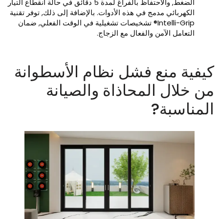
الضغط, والاحتفاظ بالفراغ لمدة 5 دقائق في حالة انقطاع التيار
الكهربائي مدمج في هذه الأدوات. بالإضافة إلى ذلك, توفر تقنية
Intelli-Grip® تشخيصات تشغيلية في الوقت الفعلي, ضمان
التعامل الآمن والفعال مع الزجاج.
يفية منع فشل نظام الأسطوانة
ن خلال المحاذاة والصيانة
لمناسبة?