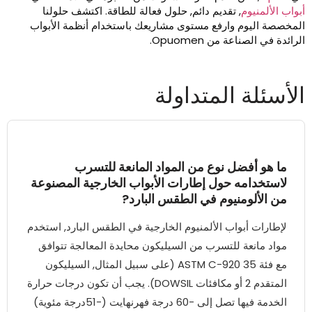
بواب الألمنيوم
, تقديم دائم, حلول فعالة للطاقة. اكتشف حلولنا
لمخصصة اليوم وارفع مستوى مشاريعك باستخدام أنظمة الأبواب
رائدة في الصناعة من Opuomen.
لأسئلة المتداولة
ما هو أفضل نوع من المواد المانعة للتسرب
لاستخدامه حول إطارات الأبواب الخارجية المصنوعة
من الألومنيوم في الطقس البارد?
لإطارات أبواب الألمنيوم الخارجية في الطقس البارد, استخدم
مواد مانعة للتسرب من السيليكون محايدة المعالجة تتوافق
مع فئة ASTM C-920 35 (على سبيل المثال, السيليكون
المتقدم 2 أو مكافئات DOWSIL). يجب أن تكون درجات حرارة
الخدمة فيها تصل إلى -60 درجة فهرنهايت (-51درجة مئوية)