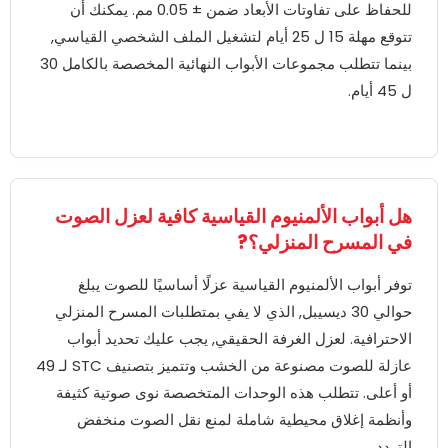
للحفاظ على تفاوتات الأبعاد ضمن ± 0.05 مم. يمكنك أن
تتوقع مهلة 15 ل 25 أيام لتشغيل الملف الشخصي القياسي,
بينما تتطلب مجموعات الأبواب النهائية المخصصة بالكامل 30
ل 45 أيام.
هل أبواب الألمنيوم القياسية كافية لعزل الصوت
في المسرح المنزلي؟?
توفر أبواب الألمنيوم القياسية عزلًا أساسيًا للصوت يبلغ
حوالي 30 ديسيبل, الذي لا يفي بمتطلبات المسرح المنزلي
الاحترافية. لعزل الغرفة الحقيقي, يجب عليك تحديد أبواب
عازلة للصوت مصنوعة من الخشب وتتميز بتصنيف STC لـ 49
أو أعلى. تتطلب هذه الوحدات المتخصصة نوى صوتية كثيفة
وأنظمة إغلاق محيطية شاملة لمنع نقل الصوت منخفض
التردد.