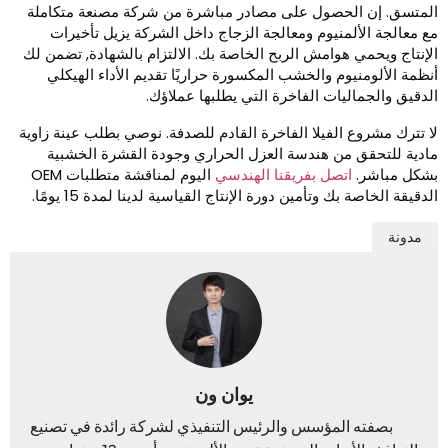
لمتسق. إن الحصول على مصادر مباشرة من شركة مصنعة متكاملة
ع معالجة الألمنيوم ومعالجة الزجاج داخل الشركة يزيل تأخيرات
لإنتاج ويحمي هوامش الربح الخاصة بك. الالتزام بالشهادة, تضمن لك
نظمة الألومنيوم والخشب المكسورة حراريًا تقديم الأداء الهيكلي
لدقيق والجماليات الفاخرة التي يطلبها عملاؤك.
ا تترك مشروع الفيلا الفاخرة القادم للصدفة. نوصي بطلب عينة زاوية
ادية للتحقق من هندسة العزل الحراري وجودة القشرة الخشبية
شكل مباشر.
اتصل بفريقنا الهندسي
اليوم لمناقشة متطلبات OEM
لدقيقة الخاصة بك وتأمين دورة الإنتاج القياسية لدينا لمدة 15 يومًا.
مدونة
يوان ون
بصفته المؤسس والرئيس التنفيذي لشركة رائدة في تصنيع