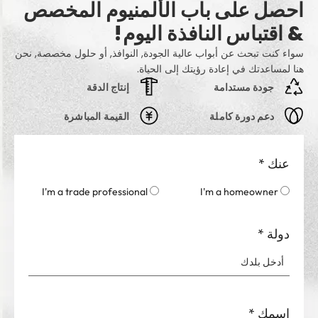
احصل على باب الألمنيوم المخصص
& اقتباس النافذة اليوم!
سواء كنت تبحث عن أبواب عالية الجودة, النوافذ, أو حلول مخصصة, نحن
هنا لمساعدتك في إعادة رؤيتك إلى الحياة.
جودة مستدامة
إنتاج الدقة
دعم دورة كاملة
القيمة المباشرة
عنك
*
I'm a trade professional
I'm a homeowner
دولة
*
اسمك
*