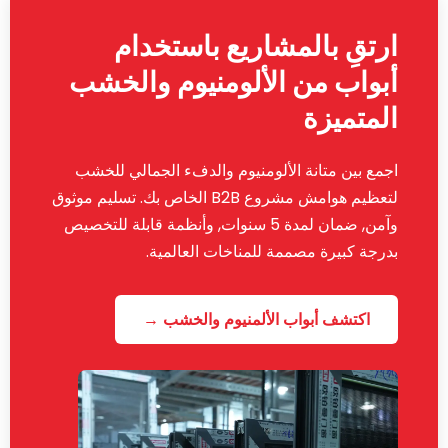
ارتقِ بالمشاريع باستخدام
أبواب من الألومنيوم والخشب
المتميزة
اجمع بين متانة الألومنيوم والدفء الجمالي للخشب
لتعظيم هوامش مشروع B2B الخاص بك. تسليم موثوق
وآمن, ضمان لمدة 5 سنوات, وأنظمة قابلة للتخصيص
بدرجة كبيرة مصممة للمناخات العالمية.
اكتشف أبواب الألمنيوم والخشب →