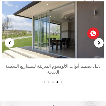
اختيار أبواب الألومنيوم لغرف النوم وغرف المعيشة: راحة,
أسلوب, والخصوصية