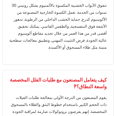
تتفوق الأبواب الخشبية المكسوة بالألمنيوم بشكل روتيني 30
سنوات من الخدمة. تعمل الكسوة الخارجية المصنوعة من
الألومنيوم كدرع, حماية الخشب الداخلي من الرطوبة, تدهور
الأشعة فوق البنفسجية, والطقس القاسي. يمكنك تحقيق
أقصى قدر من هذا العمر من خلال تحديد مقاطع ألومنيوم
عالية الجودة, فرض التثبيت المهني, وتطبيق معالجات سطحية
متينة مثل طلاء المسحوق أو الأكسدة.
كيف يتعامل المصنعون مع طلبات الفلل المخصصة
واسعة النطاق؟?
يقوم المصنعون من الدرجة الأولى بمعالجة طلبات الفيلات
ذات الحجم الكبير باستخدام خطوط البثق والطلاء بالمسحوق
المخصصة. إنهم يفرضون بروتوكولات صارمة لمراقبة الجودة