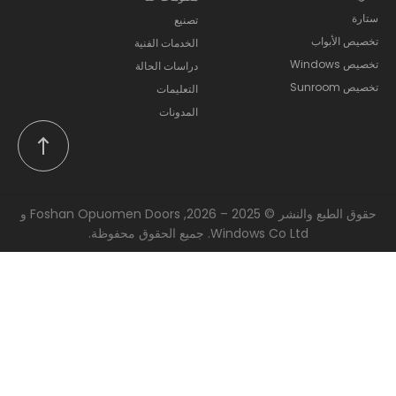
ستارة
تصنيع
تخصيص الأبواب
الخدمات الفنية
تخصيص Windows
دراسات الحالة
تخصيص Sunroom
التعليمات
المدونات
حقوق الطبع والنشر © 2025 – 2026, Foshan Opuomen Doors و
Windows Co Ltd. جميع الحقوق محفوظة.