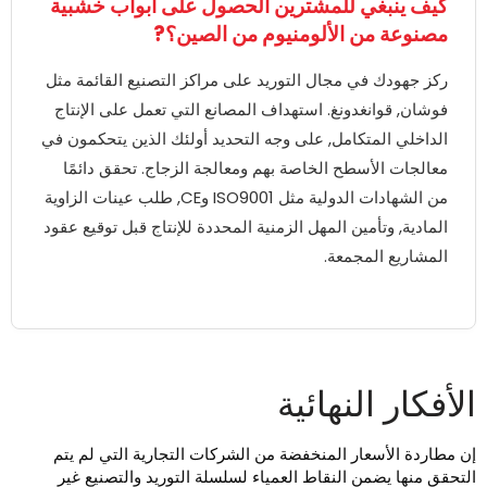
كيف ينبغي للمشترين الحصول على أبواب خشبية
مصنوعة من الألومنيوم من الصين؟?
ركز جهودك في مجال التوريد على مراكز التصنيع القائمة مثل
فوشان, قوانغدونغ. استهداف المصانع التي تعمل على الإنتاج
الداخلي المتكامل, على وجه التحديد أولئك الذين يتحكمون في
معالجات الأسطح الخاصة بهم ومعالجة الزجاج. تحقق دائمًا
من الشهادات الدولية مثل ISO9001 وCE, طلب عينات الزاوية
المادية, وتأمين المهل الزمنية المحددة للإنتاج قبل توقيع عقود
المشاريع المجمعة.
لأفكار النهائية
ن مطاردة الأسعار المنخفضة من الشركات التجارية التي لم يتم
لتحقق منها يضمن النقاط العمياء لسلسلة التوريد والتصنيع غير