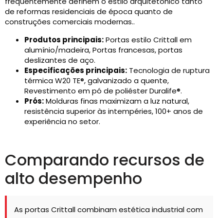
frequentemente definem o estilo arquitetônico tanto
de reformas residenciais de época quanto de
construções comerciais modernas..
Produtos principais:
Portas estilo Crittall em
alumínio/madeira, Portas francesas, portas
deslizantes de aço.
Especificações principais:
Tecnologia de ruptura
térmica W20 TE®, galvanizado a quente,
Revestimento em pó de poliéster Duralife®.
Prós:
Molduras finas maximizam a luz natural,
resistência superior às intempéries, 100+ anos de
experiência no setor.
Comparando recursos de
alto desempenho
As portas Crittall combinam estética industrial com