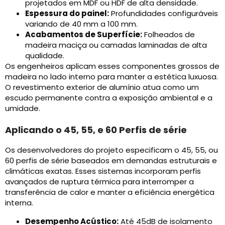
projetados em MDF ou HDF de alta densidade.
Espessura do painel:
Profundidades configuráveis ​​
variando de 40 mm a 100 mm.
Acabamentos de Superfície:
Folheados de
madeira maciça ou camadas laminadas de alta
qualidade.
Os engenheiros aplicam esses componentes grossos de
madeira no lado interno para manter a estética luxuosa.
O revestimento exterior de alumínio atua como um
escudo permanente contra a exposição ambiental e a
umidade.
Aplicando o 45, 55, e 60 Perfis de série
Os desenvolvedores do projeto especificam o 45, 55, ou
60 perfis de série baseados em demandas estruturais e
climáticas exatas. Esses sistemas incorporam perfis
avançados de ruptura térmica para interromper a
transferência de calor e manter a eficiência energética
interna.
Desempenho Acústico:
Até 45dB de isolamento