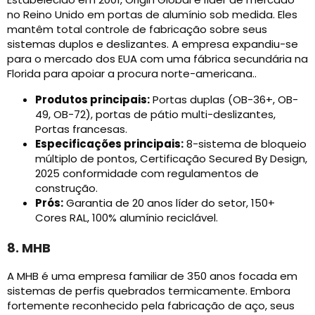
no Reino Unido em portas de alumínio sob medida. Eles
mantêm total controle de fabricação sobre seus
sistemas duplos e deslizantes. A empresa expandiu-se
para o mercado dos EUA com uma fábrica secundária na
Florida para apoiar a procura norte-americana..
Produtos principais:
Portas duplas (OB-36+, OB-
49, OB-72), portas de pátio multi-deslizantes,
Portas francesas.
Especificações principais:
8-sistema de bloqueio
múltiplo de pontos, Certificação Secured By Design,
2025 conformidade com regulamentos de
construção.
Prós:
Garantia de 20 anos líder do setor, 150+
Cores RAL, 100% alumínio reciclável.
8. MHB
A MHB é uma empresa familiar de 350 anos focada em
sistemas de perfis quebrados termicamente. Embora
fortemente reconhecido pela fabricação de aço, seus