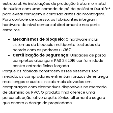
estrutural. As instalações de produção tratam o metal
do núcleo com uma camada de pó de poliéster Duralife®
para evitar ferrugem e corrosão antes da montagem.
Para controle de acesso, os fabricantes integram
hardware de nível comercial diretamente nos perfis
estreitos.
Mecanismos de bloqueio:
O hardware inclui
sistemas de bloqueio multiponto testados de
acordo com os padrões BS3621.
Certificação de Segurança:
Unidades de porta
completas alcançam PAS 24:2016 conformidade
contra entrada física forçada.
Porque as fábricas constroem esses sistemas sob
medida, os compradores enfrentam prazos de entrega
mais longos e custos iniciais mais elevados em
comparação com alternativas disponíveis no mercado
de alumínio ou PVC. O produto final oferece uma
personalização, ativo arquitetônico altamente seguro
que ancora o design da propriedade.