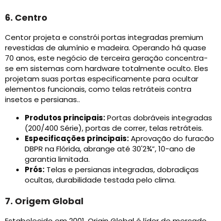
6. Centro
Centor projeta e constrói portas integradas premium
revestidas de alumínio e madeira. Operando há quase
70 anos, este negócio de terceira geração concentra-
se em sistemas com hardware totalmente oculto. Eles
projetam suas portas especificamente para ocultar
elementos funcionais, como telas retráteis contra
insetos e persianas..
Produtos principais:
Portas dobráveis ​​integradas
(200/400 Série), portas de correr, telas retráteis.
Especificações principais:
Aprovação do furacão
DBPR na Flórida, abrange até 30'2¾”, 10-ano de
garantia limitada.
Prós:
Telas e persianas integradas, dobradiças
ocultas, durabilidade testada pelo clima.
7. Origem Global
Estabelecido em 2001, Origin Global é líder de mercado