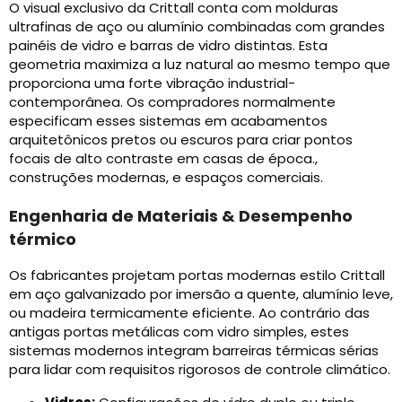
O visual exclusivo da Crittall conta com molduras
ultrafinas de aço ou alumínio combinadas com grandes
painéis de vidro e barras de vidro distintas. Esta
geometria maximiza a luz natural ao mesmo tempo que
proporciona uma forte vibração industrial-
contemporânea. Os compradores normalmente
especificam esses sistemas em acabamentos
arquitetônicos pretos ou escuros para criar pontos
focais de alto contraste em casas de época.,
construções modernas, e espaços comerciais.
Engenharia de Materiais & Desempenho
térmico
Os fabricantes projetam portas modernas estilo Crittall
em aço galvanizado por imersão a quente, alumínio leve,
ou madeira termicamente eficiente. Ao contrário das
antigas portas metálicas com vidro simples, estes
sistemas modernos integram barreiras térmicas sérias
para lidar com requisitos rigorosos de controle climático.