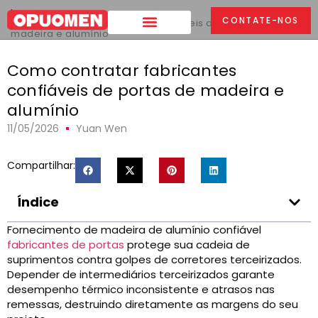
Lar
>
CONTATE-NOS
Como contratar fabricantes confiáveis ​​de portas de
madeira e alumínio
Como contratar fabricantes
confiáveis ​​de portas de madeira e
alumínio
11/05/2026
Yuan Wen
Compartilhar:
Índice
Fornecimento de madeira de alumínio confiável
fabricantes de portas
protege sua cadeia de
suprimentos contra golpes de corretores terceirizados.
Depender de intermediários terceirizados garante
desempenho térmico inconsistente e atrasos nas
remessas, destruindo diretamente as margens do seu