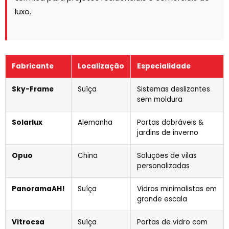
luxo.
Fabricante
Localização
Especialidade
Sky-Frame
Suíça
Sistemas deslizantes
sem moldura
Solarlux
Alemanha
Portas dobráveis &
jardins de inverno
Opuo
China
Soluções de vilas
personalizadas
PanoramaAH!
Suíça
Vidros minimalistas em
grande escala
Vitrocsa
Suíça
Portas de vidro com