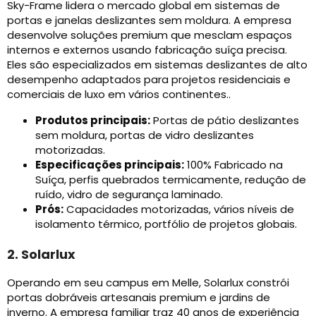
Sky-Frame lidera o mercado global em sistemas de
portas e janelas deslizantes sem moldura. A empresa
desenvolve soluções premium que mesclam espaços
internos e externos usando fabricação suíça precisa.
Eles são especializados em sistemas deslizantes de alto
desempenho adaptados para projetos residenciais e
comerciais de luxo em vários continentes..
Produtos principais:
Portas de pátio deslizantes
sem moldura, portas de vidro deslizantes
motorizadas.
Especificações principais:
100% Fabricado na
Suíça, perfis quebrados termicamente, redução de
ruído, vidro de segurança laminado.
Prós:
Capacidades motorizadas, vários níveis de
isolamento térmico, portfólio de projetos globais.
2. Solarlux
Operando em seu campus em Melle, Solarlux constrói
portas dobráveis ​​artesanais premium e jardins de
inverno. A empresa familiar traz 40 anos de experiência