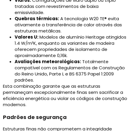
Vidros:
Configurações de vidro duplo ou triplo
tratadas com revestimentos de baixa
emissividade.
Quebras térmicas:
A tecnologia W20 TE® evita
ativamente a transferência de calor através das
estruturas metálicas.
Valores U:
Modelos de alumínio Heritage atingidos
1.4 W/m²K, enquanto as variantes de madeira
oferecem propriedades de isolamento de
aproximadamente 0,16k.
Avaliações meteorológicas:
Totalmente
compatível com os Regulamentos de Construção
do Reino Unido, Parte L e BS 6375 Papel 1:2009
padrões.
Esta combinação garante que as estruturas
permaneçam excepcionalmente finas sem sacrificar a
eficiência energética ou violar os códigos de construção
modernos.
Padrões de segurança
Estruturas finas não comprometem a integridade