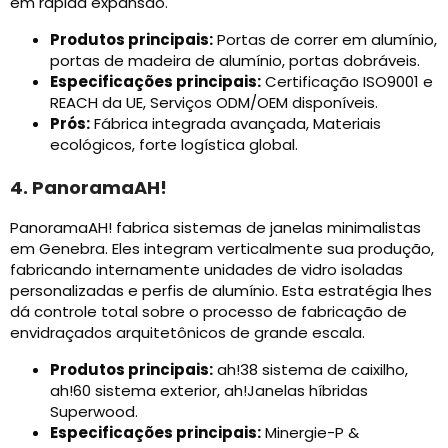
em rápida expansão.
Produtos principais:
Portas de correr em alumínio,
portas de madeira de alumínio, portas dobráveis.
Especificações principais:
Certificação ISO9001 e
REACH da UE, Serviços ODM/OEM disponíveis.
Prós:
Fábrica integrada avançada, Materiais
ecológicos, forte logística global.
4. PanoramaAH!
PanoramaAH! fabrica sistemas de janelas minimalistas
em Genebra. Eles integram verticalmente sua produção,
fabricando internamente unidades de vidro isoladas
personalizadas e perfis de alumínio. Esta estratégia lhes
dá controle total sobre o processo de fabricação de
envidraçados arquitetônicos de grande escala.
Produtos principais:
ah!38 sistema de caixilho,
ah!60 sistema exterior, ah!Janelas híbridas
Superwood.
Especificações principais:
Minergie-P &