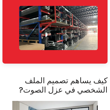
يف يساهم تصميم الملف
لشخصي في عزل الصوت?