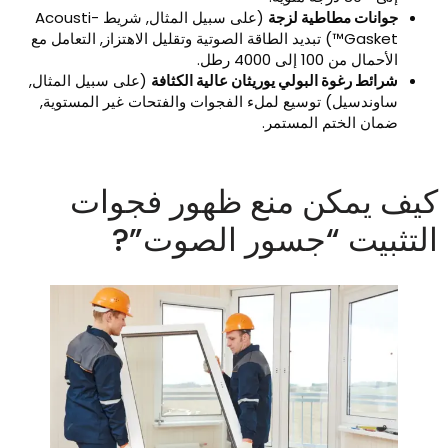
جوانات مطاطية لزجة
(على سبيل المثال, شريط Acousti-
Gasket™) تبديد الطاقة الصوتية وتقليل الاهتزاز, التعامل مع
الأحمال من 100 إلى 4000 رطل.
شرائط رغوة البولي يوريثان عالية الكثافة
(على سبيل المثال,
ساوندسيل) توسيع لملء الفجوات والفتحات غير المستوية,
ضمان الختم المستمر.
يف يمكن منع ظهور فجوات
لتثبيت “جسور الصوت”?