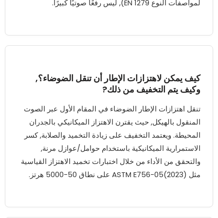
لمواصفات النوع EN 1279), ليس رفعًا صوتيًا كبيرًا.
كيف يمكن لاهتزازات الإطار أن تنقل الضوضاء؟,
وكيف يتم التخفيف من ذلك?
تنقل اهتزازات الإطار الضوضاء في المقام الأول عبر الصوت
المنقول بالهيكل, حيث يقترن الاهتزاز الميكانيكي بالجدران
المحيطة. ويعتمد التخفيف على زيادة التخميد والصلابة, كسر
الاستمرارية الميكانيكية باستخدام حوامل/عوازل مرنة,
والتحقق من الأداء من خلال اختبارات تخميد الاهتزاز القياسية
مثل ASTM E756-05(2023) على نطاق 50-5000 هرتز.