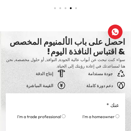
احصل على باب الألمنيوم المخصص
& اقتباس النافذة اليوم!
سواء كنت تبحث عن أبواب عالية الجودة, النوافذ, أو حلول مخصصة, نحن
هنا لمساعدتك في إعادة رؤيتك إلى الحياة.
جودة مستدامة
إنتاج الدقة
دعم دورة كاملة
القيمة المباشرة
عنك
*
I'm a trade professional
I'm a homeowner