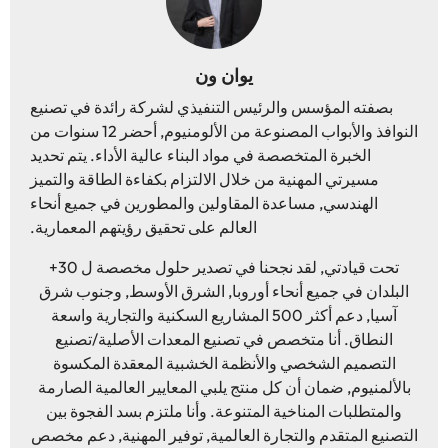
يوان ون
بصفته المؤسس والرئيس التنفيذي لشركة رائدة في تصنيع
النوافذ والأبواب المصنوعة من الألومنيوم, أحضر 12 سنوات من
الخبرة المتخصصة في مواد البناء عالية الأداء. يتم تحديد
مسيرتي المهنية من خلال الالتزام بكفاءة الطاقة والتميز
الهندسي, مساعدة المقاولين والمطورين في جميع أنحاء
العالم على تحقيق رؤيتهم المعمارية.
تحت قيادتي, لقد نجحنا في تصدير حلول مخصصة ل 30+
البلدان في جميع أنحاء أوروبا, الشرق الأوسط, وجنوب شرق
آسيا, دعم أكثر 500 المشاريع السكنية والتجارية واسعة
النطاق. أنا متخصص في تصنيع المعدات الأصلية/تصنيع
التصميم الشخصي والأنظمة الخشبية المعقدة المكسوة
بالألمنيوم, ضمان أن كل منتج يلبي المعايير العالمية الصارمة
والمتطلبات المناخية المتنوعة. وأنا ملتزم بسد الفجوة بين
التصنيع المتقدم والتجارة العالمية, توفير المهنية, دعم مخصص