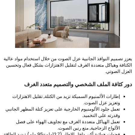
عزز تصميم النوافذ الجانبية عزل الصوت من خلال استخدام مواد عالية
لكثافة وهياكل متعددة الغرف لتقليل الاهتزازات بشكل فعال وتحسين
لعزل الصوتي.
ور كثافة الملف الشخصي والتصميم متعدد الغرف
إطارات الألمنيوم السميكة تزيد من الكتلة, تقليل الاهتزازات
وتعزيز عزل الصوت.
تعمل جلود الألومنيوم الخارجية على تعزيز كتلة المظهر الجانبي
وقدرته على التخميد.
تعمل الهياكل متعددة الغرف مع تجاويف الهواء على فصل
الألواح الزجاجية, منع رنين الصوت.
فجوات هوائية أكبر داخل الإطار (12.7ملم-95 ملم) تبديد الطاقة