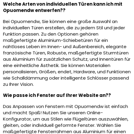
Welche Arten von individuellen Türen kann ich mit
Opuomendw entwerfen??
Bei Opuomendw, Sie können eine große Auswahl an
individuellen Türen erstellen, die zu jedem Stil und jeder
Funktion passen. Zu den Optionen gehören
maßgefertigte Aluminium-Schiebetüren für ein
nahtloses Leben im Innen- und Außenbereich, elegante
französische Türen, Robuste, maßgefertigte Sturmtüren
aus Aluminium für zusätzlichen Schutz, und Innentüren für
eine einheitliche Ästhetik. Sie können Materialien
personalisieren, Größen, endet, Hardware, und Funktionen
wie Schalldämmung oder intelligente Schlösser passend
zu Ihrer Vision.
Wie passe ich Fenster auf Ihrer Website an??
Das Anpassen von Fenstern mit Opuomendw ist einfach
und macht Spaß! Nutzen Sie unseren Online-
Konfigurator, um aus Stilen wie Flügeltüren auszuwählen,
gleiten, oder individuell geformte Fenster. Wählen Sie
maßgefertigte Fensterrahmen aus Aluminium für einen