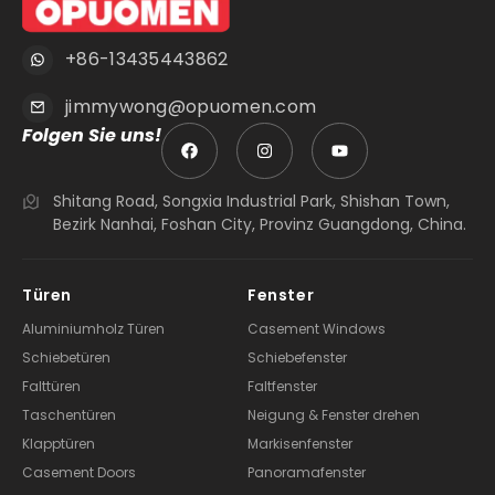
+86-13435443862
jimmywong@opuomen.com
Folgen Sie uns!
Shitang Road, Songxia Industrial Park, Shishan Town,
Bezirk Nanhai, Foshan City, Provinz Guangdong, China.
Türen
Fenster
Aluminiumholz Türen
Casement Windows
Schiebetüren
Schiebefenster
Falttüren
Faltfenster
Taschentüren
Neigung & Fenster drehen
Klapptüren
Markisenfenster