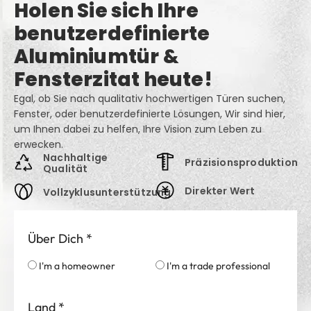
Holen Sie sich Ihre
benutzerdefinierte
Aluminiumtür &
Fensterzitat heute!
Egal, ob Sie nach qualitativ hochwertigen Türen suchen,
Fenster, oder benutzerdefinierte Lösungen, Wir sind hier,
um Ihnen dabei zu helfen, Ihre Vision zum Leben zu
erwecken.
Nachhaltige
Präzisionsproduktion
Qualität
Direkter Wert
Vollzyklusunterstützung
Über Dich
*
I'm a homeowner
I'm a trade professional