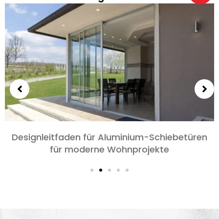
Wählen Sie Aluminiumtüren für Schlafzimmer
und Wohnzimmer: Komfort, Stil, und
Datenschutz