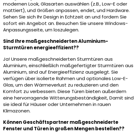
modernen Look, Glasarten auswählen (z.B., Low-E oder
mattiert), und Größen anpassen, endet, und Hardware.
Sehen Sie sich Ihr Design in Echtzeit an und fordern Sie
sofort ein Angebot an. Besuchen Sie unsere Windows-
Anpassungsseite, um loszulegen.
Sind Ihre maßgeschneiderten Aluminium-
Sturmtüren energieeffizient??
Ja! Unsere maßgeschneiderten Sturmtüren aus
Aluminium, einschließlich maßgefertigter Sturmtüren aus
Aluminium, sind auf Energieeffizienz ausgelegt. Sie
verfügen über isolierte Rahmen und optionales Low-E-
Glas, um den Wärmeverlust zu reduzieren und den
Komfort zu verbessern. Diese Türen bieten außerdem
eine hervorragende Witterungsbeständigkeit, Damit sind
sie ideal für Häuser oder Unternehmen in rauen
Klimazonen.
Können Geschäftspartner maßgeschneiderte
Fenster und Türen in großen Mengen bestellen??