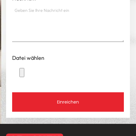
Nachricht
*
Datei wählen
Einreichen