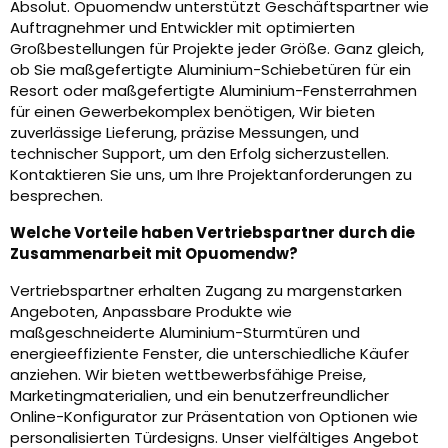
Absolut. Opuomendw unterstützt Geschäftspartner wie
Auftragnehmer und Entwickler mit optimierten
Großbestellungen für Projekte jeder Größe. Ganz gleich,
ob Sie maßgefertigte Aluminium-Schiebetüren für ein
Resort oder maßgefertigte Aluminium-Fensterrahmen
für einen Gewerbekomplex benötigen, Wir bieten
zuverlässige Lieferung, präzise Messungen, und
technischer Support, um den Erfolg sicherzustellen.
Kontaktieren Sie uns, um Ihre Projektanforderungen zu
besprechen.
Welche Vorteile haben Vertriebspartner durch die
Zusammenarbeit mit Opuomendw?
Vertriebspartner erhalten Zugang zu margenstarken
Angeboten, Anpassbare Produkte wie
maßgeschneiderte Aluminium-Sturmtüren und
energieeffiziente Fenster, die unterschiedliche Käufer
anziehen. Wir bieten wettbewerbsfähige Preise,
Marketingmaterialien, und ein benutzerfreundlicher
Online-Konfigurator zur Präsentation von Optionen wie
personalisierten Türdesigns. Unser vielfältiges Angebot