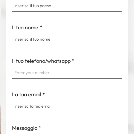
Il tuo nome
*
Il tuo telefono/whatsapp
*
La tua email
*
Messaggio
*