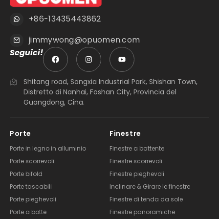
+86-13435443862
jimmywong@opuomen.com
Seguici!
Shitang road, Songxia Industrial Park, Shishan Town,
Distretto di Nanhai, Foshan City, Provincia del
Guangdong, Cina.
Porte
Finestre
Porte in legno in alluminio
Finestre a battente
Porte scorrevoli
Finestre scorrevoli
Porte bifold
Finestre pieghevoli
Porte tascabili
Inclinare & Girare le finestre
Porte pieghevoli
Finestre di tenda da sole
Porte a botte
Finestre panoramiche