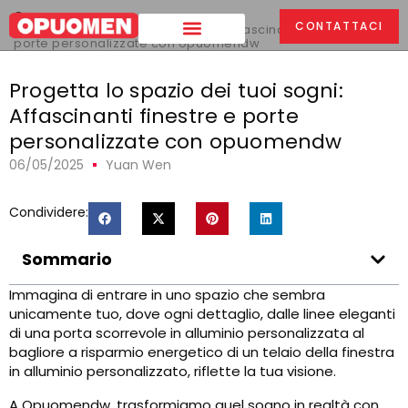
Casa
>
CONTATTACI
Progetta lo spazio dei tuoi sogni: Affascinanti finestre e
porte personalizzate con opuomendw
Progetta lo spazio dei tuoi sogni:
Affascinanti finestre e porte
personalizzate con opuomendw
06/05/2025
Yuan Wen
Condividere:
Sommario
Immagina di entrare in uno spazio che sembra
unicamente tuo, dove ogni dettaglio, dalle linee eleganti
di una porta scorrevole in alluminio personalizzata al
bagliore a risparmio energetico di un telaio della finestra
in alluminio personalizzato, riflette la tua visione.
A Opuomendw, trasformiamo quel sogno in realtà con