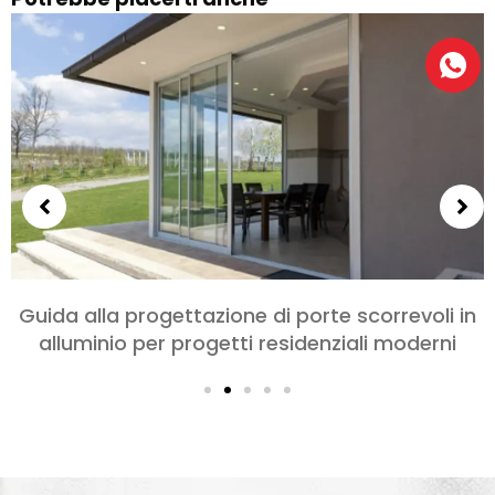
scorrevoli in
Scegliere le porte in alluminio 
ali moderni
letto e soggiorni: Comfort, Stil