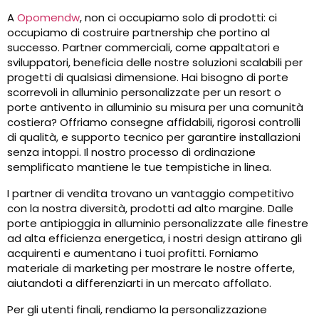
A
Opomendw
, non ci occupiamo solo di prodotti: ci
occupiamo di costruire partnership che portino al
successo. Partner commerciali, come appaltatori e
sviluppatori, beneficia delle nostre soluzioni scalabili per
progetti di qualsiasi dimensione. Hai bisogno di porte
scorrevoli in alluminio personalizzate per un resort o
porte antivento in alluminio su misura per una comunità
costiera? Offriamo consegne affidabili, rigorosi controlli
di qualità, e supporto tecnico per garantire installazioni
senza intoppi. Il nostro processo di ordinazione
semplificato mantiene le tue tempistiche in linea.
I partner di vendita trovano un vantaggio competitivo
con la nostra diversità, prodotti ad alto margine. Dalle
porte antipioggia in alluminio personalizzate alle finestre
ad alta efficienza energetica, i nostri design attirano gli
acquirenti e aumentano i tuoi profitti. Forniamo
materiale di marketing per mostrare le nostre offerte,
aiutandoti a differenziarti in un mercato affollato.
Per gli utenti finali, rendiamo la personalizzazione