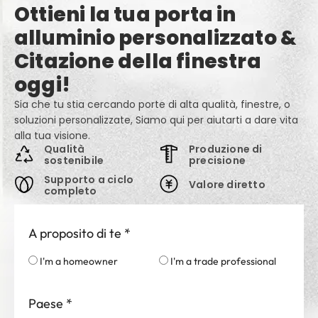
Ottieni la tua porta in
alluminio personalizzato &
Citazione della finestra
oggi!
Sia che tu stia cercando porte di alta qualità, finestre, o
soluzioni personalizzate, Siamo qui per aiutarti a dare vita
alla tua visione.
Qualità
Produzione di
sostenibile
precisione
Supporto a ciclo
Valore diretto
completo
A proposito di te
*
I'm a homeowner
I'm a trade professional
Paese
*