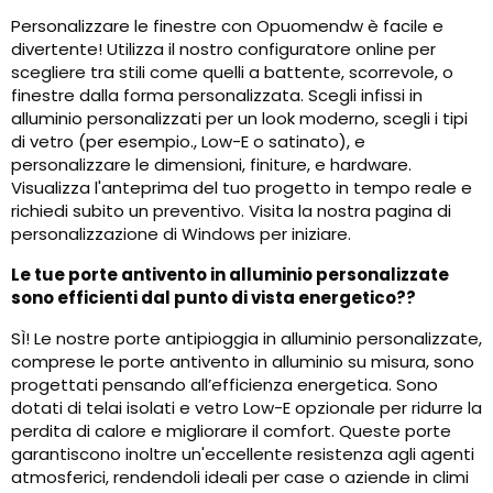
Personalizzare le finestre con Opuomendw è facile e
divertente! Utilizza il nostro configuratore online per
scegliere tra stili come quelli a battente, scorrevole, o
finestre dalla forma personalizzata. Scegli infissi in
alluminio personalizzati per un look moderno, scegli i tipi
di vetro (per esempio., Low-E o satinato), e
personalizzare le dimensioni, finiture, e hardware.
Visualizza l'anteprima del tuo progetto in tempo reale e
richiedi subito un preventivo. Visita la nostra pagina di
personalizzazione di Windows per iniziare.
Le tue porte antivento in alluminio personalizzate
sono efficienti dal punto di vista energetico??
SÌ! Le nostre porte antipioggia in alluminio personalizzate,
comprese le porte antivento in alluminio su misura, sono
progettati pensando all’efficienza energetica. Sono
dotati di telai isolati e vetro Low-E opzionale per ridurre la
perdita di calore e migliorare il comfort. Queste porte
garantiscono inoltre un'eccellente resistenza agli agenti
atmosferici, rendendoli ideali per case o aziende in climi