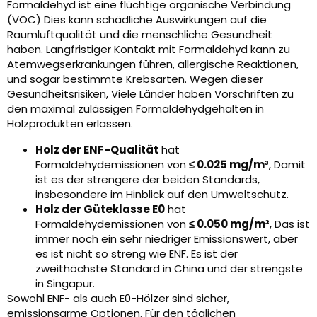
Formaldehyd ist eine flüchtige organische Verbindung
(VOC) Dies kann schädliche Auswirkungen auf die
Raumluftqualität und die menschliche Gesundheit
haben. Langfristiger Kontakt mit Formaldehyd kann zu
Atemwegserkrankungen führen, allergische Reaktionen,
und sogar bestimmte Krebsarten. Wegen dieser
Gesundheitsrisiken, Viele Länder haben Vorschriften zu
den maximal zulässigen Formaldehydgehalten in
Holzprodukten erlassen.
Holz der ENF-Qualität
hat
Formaldehydemissionen von
≤ 0.025 mg/m³
, Damit
ist es der strengere der beiden Standards,
insbesondere im Hinblick auf den Umweltschutz.
Holz der Güteklasse E0
hat
Formaldehydemissionen von
≤ 0.050 mg/m³
, Das ist
immer noch ein sehr niedriger Emissionswert, aber
es ist nicht so streng wie ENF. Es ist der
zweithöchste Standard in China und der strengste
in Singapur.
Sowohl ENF- als auch E0-Hölzer sind sicher,
emissionsarme Optionen. Für den täglichen