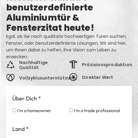
Holen Sie sich Ihre
benutzerdefinierte
Aluminiumtür &
Fensterzitat heute!
Egal, ob Sie nach qualitativ hochwertigen Türen suchen,
Fenster, oder benutzerdefinierte Lösungen, Wir sind hier,
um Ihnen dabei zu helfen, Ihre Vision zum Leben zu
erwecken.
Nachhaltige
Präzisionsproduktion
Qualität
Direkter Wert
Vollzyklusunterstützung
Über Dich
*
I'm a homeowner
I'm a trade professional
Land
*