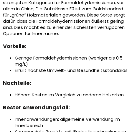
strengsten Kategorien für Formaldehydemissionen, vor
allem in China, Die Güteklasse E0 ist zum Goldstandard
für „grüne“ Holzmaterialien geworden. Diese Sorte sorgt
dafür, dass die Formaldehydemissionen äußerst gering
sind, Dies macht es zu einer der sichersten verfügbaren
Optionen für Innenräume.
Vorteile:
Geringe Formaldehydemissionen (weniger als 0.5
mg/L)
Erfüllt höchste Umwelt- und Gesundheitsstandards
Nachteile:
Höhere Kosten im Vergleich zu anderen Holzarten
Bester Anwendungsfall:
Innenanwendungen: allgemeine Verwendung im
Innenbereich
Kommerzielle Projekte mit Budgetbeschränkungen