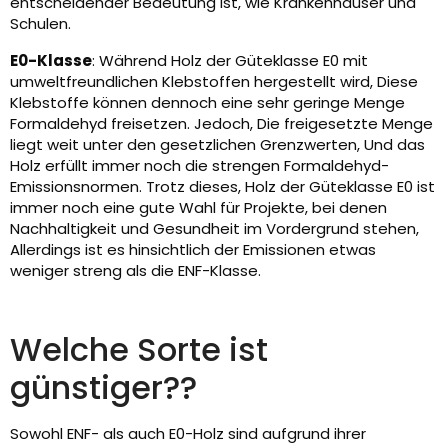
entscheidender Bedeutung ist, wie Krankenhäuser und
Schulen.
E0-Klasse
: Während Holz der Güteklasse E0 mit
umweltfreundlichen Klebstoffen hergestellt wird, Diese
Klebstoffe können dennoch eine sehr geringe Menge
Formaldehyd freisetzen. Jedoch, Die freigesetzte Menge
liegt weit unter den gesetzlichen Grenzwerten, Und das
Holz erfüllt immer noch die strengen Formaldehyd-
Emissionsnormen. Trotz dieses, Holz der Güteklasse E0 ist
immer noch eine gute Wahl für Projekte, bei denen
Nachhaltigkeit und Gesundheit im Vordergrund stehen,
Allerdings ist es hinsichtlich der Emissionen etwas
weniger streng als die ENF-Klasse.
Welche Sorte ist
günstiger??
Sowohl ENF- als auch E0-Holz sind aufgrund ihrer