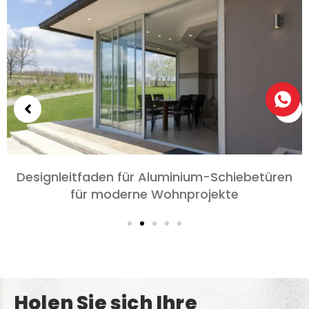
um-Schiebetüren
Wählen Sie Aluminiumtüren 
rojekte
und Wohnzimmer: Komfor
Datenschut