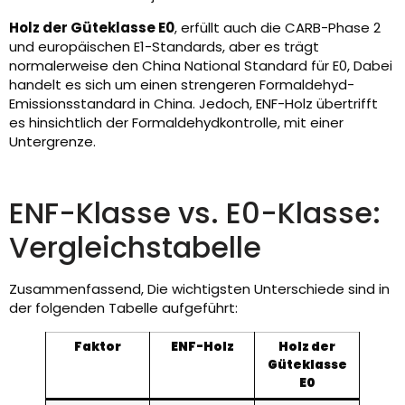
Holz der Güteklasse E0
, erfüllt auch die CARB-Phase 2
und europäischen E1-Standards, aber es trägt
normalerweise den China National Standard für E0, Dabei
handelt es sich um einen strengeren Formaldehyd-
Emissionsstandard in China. Jedoch, ENF-Holz übertrifft
es hinsichtlich der Formaldehydkontrolle, mit einer
Untergrenze.
ENF-Klasse vs. E0-Klasse:
Vergleichstabelle
Zusammenfassend, Die wichtigsten Unterschiede sind in
der folgenden Tabelle aufgeführt:
Faktor
ENF-Holz
Holz der
Güteklasse
E0