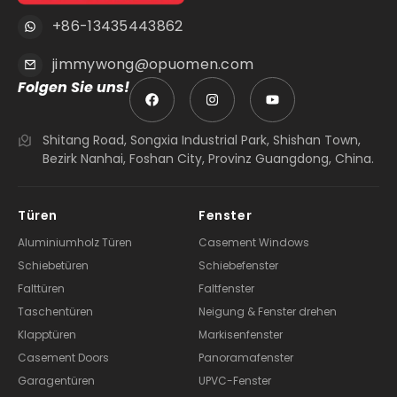
+86-13435443862
jimmywong@opuomen.com
Folgen Sie uns!
Shitang Road, Songxia Industrial Park, Shishan Town,
Bezirk Nanhai, Foshan City, Provinz Guangdong, China.
Türen
Fenster
Aluminiumholz Türen
Casement Windows
Schiebetüren
Schiebefenster
Falttüren
Faltfenster
Taschentüren
Neigung & Fenster drehen
Klapptüren
Markisenfenster
Casement Doors
Panoramafenster
Garagentüren
UPVC-Fenster