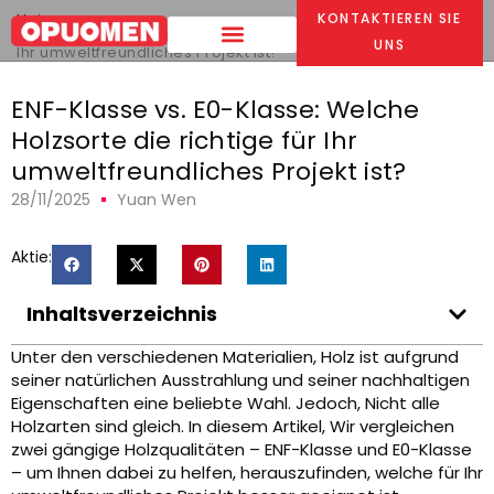
Heim
>
KONTAKTIEREN SIE
ENF-Klasse vs. E0-Klasse: Welche Holzsorte die richtige für
UNS
Ihr umweltfreundliches Projekt ist?
ENF-Klasse vs. E0-Klasse: Welche
Holzsorte die richtige für Ihr
umweltfreundliches Projekt ist?
28/11/2025
Yuan Wen
Aktie:
Inhaltsverzeichnis
Unter den verschiedenen Materialien, Holz ist aufgrund
seiner natürlichen Ausstrahlung und seiner nachhaltigen
Eigenschaften eine beliebte Wahl. Jedoch, Nicht alle
Holzarten sind gleich. In diesem Artikel, Wir vergleichen
zwei gängige Holzqualitäten – ENF-Klasse und E0-Klasse
– um Ihnen dabei zu helfen, herauszufinden, welche für Ihr