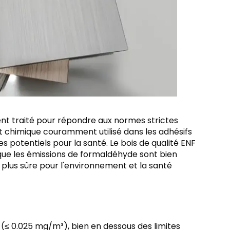
ent traité pour répondre aux normes strictes
t chimique couramment utilisé dans les adhésifs
s potentiels pour la santé. Le bois de qualité ENF
que les émissions de formaldéhyde sont bien
on plus sûre pour l'environnement et la santé
≤ 0.025 mg/m³), bien en dessous des limites