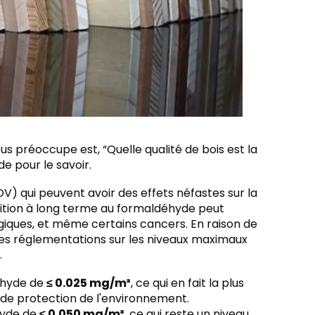
us préoccupe est, “Quelle qualité de bois est la
e pour le savoir.
) qui peuvent avoir des effets néfastes sur la
osition à long terme au formaldéhyde peut
rgiques, et même certains cancers. En raison de
des réglementations sur les niveaux maximaux
.
éhyde de
≤ 0.025 mg/m³
, ce qui en fait la plus
de protection de l'environnement.
hyde de
≤ 0.050 mg/m³
, ce qui reste un niveau