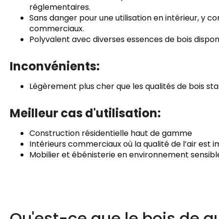
réglementaires.
Sans danger pour une utilisation en intérieur, y c
commerciaux.
Polyvalent avec diverses essences de bois dispon
Inconvénients:
Légèrement plus cher que les qualités de bois st
Meilleur cas d'utilisation:
Construction résidentielle haut de gamme
Intérieurs commerciaux où la qualité de l’air est
Mobilier et ébénisterie en environnement sensibl
Qu'est-ce que le bois de qu