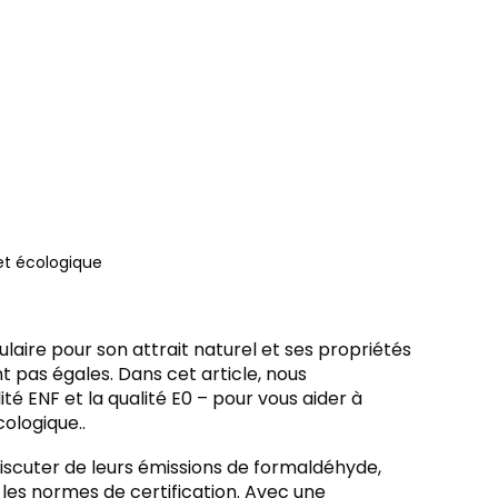
et écologique
ulaire pour son attrait naturel et ses propriétés
t pas égales. Dans cet article, nous
é ENF et la qualité E0 – pour vous aider à
ologique..
 discuter de leurs émissions de formaldéhyde,
les normes de certification. Avec une