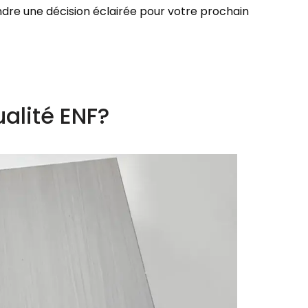
re une décision éclairée pour votre prochain
ualité ENF?