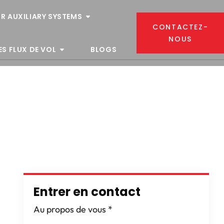
R AUXILIARY SYSTEMS
CONTACTEZ-
NOUS
ES FLUX DE VOL
BLOGS
Entrer en contact
Au propos de vous
*