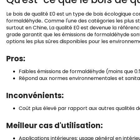
Le bois de qualité E0 est un type de bois écologique co
formaldéhyde.. Comme l'une des catégories les plus s
surtout en Chine, La qualité E0 est devenue la référenc
grade garantit que les émissions de formaldéhyde sont 
options les plus sûres disponibles pour les environneme
Pros:
Faibles émissions de formaldéhyde (moins que 0
Répond aux normes environnementales et sanitair
Inconvénients:
Coût plus élevé par rapport aux autres qualités d
Meilleur cas d'utilisation:
Applications intérieures: usage général en intérie