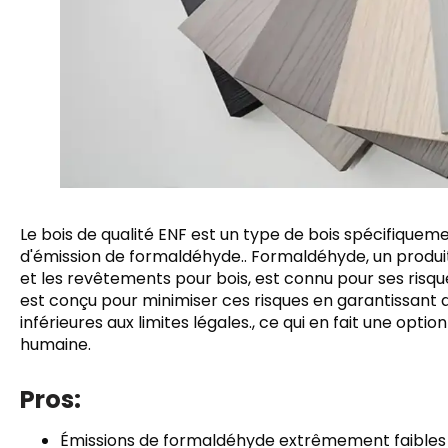
Le bois de qualité ENF est un type de bois spécifiquem
d'émission de formaldéhyde.. Formaldéhyde, un produi
et les revêtements pour bois, est connu pour ses risque
est conçu pour minimiser ces risques en garantissant 
inférieures aux limites légales., ce qui en fait une opti
humaine.
Pros:
Émissions de formaldéhyde extrêmement faibles (