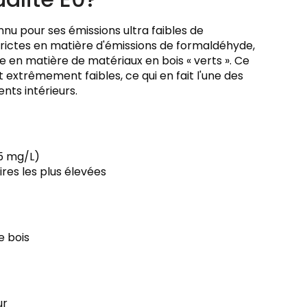
nnu pour ses émissions ultra faibles de
trictes en matière d'émissions de formaldéhyde,
e en matière de matériaux en bois « verts ». Ce
extrêmement faibles, ce qui en fait l'une des
nts intérieurs.
.5 mg/L)
es les plus élevées
e bois
ur