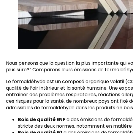
Nous pensons que la question la plus importante qui vo
plus sûre?” Comparons leurs émissions de formaldéhyd
Le formaldéhyde est un composé organique volatil (COV
qualité de l’air intérieur et la santé humaine. Une exp
entraîner des problèmes respiratoires, réactions alle
ces risques pour la santé, de nombreux pays ont fixé 
admissibles de formaldéhyde dans les produits en bois
Bois de qualité ENF
a des émissions de formald
stricte des deux normes, notamment en matière 
Bois de qualité E0
a des émissions de formaldé