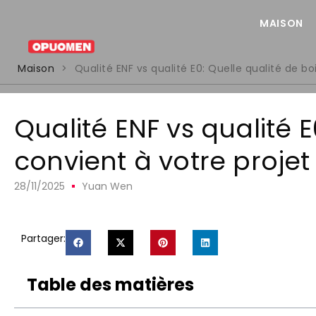
MAISON
Maison
>
Qualité ENF vs qualité E0: Quelle qualité de b
Qualité ENF vs qualité E
convient à votre proje
28/11/2025
Yuan Wen
Partager:
Table des matières