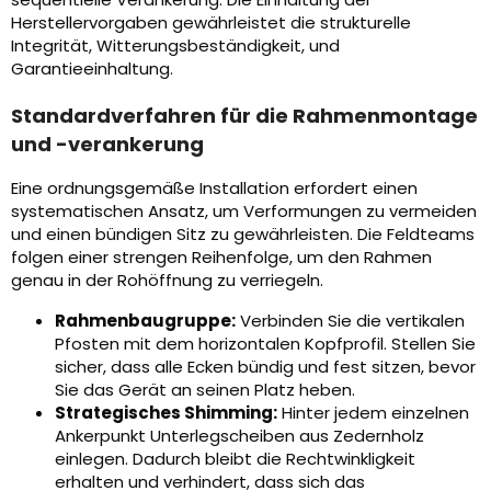
Herstellervorgaben gewährleistet die strukturelle
Integrität, Witterungsbeständigkeit, und
Garantieeinhaltung.
Standardverfahren für die Rahmenmontage
und -verankerung
Eine ordnungsgemäße Installation erfordert einen
systematischen Ansatz, um Verformungen zu vermeiden
und einen bündigen Sitz zu gewährleisten. Die Feldteams
folgen einer strengen Reihenfolge, um den Rahmen
genau in der Rohöffnung zu verriegeln.
Rahmenbaugruppe:
Verbinden Sie die vertikalen
Pfosten mit dem horizontalen Kopfprofil. Stellen Sie
sicher, dass alle Ecken bündig und fest sitzen, bevor
Sie das Gerät an seinen Platz heben.
Strategisches Shimming:
Hinter jedem einzelnen
Ankerpunkt Unterlegscheiben aus Zedernholz
einlegen. Dadurch bleibt die Rechtwinkligkeit
erhalten und verhindert, dass sich das