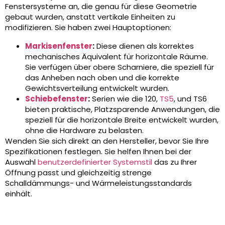
Fenstersysteme an, die genau für diese Geometrie
gebaut wurden, anstatt vertikale Einheiten zu
modifizieren. Sie haben zwei Hauptoptionen:
Markisenfenster
:
Diese dienen als korrektes
mechanisches Äquivalent für horizontale Räume.
Sie verfügen über obere Scharniere, die speziell für
das Anheben nach oben und die korrekte
Gewichtsverteilung entwickelt wurden.
Schiebefenster
:
Serien wie die 120,
TS5
, und TS6
bieten praktische, Platzsparende Anwendungen, die
speziell für die horizontale Breite entwickelt wurden,
ohne die Hardware zu belasten.
Wenden Sie sich direkt an den Hersteller, bevor Sie Ihre
Spezifikationen festlegen. Sie helfen Ihnen bei der
Auswahl
benutzerdefinierter Systemstil
das zu Ihrer
Öffnung passt und gleichzeitig strenge
Schalldämmungs- und Wärmeleistungsstandards
einhält.