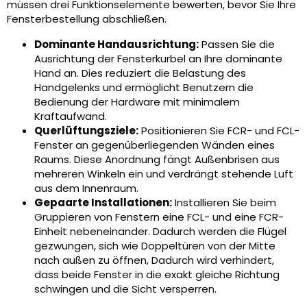
müssen drei Funktionselemente bewerten, bevor Sie Ihre
Fensterbestellung abschließen.
Dominante Handausrichtung:
Passen Sie die
Ausrichtung der Fensterkurbel an Ihre dominante
Hand an. Dies reduziert die Belastung des
Handgelenks und ermöglicht Benutzern die
Bedienung der Hardware mit minimalem
Kraftaufwand.
Querlüftungsziele:
Positionieren Sie FCR- und FCL-
Fenster an gegenüberliegenden Wänden eines
Raums. Diese Anordnung fängt Außenbrisen aus
mehreren Winkeln ein und verdrängt stehende Luft
aus dem Innenraum.
Gepaarte Installationen:
Installieren Sie beim
Gruppieren von Fenstern eine FCL- und eine FCR-
Einheit nebeneinander. Dadurch werden die Flügel
gezwungen, sich wie Doppeltüren von der Mitte
nach außen zu öffnen, Dadurch wird verhindert,
dass beide Fenster in die exakt gleiche Richtung
schwingen und die Sicht versperren.