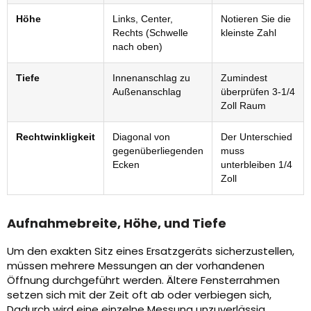
Höhe
Links, Center,
Notieren Sie die
Rechts (Schwelle
kleinste Zahl
nach oben)
Tiefe
Innenanschlag zu
Zumindest
Außenanschlag
überprüfen 3-1/4
Zoll Raum
Rechtwinkligkeit
Diagonal von
Der Unterschied
gegenüberliegenden
muss
Ecken
unterbleiben 1/4
Zoll
Aufnahmebreite, Höhe, und Tiefe
Um den exakten Sitz eines Ersatzgeräts sicherzustellen,
müssen mehrere Messungen an der vorhandenen
Öffnung durchgeführt werden. Ältere Fensterrahmen
setzen sich mit der Zeit oft ab oder verbiegen sich,
Dadurch wird eine einzelne Messung unzuverlässig.