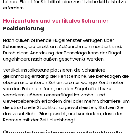
höhere Flügel für Stabilität eine zusätzliche Mittelstütze
erfordern.
Horizontales und vertikales Scharnier
Positionierung
Nach außen öffnende Flügelfenster verfügen über
Scharniere, die direkt am Außenrahmen montiert sind.
Durch diese Anordnung der Beschläge kann der Flügel
ungehindert nach außen geschwenkt werden.
Vertikal, Installateure platzieren die Scharniere
gleichmäßig entlang der Fensterhöhe. Sie befestigen die
oberen und unteren Scharniere nur wenige Zentimeter
von den Ecken entfernt, um den Flügel effektiv zu
verankern. Höhere Fensterflügel im Wohn- und
Gewerbebereich erfordern drei oder mehr Scharniere, um
die strukturelle Stabilität zu gewährleisten, Stützen Sie
das zusätzliche Glasgewicht, und verhindern, dass der
Rahmen mit der Zeit durchhängt.
Übergabebezeichnungen und strukturelle