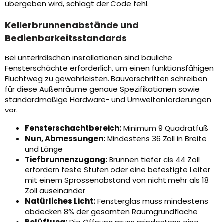
übergeben wird, schlägt der Code fehl.
Kellerbrunnenabstände und
Bedienbarkeitsstandards
Bei unterirdischen Installationen sind bauliche
Fensterschächte erforderlich, um einen funktionsfähigen
Fluchtweg zu gewährleisten. Bauvorschriften schreiben
für diese Außenräume genaue Spezifikationen sowie
standardmäßige Hardware- und Umweltanforderungen
vor.
Fensterschachtbereich:
Minimum 9 Quadratfuß
Nun, Abmessungen:
Mindestens 36 Zoll in Breite
und Länge
Tiefbrunnenzugang:
Brunnen tiefer als 44 Zoll
erfordern feste Stufen oder eine befestigte Leiter
mit einem Sprossenabstand von nicht mehr als 18
Zoll auseinander
Natürliches Licht:
Fensterglas muss mindestens
abdecken 8% der gesamten Raumgrundfläche
Belüftung:
Die Öffnung muss mindestens eine