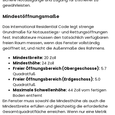
gewährleisten.
Mindestöffnungsmaße
Das International Residential Code legt strenge
Grundmaße für Notausstiegs- und Rettungsöffnungen
fest. Installateure müssen den tatsächlich verfügbaren
freien Raum messen, wenn das Fenster vollständig
geöffnet ist, und nicht die Außenmaße des Rahmens.
Mindestbreite:
20 Zoll
Mindesthöhe:
24 Zoll
Freier Öffnungsbereich (Obergeschosse):
5.7
Quadratfuß
Freier Öffnungsbereich (Erdgeschoss):
5.0
Quadratfuß
Maximale Schwellenhöhe:
44 Zoll vom fertigen
Boden entfernt
Ein Fenster muss sowohl die Mindesthöhe als auch die
Mindestbreite erfüllen und gleichzeitig die erforderliche
Gesamtquadratfläche erreichen. Wenn nur eine Metrik