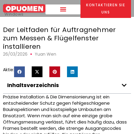
Heim
>
KONTAKTIEREN SIE
The Contractor’s Guide to Measuring & Installing Casement
UNS
Windows
Der Leitfaden für Auftragnehmer
zum Messen & Flügelfenster
installieren
26/03/2026
Yuan Wen
Aktie:
Inhaltsverzeichnis
Präzise Installation & Die Dimensionierung ist ein
entscheidender Schutz gegen fehlgeschlagene
Bauinspektionen und kostspielige Umbauten am
Einsatzort. Wenn man sich auf eine einzige grobe
Öffnungsmessung verlässt, führt dies häufig dazu, dass
Frames bestellt werden, die strenge Ausgangscodes