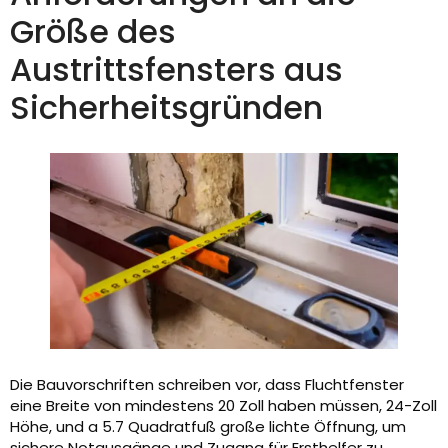
Größe des
Austrittsfensters aus
Sicherheitsgründen
Die Bauvorschriften schreiben vor, dass Fluchtfenster
eine Breite von mindestens 20 Zoll haben müssen, 24-Zoll
Höhe, und a 5.7 Quadratfuß große lichte Öffnung, um
sichere Notausgänge und Zugang für Ersthelfer zu