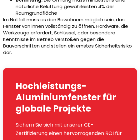
natürliche Belüftung gewährleisten 4% der
Raumgrundfläche
Im Notfall muss es den Bewohnern möglich sein, das
Fenster von innen vollständig zu öffnen. Hardware, die
Werkzeuge erfordert, Schlüssel, oder besondere
Kenntnisse im Betrieb verstoßen gegen die
Bauvorschriften und stellen ein ernstes Sicherheitsrisiko
dar.
Hochleistungs-
Aluminiumfenster für
globale Projekte
Sichern Sie sich mit unserer CE-
Zertifizierung einen hervorragenden ROI für