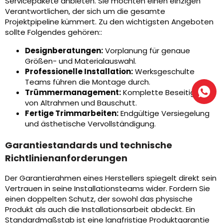
Servicepakete anbieten. Sie möchten einen einzigen
Verantwortlichen, der sich um die gesamte
Projektpipeline kümmert. Zu den wichtigsten Angeboten
sollte Folgendes gehören::
Designberatungen:
Vorplanung für genaue
Größen- und Materialauswahl.
Professionelle Installation:
Werksgeschulte
Teams führen die Montage durch.
Trümmermanagement:
Komplette Beseitigung
von Altrahmen und Bauschutt.
Fertige Trimmarbeiten:
Endgültige Versiegelung
und ästhetische Vervollständigung.
Garantiestandards und technische
Richtlinienanforderungen
Der Garantierahmen eines Herstellers spiegelt direkt sein
Vertrauen in seine Installationsteams wider. Fordern Sie
einen doppelten Schutz, der sowohl das physische
Produkt als auch die Installationsarbeit abdeckt. Ein
Standardmaßstab ist eine langfristige Produktgarantie