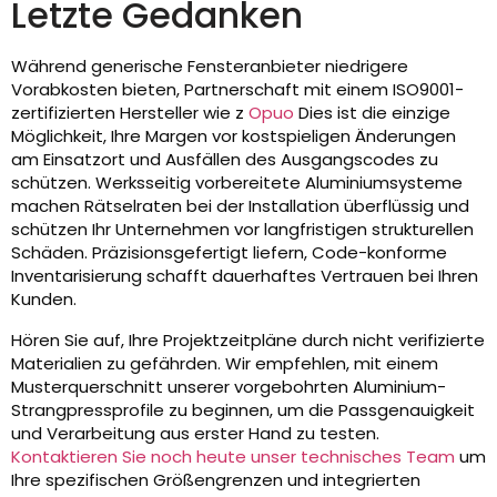
Letzte Gedanken
Während generische Fensteranbieter niedrigere
Vorabkosten bieten, Partnerschaft mit einem ISO9001-
zertifizierten Hersteller wie z
Opuo
Dies ist die einzige
Möglichkeit, Ihre Margen vor kostspieligen Änderungen
am Einsatzort und Ausfällen des Ausgangscodes zu
schützen. Werksseitig vorbereitete Aluminiumsysteme
machen Rätselraten bei der Installation überflüssig und
schützen Ihr Unternehmen vor langfristigen strukturellen
Schäden. Präzisionsgefertigt liefern, Code-konforme
Inventarisierung schafft dauerhaftes Vertrauen bei Ihren
Kunden.
Hören Sie auf, Ihre Projektzeitpläne durch nicht verifizierte
Materialien zu gefährden. Wir empfehlen, mit einem
Musterquerschnitt unserer vorgebohrten Aluminium-
Strangpressprofile zu beginnen, um die Passgenauigkeit
und Verarbeitung aus erster Hand zu testen.
Kontaktieren Sie noch heute unser technisches Team
um
Ihre spezifischen Größengrenzen und integrierten