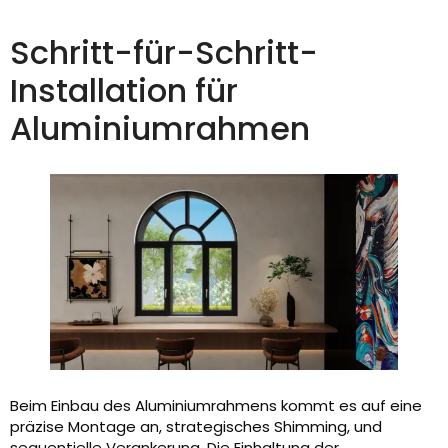
Schritt-für-Schritt-
Installation für
Aluminiumrahmen
Beim Einbau des Aluminiumrahmens kommt es auf eine
präzise Montage an, strategisches Shimming, und
sequentielle Verankerung. Die Einhaltung der