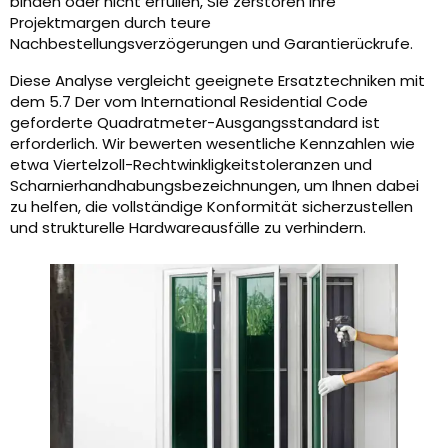
binden oder nicht erfüllen, Sie zerstören Ihre
Projektmargen durch teure
Nachbestellungsverzögerungen und Garantierückrufe.
Diese Analyse vergleicht geeignete Ersatztechniken mit
dem 5.7 Der vom International Residential Code
geforderte Quadratmeter-Ausgangsstandard ist
erforderlich. Wir bewerten wesentliche Kennzahlen wie
etwa Viertelzoll-Rechtwinkligkeitstoleranzen und
Scharnierhandhabungsbezeichnungen, um Ihnen dabei
zu helfen, die vollständige Konformität sicherzustellen
und strukturelle Hardwareausfälle zu verhindern.