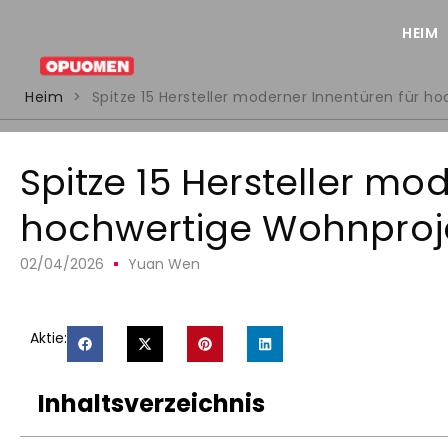
HEIM
Heim
>
Spitze 15 Hersteller moderner Innentüren für h
Spitze 15 Hersteller mo
hochwertige Wohnproj
02/04/2026
Yuan Wen
Aktie:
Inhaltsverzeichnis