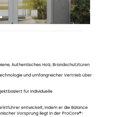
hiene, Authentisches Holz, Brandschutztüren
echnologie und umfangreicher Vertrieb über
ktbasiert für individuelle
rktführer entwickelt, indem er die Balance
hnischer Vorsprung liegt in der ProCore®-