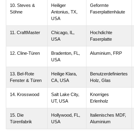
10. Steves &
Heiliger
Geformte
Söhne
Antonius, TX,
Faserplattenhäute
USA
11. CraftMaster
Chicago, IL,
Hochdichte
USA
Faserplatte
12. Cline-Türen
Bradenton, FL,
Aluminium, FRP
USA
13. Bel-Rote
Heilige Klara,
Benutzerdefiniertes
Fenster & Türen
CA, USA
Holz, Glas
14. Krosswood
Salt Lake City,
Knorriges
UT, USA
Erlenholz
15. Die
Hollywood, FL,
Italienisches MDF,
Türenfabrik
USA
Aluminium