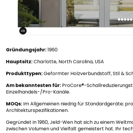
Gründungsjahr:
1960
Hauptsitz:
Charlotte, North Carolina, USA
Produkttypen:
Geformter Holzverbundstoff, Stil & Sc
Am bekanntesten für:
ProCore®-Schallreduzierungst
Einzelhandels-/Pro-Kanäle.
MOQs:
Im Allgemeinen niedrig für Standardgeräte; proje
Architekturspezifikationen.
Gegründet in 1960, Jeld-Wen hat sich zu einem Weltma
zwischen Volumen und Vielfalt gemeistert hat. Ihr tec