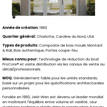
Année de création:
1960
Quartier général:
Charlotte, Caroline du Nord, USA
Types de produits:
Composite de bois moulé, Montant
& Rail, Bois authentique, Portes coupe-feu
Mieux connu pour:
Technologie de réduction du bruit
ProCore® et vaste distribution via les canaux de vente au
détail/professionnels.
MOQ:
Généralement faible pour les unités standards;
basé sur un projet pour les spécifications architecturales
personnalisées.
Fondée en 1960, Jeld-Wen est devenu un leader mondial
en maîtrisant l'équilibre entre volume et variété.. Leur
avantage technique réside dans la construction à noyau