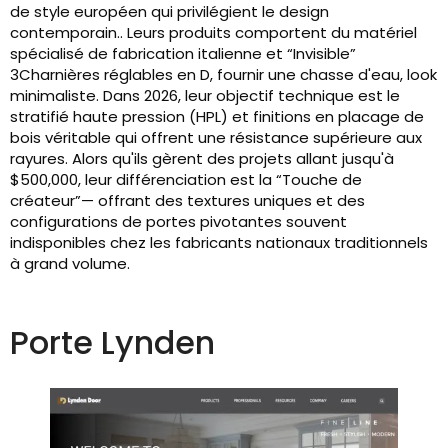
de style européen qui privilégient le design
contemporain.. Leurs produits comportent du matériel
spécialisé de fabrication italienne et “Invisible”
3Charnières réglables en D, fournir une chasse d'eau, look
minimaliste. Dans 2026, leur objectif technique est le
stratifié haute pression (HPL) et finitions en placage de
bois véritable qui offrent une résistance supérieure aux
rayures. Alors qu'ils gèrent des projets allant jusqu'à
$500,000, leur différenciation est la “Touche de
créateur”— offrant des textures uniques et des
configurations de portes pivotantes souvent
indisponibles chez les fabricants nationaux traditionnels
à grand volume.
Porte Lynden