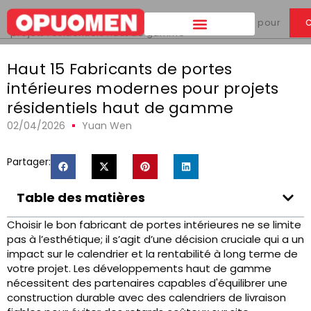
Maison
>
Haut 15 Fabricants de portes intérieures modernes pour
projets résidentiels haut de gamme
Haut 15 Fabricants de portes
intérieures modernes pour projets
résidentiels haut de gamme
02/04/2026
Yuan Wen
Partager:
Table des matières
Choisir le bon fabricant de portes intérieures ne se limite
pas à l’esthétique; il s’agit d’une décision cruciale qui a un
impact sur le calendrier et la rentabilité à long terme de
votre projet. Les développements haut de gamme
nécessitent des partenaires capables d'équilibrer une
construction durable avec des calendriers de livraison