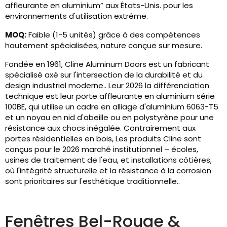
affleurante en aluminium” aux États-Unis. pour les
environnements d'utilisation extrême.
MOQ:
Faible (1-5 unités) grâce à des compétences
hautement spécialisées, nature conçue sur mesure.
Fondée en 1961, Cline Aluminum Doors est un fabricant
spécialisé axé sur l'intersection de la durabilité et du
design industriel moderne.. Leur 2026 la différenciation
technique est leur porte affleurante en aluminium série
100BE, qui utilise un cadre en alliage d'aluminium 6063-T5
et un noyau en nid d'abeille ou en polystyrène pour une
résistance aux chocs inégalée. Contrairement aux
portes résidentielles en bois, Les produits Cline sont
conçus pour le 2026 marché institutionnel – écoles,
usines de traitement de l'eau, et installations côtières,
où l'intégrité structurelle et la résistance à la corrosion
sont prioritaires sur l'esthétique traditionnelle..
Fenêtres Bel-Rouge &