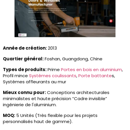
Année de création:
2013
Quartier général:
Foshan, Guangdong, Chine
Types de produits:
Prime
Portes en bois en aluminium
,
Profil mince
Systèmes coulissants
,
Porte battante
s,
Systèmes affleurants au mur
Mieux connu pour:
Conceptions architecturales
minimalistes et haute précision “Cadre invisible”
ingénierie de l'aluminium.
MOQ:
5 Unités (Très flexible pour les projets
personnalisés haut de gamme).