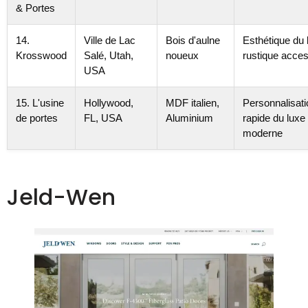
& Portes
14.
Ville de Lac
Bois d'aulne
Esthétique du 
Krosswood
Salé, Utah,
noueux
rustique acces
USA
15. L'usine
Hollywood,
MDF italien,
Personnalisati
de portes
FL, USA
Aluminium
rapide du luxe
moderne
Jeld-Wen