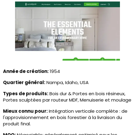
Année de création:
1954
Quartier général:
Nampa, Idaho, USA
Types de produits:
Bois dur & Portes en bois résineux,
Portes sculptées par routeur MDF, Menuiserie et moulage
Mieux connu pour:
Intégration verticale complète : de
l'approvisionnement en bois forestier à la livraison du
produit final.
MOQ:
Négociable; généralement optimisé pour les