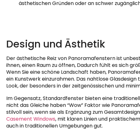
ästhetischen Gründen oder an schwer zugänglich
Design und Ästhetik
Der ästhetische Reiz von Panoramafenstern ist unbestr
ihnen, einen Raum zu öffnen, Dadurch fühlt es sich gr
Wenn Sie eine schöne Landschaft haben, Panoramafens
ein Kunstwerk einzurahmen. Das nahtlose Glasdesign 
Look, der besonders in der zeitgenössischen und minimal
Im Gegensatz, Standardfenster bieten eine traditionel
nicht das Gleiche haben “Wow” Faktor wie Panoramafe
stilvoll sein, wenn sie als Ergänzung zum Gesamtdesig
Casement Windows
, mit klaren Linien und praktische
auch in traditionellen Umgebungen gut.