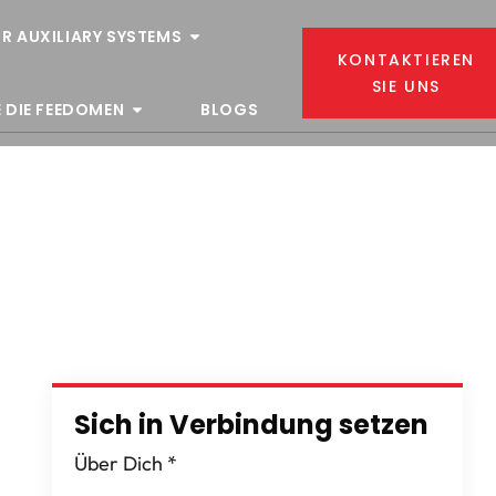
R AUXILIARY SYSTEMS
KONTAKTIEREN
SIE UNS
 DIE FEEDOMEN
BLOGS
Sich in Verbindung setzen
Über Dich
*