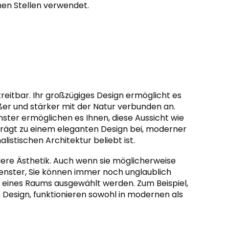
en Stellen verwendet.
eitbar. Ihr großzügiges Design ermöglicht es
ößer und stärker mit der Natur verbunden an.
ter ermöglichen es Ihnen, diese Aussicht wie
trägt zu einem eleganten Design bei, moderner
istischen Architektur beliebt ist.
lere Ästhetik. Auch wenn sie möglicherweise
nster, Sie können immer noch unglaublich
n eines Raums ausgewählt werden. Zum Beispiel,
m Design, funktionieren sowohl in modernen als