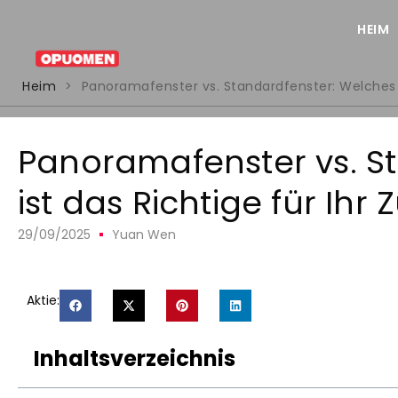
HEIM
Heim
>
Panoramafenster vs. Standardfenster: Welches i
Panoramafenster vs. S
ist das Richtige für Ihr
29/09/2025
Yuan Wen
Aktie:
Inhaltsverzeichnis