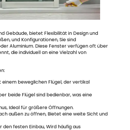
nd Gebäude, bietet Flexibilität in Design und
ßen, und Konfigurationen, Sie sind
 oder Aluminium. Diese Fenster verfügen oft über
t, die individuell an eine Vielzahl von
en:
it einem beweglichen Flügel, der vertikal
aber beide Flügel sind bedienbar, was eine
mus, Ideal für größere Öffnungen.
nach außen zu öffnen, Bietet eine weite Sicht und
ür den festen Einbau, Wird häufig aus