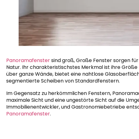
Panoramafenster
sind groß, Große Fenster sorgen für
Natur. Ihr charakteristischstes Merkmal ist ihre Größ
über ganze Wände, bietet eine nahtlose Glasoberfläche
segmentierte Scheiben von Standardfenstern.
Im Gegensatz zu herkömmlichen Fenstern, Panoramad
maximale Sicht und eine ungestörte Sicht auf die Umg
Immobilienentwickler, und Gastronomiebetriebe entsc
Panoramafenster
.