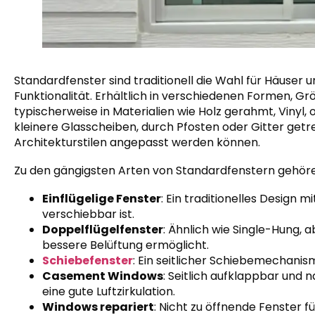
Standardfenster sind traditionell die Wahl für Häuser u
Funktionalität. Erhältlich in verschiedenen Formen, Grö
typischerweise in Materialien wie Holz gerahmt, Vinyl,
kleinere Glasscheiben, durch Pfosten oder Gitter getrenn
Architekturstilen angepasst werden können.
Zu den gängigsten Arten von Standardfenstern gehör
Einflügelige Fenster
: Ein traditionelles Design m
verschiebbar ist.
Doppelflügelfenster
: Ähnlich wie Single-Hung, 
bessere Belüftung ermöglicht.
Schiebefenster
: Ein seitlicher Schiebemechanis
Casement Windows
: Seitlich aufklappbar und 
eine gute Luftzirkulation.
Windows repariert
: Nicht zu öffnende Fenster f