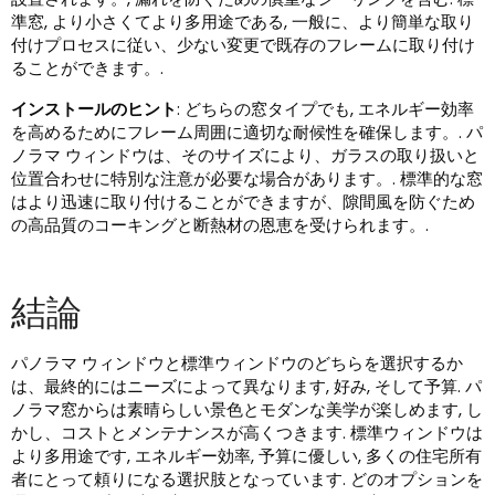
準窓, より小さくてより多用途である, 一般に、より簡単な取り
付けプロセスに従い、少ない変更で既存のフレームに取り付け
ることができます。.
インストールのヒント
: どちらの窓タイプでも, エネルギー効率
を高めるためにフレーム周囲に適切な耐候性を確保します。. パ
ノラマ ウィンドウは、そのサイズにより、ガラスの取り扱いと
位置合わせに特別な注意が必要な場合があります。. 標準的な窓
はより迅速に取り付けることができますが、隙間風を防ぐため
の高品質のコーキングと断熱材の恩恵を受けられます。.
結論
パノラマ ウィンドウと標準ウィンドウのどちらを選択するか
は、最終的にはニーズによって異なります, 好み, そして予算. パ
ノラマ窓からは素晴らしい景色とモダンな美学が楽しめます, し
かし、コストとメンテナンスが高くつきます. 標準ウィンドウは
より多用途です, エネルギー効率, 予算に優しい, 多くの住宅所有
者にとって頼りになる選択肢となっています. どのオプションを