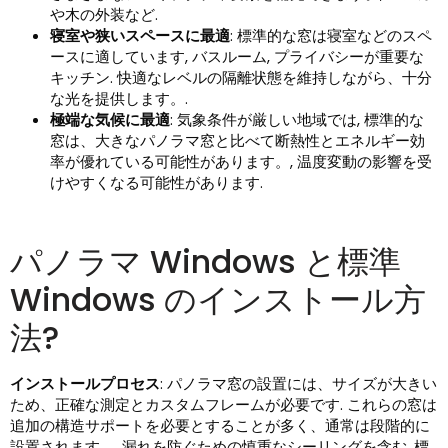
や木の外装など.
寝室や狭いスペースに最適
: 標準的な窓は寝室などのスペ
ースに適しています, バスルーム, プライバシーが重要な
キッチン. 快適なレベルの隔離状態を維持しながら、十分
な光を提供します。.
極端な気候に最適
: 気象条件が厳しい地域では, 標準的な
窓は、大きなパノラマ窓と比べて断熱性とエネルギー効
率が優れている可能性があります。, 温度変動の影響を受
けやすくなる可能性があります.
パノラマ Windows と標準
Windows のインストール方
法?
インストールプロセス
: パノラマ窓の設置には、サイズが大きい
ため、正確な測定とカスタムフレームが必要です. これらの窓は
追加の構造サポートを必要とすることが多く、通常は段階的に
設置されます。, 漏れを防ぐための慎重なシーリングを含む. 標