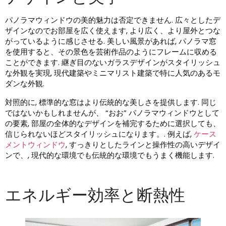
パノラマウィンドウの美的魅力は否定できません. 広々としたデ
ザインなのでお部屋を広く使えます, より広く、より屋外とつな
がっているように感じさせる. 美しい風景があれば, パノラマ窓
を使用すると、その景色を芸術作品のようにフレームに収める
ことができます. 継ぎ目のないガラスデザインがスタイリッシュ
な外観を実現, 現代建築やミニマリスト建築で特に人気のあるモ
ダンな外観.
対照的に, 標準的な窓はより伝統的な美しさを提供します. 同じ
ではないかもしれませんが、 “おお” パノラマウィンドウとして
の要素, 部屋の全体的なデザインを補完するために選択しても、
信じられないほどスタイリッシュになります。. 例えば,
ケース
メントウィンドウ
, すっきりとしたラインと操作性の高いデザイ
ンで、, 現代的な環境でも伝統的な環境でもうまく機能します.
エネルギー効率と断熱性