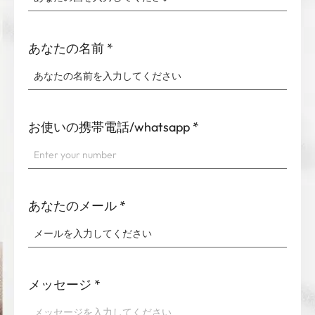
あなたの名前
*
お使いの携帯電話/whatsapp
*
あなたのメール
*
メッセージ
*