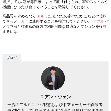
選択しても, 窓が専門家によって取り付けられ、家のスタイルや
機能にぴったり合っていることを確認してください。.
高品質を求めるなら
アルミ窓
あなたの家のために, などの信頼
できるメーカーに連絡することを検討してください。
オプオ
パ
ノラマ窓と標準窓の両方で利用可能な最適なオプションを検討
するには.
ブログ
ユアン・ウェン
一流のアルミニウム製窓およびドアメーカーの創設者
兼 CEO として, 持ってきます 12 高性能建材に関する長