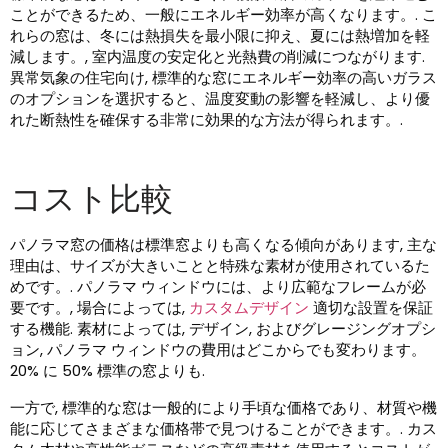
ことができるため、一般にエネルギー効率が高くなります。. こ
れらの窓は、冬には熱損失を最小限に抑え、夏には熱増加を軽
減します。, 室内温度の安定化と光熱費の削減につながります.
異常気象の住宅向け, 標準的な窓にエネルギー効率の高いガラス
のオプションを選択すると、温度変動の影響を軽減し、より優
れた断熱性を確保する非常に効果的な方法が得られます。.
コスト比較
パノラマ窓の価格は標準窓よりも高くなる傾向があります, 主な
理由は、サイズが大きいことと特殊な素材が使用されているた
めです。. パノラマ ウィンドウには、より広範なフレームが必
要です。, 場合によっては,
カスタムデザイン
適切な設置を保証
する機能. 素材によっては, デザイン, およびグレージングオプシ
ョン, パノラマ ウィンドウの費用はどこからでも変わります。
20% に 50% 標準の窓よりも.
一方で, 標準的な窓は一般的により手頃な価格であり、材質や機
能に応じてさまざまな価格帯で見つけることができます。. カス