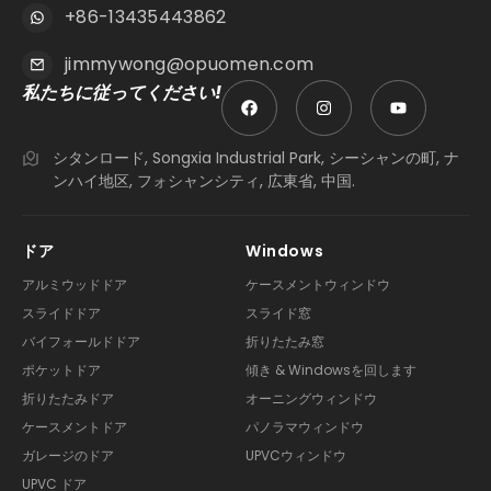
+86-13435443862
jimmywong@opuomen.com
私たちに従ってください!
シタンロード, Songxia Industrial Park, シーシャンの町, ナ
ンハイ地区, フォシャンシティ, 広東省, 中国.
ドア
Windows
アルミウッドドア
ケースメントウィンドウ
スライドドア
スライド窓
バイフォールドドア
折りたたみ窓
ポケットドア
傾き & Windowsを回します
折りたたみドア
オーニングウィンドウ
ケースメントドア
パノラマウィンドウ
ガレージのドア
UPVCウィンドウ
UPVC ドア