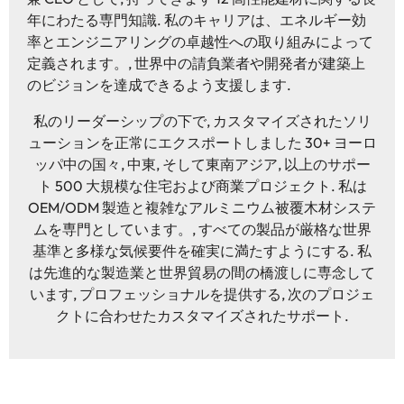
年にわたる専門知識. 私のキャリアは、エネルギー効
率とエンジニアリングの卓越性への取り組みによって
定義されます。, 世界中の請負業者や開発者が建築上
のビジョンを達成できるよう支援します.
私のリーダーシップの下で, カスタマイズされたソリ
ューションを正常にエクスポートしました 30+ ヨーロ
ッパ中の国々, 中東, そして東南アジア, 以上のサポー
ト 500 大規模な住宅および商業プロジェクト. 私は
OEM/ODM 製造と複雑なアルミニウム被覆木材システ
ムを専門としています。, すべての製品が厳格な世界
基準と多様な気候要件を確実に満たすようにする. 私
は先進的な製造業と世界貿易の間の橋渡しに専念して
います, プロフェッショナルを提供する, 次のプロジェ
クトに合わせたカスタマイズされたサポート.