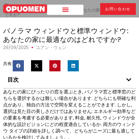
家
>
お問い合わせ
パノラマ ウィンドウと標準ウィンドウ: あなたの家に最適なのはどれ
ですか?
パノラマ ウィンドウと標準ウィンドウ:
あなたの家に最適なのはどれですか?
29/09/2025
ユアン・ウェン
共有:
目次
あなたの家にぴったりの窓を選ぶとき, パノラマ窓と標準窓のど
ちらを選択するかは難しい場合があります. どちらにも明確な利
点があり、独自の方法で空間を変えることができます. しかし,
選択は見た目の美しさだけではありません; エネルギー効率など
の要素を考慮する必要があります, 料金, 耐久性, ウィンドウが全
体的な設計ビジョンにどの程度適合しているか. 両方のウィンド
ウ タイプの詳細を詳しく調べて、どちらがニーズに最も適して
いるかを検討してみましょう。.