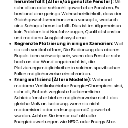
herunterfällt (Ältere/abgenutzte Fenster):
Mit
sehr alten oder schlecht gewarteten Fenstern, Es
bestand eine geringe Wahrscheinlichkeit, dass der
Gleichgewichtsmechanismus versagte, wodurch
eine Schärpe herunterfällt. Dies ist im Allgemeinen
kein Problem bei Neufahrzeugen, Qualitätsfenster
und moderne Ausgleichssysteme.
Begrenzte Platzierung in einigen Szenarien:
Weil
sie sich vertikal öffnen, Die Bedienung des oberen
Flügels kann schwierig sein, wenn das Fenster sehr
hoch an der Wand angebracht ist, die
Platzierungsmöglichkeiten in solchen spezifischen
Fällen möglicherweise einschränken.
Energieeffizienz (Ältere Modelle):
Während
moderne Vertikalschieber Energie-Champions sind,
sehr alt, Einfach verglaste herkömmliche
Schiebefenster bieten möglicherweise nicht das
gleiche Maß an Isolierung, wenn sie nicht
modernisiert oder ordnungsgemäß gewartet
wurden. Achten Sie immer auf aktuelle
Energiebewertungen wie NFRC oder Energy Star.