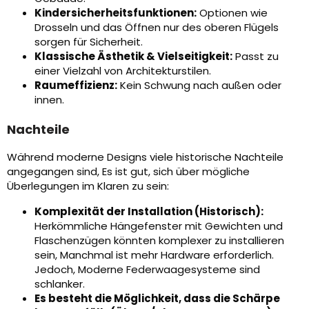
Kindersicherheitsfunktionen:
Optionen wie
Drosseln und das Öffnen nur des oberen Flügels
sorgen für Sicherheit.
Klassische Ästhetik & Vielseitigkeit:
Passt zu
einer Vielzahl von Architekturstilen.
Raumeffizienz:
Kein Schwung nach außen oder
innen.
Nachteile
Während moderne Designs viele historische Nachteile
angegangen sind, Es ist gut, sich über mögliche
Überlegungen im Klaren zu sein:
Komplexität der Installation (Historisch):
Herkömmliche Hängefenster mit Gewichten und
Flaschenzügen könnten komplexer zu installieren
sein, Manchmal ist mehr Hardware erforderlich.
Jedoch, Moderne Federwaagesysteme sind
schlanker.
Es besteht die Möglichkeit, dass die Schärpe