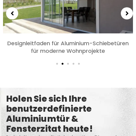
Wählen Sie Aluminiumtüren für Schlafzimmer
und Wohnzimmer: Komfort, Stil, und
Datenschutz
Holen Sie sich Ihre
benutzerdefinierte
Aluminiumtür &