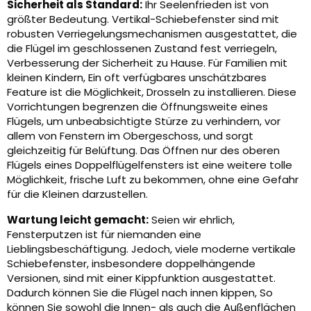
Sicherheit als Standard:
Ihr Seelenfrieden ist von
größter Bedeutung. Vertikal-Schiebefenster sind mit
robusten Verriegelungsmechanismen ausgestattet, die
die Flügel im geschlossenen Zustand fest verriegeln,
Verbesserung der Sicherheit zu Hause. Für Familien mit
kleinen Kindern, Ein oft verfügbares unschätzbares
Feature ist die Möglichkeit, Drosseln zu installieren. Diese
Vorrichtungen begrenzen die Öffnungsweite eines
Flügels, um unbeabsichtigte Stürze zu verhindern, vor
allem von Fenstern im Obergeschoss, und sorgt
gleichzeitig für Belüftung. Das Öffnen nur des oberen
Flügels eines Doppelflügelfensters ist eine weitere tolle
Möglichkeit, frische Luft zu bekommen, ohne eine Gefahr
für die Kleinen darzustellen.
Wartung leicht gemacht:
Seien wir ehrlich,
Fensterputzen ist für niemanden eine
Lieblingsbeschäftigung. Jedoch, viele moderne vertikale
Schiebefenster, insbesondere doppelhängende
Versionen, sind mit einer Kippfunktion ausgestattet.
Dadurch können Sie die Flügel nach innen kippen, So
können Sie sowohl die Innen- als auch die Außenflächen