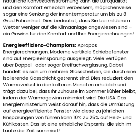
natürliche Konvektionsströmung kann die Luftqualität
und den Komfort erheblich verbessern, möglicherweise
sogar eine Senkung der Innentemperatur um bis zu 8
Grad Fahrenheit. Dies bedeutet, dass Sie bei milderem
Wetter weniger auf die Klimaanlage angewiesen sind –
ein Gewinn für den Komfort und Ihre Energierechnungen!
Energieeffizienz-Champions:
Apropos
Energierechnungen, Moderne vertikale Schiebefenster
sind auf Energieeinsparung ausgelegt. Viele verfügen
über Doppel- oder sogar Dreifachverglasung, Dabei
handelt es sich um mehrere Glasscheiben, die durch eine
isolierende Gasschicht getrennt sind. Dies reduziert den
Wärmeverlust in den kälteren Monaten erheblich und
trägt dazu bei, dass Ihr Zuhause im Sommer kühler bleibt,
indem der Wärmegewinn minimiert wird. Die USA. Das
Energieministerium weist darauf hin, dass die Umrüstung
auf energieeffiziente Fenster wie diese zu jährlichen
Einsparungen von führen kann 10% Zu 25% auf Heiz- und
Kühlkosten. Das ist eine erhebliche Ersparnis, die sich im
Laufe der Zeit summiert!