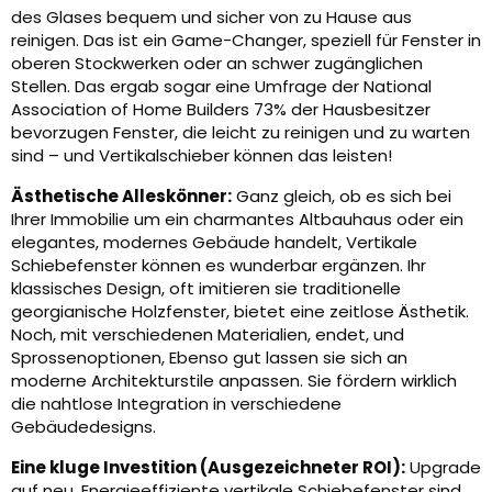
des Glases bequem und sicher von zu Hause aus
reinigen. Das ist ein Game-Changer, speziell für Fenster in
oberen Stockwerken oder an schwer zugänglichen
Stellen. Das ergab sogar eine Umfrage der National
Association of Home Builders 73% der Hausbesitzer
bevorzugen Fenster, die leicht zu reinigen und zu warten
sind – und Vertikalschieber können das leisten!
Ästhetische Alleskönner:
Ganz gleich, ob es sich bei
Ihrer Immobilie um ein charmantes Altbauhaus oder ein
elegantes, modernes Gebäude handelt, Vertikale
Schiebefenster können es wunderbar ergänzen. Ihr
klassisches Design, oft imitieren sie traditionelle
georgianische Holzfenster, bietet eine zeitlose Ästhetik.
Noch, mit verschiedenen Materialien, endet, und
Sprossenoptionen, Ebenso gut lassen sie sich an
moderne Architekturstile anpassen. Sie fördern wirklich
die nahtlose Integration in verschiedene
Gebäudedesigns.
Eine kluge Investition (Ausgezeichneter ROI):
Upgrade
auf neu, Energieeffiziente vertikale Schiebefenster sind