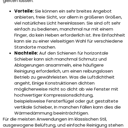
gleiten lassen.
Vorteile:
Sie können ein sehr breites Angebot
anbieten, freie Sicht, vor allem in größeren Größen,
viel natürliches Licht hereinlassen. Sie sind oft sehr
einfach zu bedienen, manchmal nur mit einem
Finger, da kein Heben erforderlich ist. Ihre Einfachheit
kann sie zu einer vielseitigen Wahl für verschiedene
Standorte machen.
Nachteile:
Auf den Schienen für horizontale
Schieber kann sich manchmal Schmutz und
Ablagerungen ansammeln, eine häufigere
Reinigung erforderlich, um einen reibungslosen
Betrieb zu gewährleisten. Was die Luftdichtheit
angeht, Einige Konstruktionen dichten
möglicherweise nicht so dicht ab wie Fenster mit
hochwertiger Kompressionsdichtung,
beispielsweise Fensterflügel oder gut gestaltete
vertikale Schieber, In manchen Fällen kann dies die
Wärmedämmung beeinträchtigen.
Für die meisten Anwendungen im klassischen Stil,
ausgewogene Belüftung, und einfache Reinigung stehen