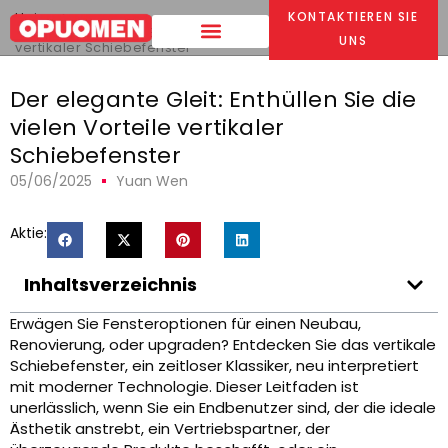
Heim
>
KONTAKTIEREN SIE
Der elegante Gleit: Enthüllen Sie die vielen Vorteile
UNS
vertikaler Schiebefenster
Der elegante Gleit: Enthüllen Sie die
vielen Vorteile vertikaler
Schiebefenster
05/06/2025
Yuan Wen
Aktie:
Inhaltsverzeichnis
Erwägen Sie Fensteroptionen für einen Neubau,
Renovierung, oder upgraden? Entdecken Sie das vertikale
Schiebefenster, ein zeitloser Klassiker, neu interpretiert
mit moderner Technologie. Dieser Leitfaden ist
unerlässlich, wenn Sie ein Endbenutzer sind, der die ideale
Ästhetik anstrebt, ein Vertriebspartner, der