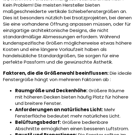
Kein Problem! Die meisten Hersteller bieten
maßgeschneiderte vertikale Schiebefenstergrößen an.
Dies ist besonders nützlich bei Ersatzprojekten, bei denen
Sie eine vorhandene Öffnung anpassen müssen, oder für
einzigartige architektonische Designs, die nicht
standardmäßige Abmessungen erfordern. Während
kundenspezifische Größen möglicherweise etwas höhere
Kosten und eine längere Vorlaufzeit haben als
handelsübliche Standardgrößen, Sie sorgen für eine
perfekte Passform und die gewünschte Ästhetik.
Faktoren, die die Größenwahl beeinflussen:
Die ideale
Fenstergröße hängt von mehreren Faktoren ab :
Raumgröße und Deckenhöhe:
Größere Räume
mit höheren Decken bieten häufig Platz für höhere
und breitere Fenster.
Anforderungen an natürliches Licht:
Mehr
Fensterfläche bedeutet mehr natürliches Licht.
Belüftungsbedarf:
Größere bedienbare
Abschnitte ermöglichen einen besseren Luftstrom.
Baustil und Proportionen:
Die Fenster sollten im