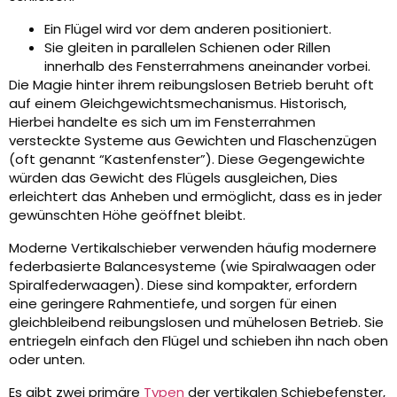
Ein Flügel wird vor dem anderen positioniert.
Sie gleiten in parallelen Schienen oder Rillen
innerhalb des Fensterrahmens aneinander vorbei.
Die Magie hinter ihrem reibungslosen Betrieb beruht oft
auf einem Gleichgewichtsmechanismus. Historisch,
Hierbei handelte es sich um im Fensterrahmen
versteckte Systeme aus Gewichten und Flaschenzügen
(oft genannt “Kastenfenster”). Diese Gegengewichte
würden das Gewicht des Flügels ausgleichen, Dies
erleichtert das Anheben und ermöglicht, dass es in jeder
gewünschten Höhe geöffnet bleibt.
Moderne Vertikalschieber verwenden häufig modernere
federbasierte Balancesysteme (wie Spiralwaagen oder
Spiralfederwaagen). Diese sind kompakter, erfordern
eine geringere Rahmentiefe, und sorgen für einen
gleichbleibend reibungslosen und mühelosen Betrieb. Sie
entriegeln einfach den Flügel und schieben ihn nach oben
oder unten.
Es gibt zwei primäre
Typen
der vertikalen Schiebefenster,