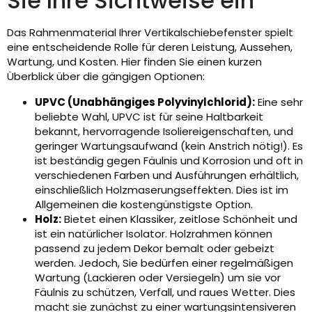
Sie Ihre Sichtweise ein
Das Rahmenmaterial Ihrer Vertikalschiebefenster spielt
eine entscheidende Rolle für deren Leistung, Aussehen,
Wartung, und Kosten. Hier finden Sie einen kurzen
Überblick über die gängigen Optionen:
UPVC (Unabhängiges Polyvinylchlorid):
Eine sehr
beliebte Wahl, UPVC ist für seine Haltbarkeit
bekannt, hervorragende Isoliereigenschaften, und
geringer Wartungsaufwand (kein Anstrich nötig!). Es
ist beständig gegen Fäulnis und Korrosion und oft in
verschiedenen Farben und Ausführungen erhältlich,
einschließlich Holzmaserungseffekten. Dies ist im
Allgemeinen die kostengünstigste Option.
Holz:
Bietet einen Klassiker, zeitlose Schönheit und
ist ein natürlicher Isolator. Holzrahmen können
passend zu jedem Dekor bemalt oder gebeizt
werden. Jedoch, Sie bedürfen einer regelmäßigen
Wartung (Lackieren oder Versiegeln) um sie vor
Fäulnis zu schützen, Verfall, und raues Wetter. Dies
macht sie zunächst zu einer wartungsintensiveren