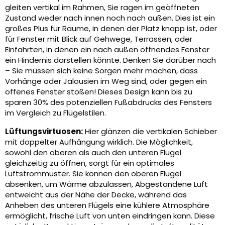
gleiten vertikal im Rahmen, Sie ragen im geöffneten
Zustand weder nach innen noch nach außen. Dies ist ein
großes Plus für Räume, in denen der Platz knapp ist, oder
für Fenster mit Blick auf Gehwege, Terrassen, oder
Einfahrten, in denen ein nach außen öffnendes Fenster
ein Hindernis darstellen könnte. Denken Sie darüber nach
– Sie müssen sich keine Sorgen mehr machen, dass
Vorhänge oder Jalousien im Weg sind, oder gegen ein
offenes Fenster stoßen! Dieses Design kann bis zu
sparen 30% des potenziellen Fußabdrucks des Fensters
im Vergleich zu Flügelstilen.
Lüftungsvirtuosen:
Hier glänzen die vertikalen Schieber
mit doppelter Aufhängung wirklich. Die Möglichkeit,
sowohl den oberen als auch den unteren Flügel
gleichzeitig zu öffnen, sorgt für ein optimales
Luftstrommuster. Sie können den oberen Flügel
absenken, um Wärme abzulassen, Abgestandene Luft
entweicht aus der Nähe der Decke, während das
Anheben des unteren Flügels eine kühlere Atmosphäre
ermöglicht, frische Luft von unten eindringen kann. Diese