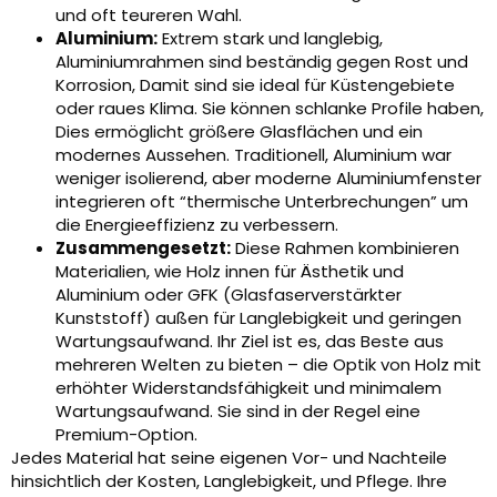
und oft teureren Wahl.
Aluminium:
Extrem stark und langlebig,
Aluminiumrahmen sind beständig gegen Rost und
Korrosion, Damit sind sie ideal für Küstengebiete
oder raues Klima. Sie können schlanke Profile haben,
Dies ermöglicht größere Glasflächen und ein
modernes Aussehen. Traditionell, Aluminium war
weniger isolierend, aber moderne Aluminiumfenster
integrieren oft “thermische Unterbrechungen” um
die Energieeffizienz zu verbessern.
Zusammengesetzt:
Diese Rahmen kombinieren
Materialien, wie Holz innen für Ästhetik und
Aluminium oder GFK (Glasfaserverstärkter
Kunststoff) außen für Langlebigkeit und geringen
Wartungsaufwand. Ihr Ziel ist es, das Beste aus
mehreren Welten zu bieten – die Optik von Holz mit
erhöhter Widerstandsfähigkeit und minimalem
Wartungsaufwand. Sie sind in der Regel eine
Premium-Option.
Jedes Material hat seine eigenen Vor- und Nachteile
hinsichtlich der Kosten, Langlebigkeit, und Pflege. Ihre