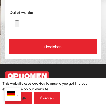
Datei wählen
Einreichen
This website uses cookies to ensure you get the best
exprerience on our website.
+86-13435443862
jimmywong@opuomen.com