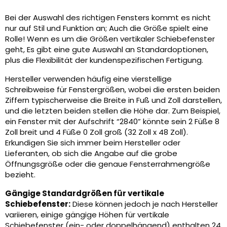
Bei der Auswahl des richtigen Fensters kommt es nicht
nur auf Stil und Funktion an; Auch die Größe spielt eine
Rolle! Wenn es um die Größen vertikaler Schiebefenster
geht, Es gibt eine gute Auswahl an Standardoptionen,
plus die Flexibilität der kundenspezifischen Fertigung.
Hersteller verwenden häufig eine vierstellige
Schreibweise für Fenstergrößen, wobei die ersten beiden
Ziffern typischerweise die Breite in Fuß und Zoll darstellen,
und die letzten beiden stellen die Höhe dar. Zum Beispiel,
ein Fenster mit der Aufschrift “2840” könnte sein 2 Füße 8
Zoll breit und 4 Füße 0 Zoll groß (32 Zoll x 48 Zoll).
Erkundigen Sie sich immer beim Hersteller oder
Lieferanten, ob sich die Angabe auf die grobe
Öffnungsgröße oder die genaue Fensterrahmengröße
bezieht.
Gängige Standardgrößen für vertikale
Schiebefenster:
Diese können jedoch je nach Hersteller
variieren, einige gängige Höhen für vertikale
Schiebefenster (ein- oder doppelhängend) enthalten 24