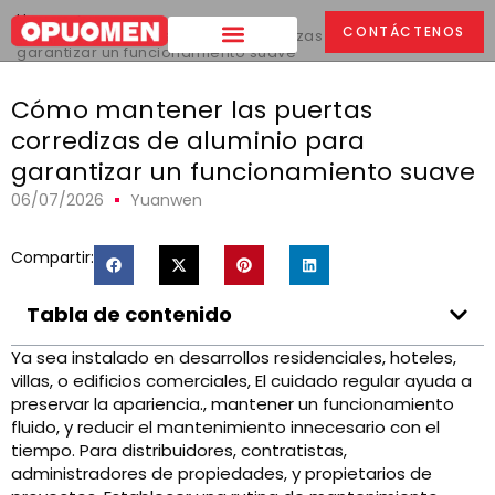
Hogar
>
CONTÁCTENOS
Cómo mantener las puertas corredizas de aluminio para
garantizar un funcionamiento suave
Cómo mantener las puertas
corredizas de aluminio para
garantizar un funcionamiento suave
06/07/2026
Yuanwen
Compartir:
Tabla de contenido
Ya sea instalado en desarrollos residenciales, hoteles,
villas, o edificios comerciales, El cuidado regular ayuda a
preservar la apariencia., mantener un funcionamiento
fluido, y reducir el mantenimiento innecesario con el
tiempo. Para distribuidores, contratistas,
administradores de propiedades, y propietarios de