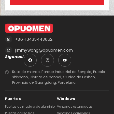
+86-13435443862
jimmywong@opuomen.com
Síganos!
Ruta de mierda, Parque industrial de Songxia, Pueblo
shishano, Distrito de nanhai, Ciudad de Foshan,
Provincia de Guangdong, Porcelana.
Puertas
Windows
Puertas de madera de aluminio
Ventanas estancadas
Puertas correderas
Ventanas correderas