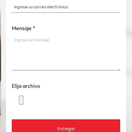
Mensaje
*
Elija archivo
Entregar