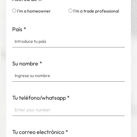
I'm a homeowner
I'm a trade professional
País
*
Su nombre
*
Tu teléfono/whatsapp
*
Tu correo electrónico
*