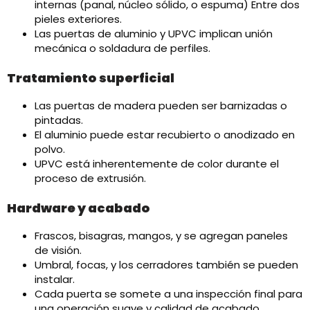
internas (panal, núcleo sólido, o espuma) Entre dos
pieles exteriores.
Las puertas de aluminio y UPVC implican unión
mecánica o soldadura de perfiles.
Tratamiento superficial
Las puertas de madera pueden ser barnizadas o
pintadas.
El aluminio puede estar recubierto o anodizado en
polvo.
UPVC está inherentemente de color durante el
proceso de extrusión.
Hardware y acabado
Frascos, bisagras, mangos, y se agregan paneles
de visión.
Umbral, focas, y los cerradores también se pueden
instalar.
Cada puerta se somete a una inspección final para
una operación suave y calidad de acabado.