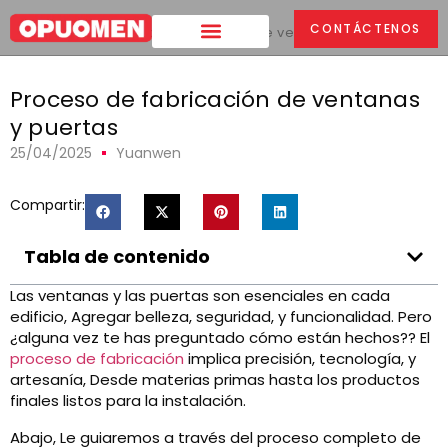
CONTÁCTENOS
Hogar
>
Proceso de fabricación de ventanas y puertas
Proceso de fabricación de ventanas
y puertas
25/04/2025
Yuanwen
Compartir:
Tabla de contenido
Las ventanas y las puertas son esenciales en cada
edificio, Agregar belleza, seguridad, y funcionalidad. Pero
¿alguna vez te has preguntado cómo están hechos?? El
proceso de fabricación
implica precisión, tecnología, y
artesanía, Desde materias primas hasta los productos
finales listos para la instalación.
Abajo, Le guiaremos a través del proceso completo de