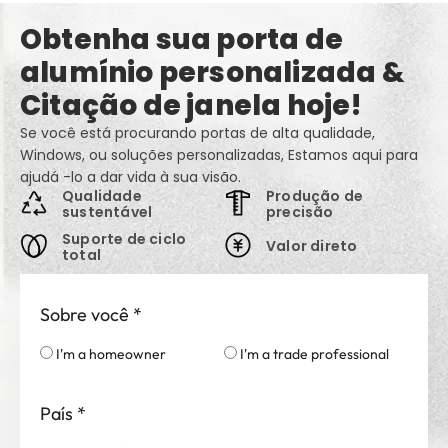
Obtenha sua porta de
alumínio personalizada &
Citação de janela hoje!
Se você está procurando portas de alta qualidade,
Windows, ou soluções personalizadas, Estamos aqui para
ajudá -lo a dar vida à sua visão.
Qualidade
Produção de
sustentável
precisão
Suporte de ciclo
Valor direto
total
Sobre você
*
I'm a homeowner
I'm a trade professional
País
*