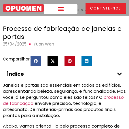
CONTATE-NOS
Lar
>
Processo de fabricação de janelas e portas
Processo de fabricação de janelas e
portas
25/04/2025
Yuan Wen
Compartilhar:
Índice
Janelas e portas são essenciais em todos os edifícios,
acrescentando beleza, segurança, e funcionalidade. Mas
você já se perguntou como eles são feitos? O
processo
de fabricação
envolve precisão, tecnologia, e
artesanato, De matérias-primas aos produtos finais
prontos para a instalação.
Abaixo, Vamos orientá -lo pelo processo completo de