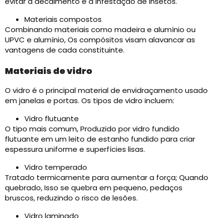
evitar a decaimento e a infestação de insetos.
Materiais compostos
Combinando materiais como madeira e alumínio ou
UPVC e alumínio, Os compósitos visam alavancar as
vantagens de cada constituinte.
Materiais de vidro
O vidro é o principal material de envidraçamento usado
em janelas e portas. Os tipos de vidro incluem:​
Vidro flutuante
O tipo mais comum, Produzido por vidro fundido
flutuante em um leito de estanho fundido para criar
espessura uniforme e superfícies lisas.
Vidro temperado
Tratado termicamente para aumentar a força; Quando
quebrado, Isso se quebra em pequeno, pedaços
bruscos, reduzindo o risco de lesões.
Vidro laminado