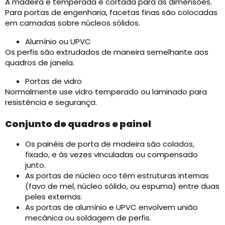
A madeira é temperada e cortada para as dimensões.
Para portas de engenharia, facetas finas são colocadas
em camadas sobre núcleos sólidos.
Alumínio ou UPVC
Os perfis são extrudados de maneira semelhante aos
quadros de janela.
Portas de vidro
Normalmente use vidro temperado ou laminado para
resistência e segurança.
Conjunto de quadros e painel
Os painéis de porta de madeira são colados,
fixado, e às vezes vinculadas ou compensado
junto.
As portas de núcleo oco têm estruturas internas
(favo de mel, núcleo sólido, ou espuma) entre duas
peles externas.
As portas de alumínio e UPVC envolvem união
mecânica ou soldagem de perfis.