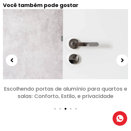
Você também pode gostar
Explorando os diferentes tipos de portas de
alumínio para projetos de grande escala