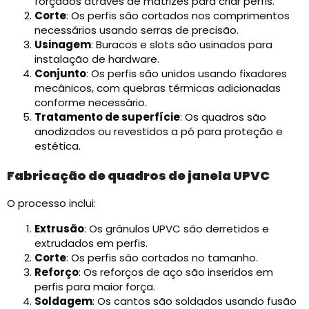
forçados através de matrizes para criar perfis.
Corte
: Os perfis são cortados nos comprimentos
necessários usando serras de precisão.
Usinagem
: Buracos e slots são usinados para
instalação de hardware.
Conjunto
: Os perfis são unidos usando fixadores
mecânicos, com quebras térmicas adicionadas
conforme necessário.
Tratamento de superfície
: Os quadros são
anodizados ou revestidos a pó para proteção e
estética.
Fabricação de quadros de janela UPVC
O processo inclui:​
Extrusão
: Os grânulos UPVC são derretidos e
extrudados em perfis.
Corte
: Os perfis são cortados no tamanho.
Reforço
: Os reforços de aço são inseridos em
perfis para maior força.
Soldagem
: Os cantos são soldados usando fusão