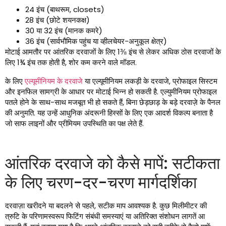
24 इंच (बाथरूम, closets)
28 इंच (छोटे शयनकक्ष)
30 या 32 इंच (मानक कमरे)
36 इंच (सार्वभौमिक पहुंच या व्हीलचेयर-अनुकूल क्षेत्र)
मोटाई आमतौर पर आंतरिक दरवाजों के लिए 1⅜ इंच से लेकर अधिक ठोस दरवाजों के
लिए 1¾ इंच तक होती है, शोर कम करने वाले मॉडल.
के लिए
एल्यूमीनियम के दरवाजे
या एल्यूमीनियम लकड़ी के दरवाजे, प्रोफाइल सिस्टम
और इनफिल सामग्री के आधार पर मोटाई भिन्न हो सकती है. एल्युमीनियम प्रोफाइल
पतले होने के साथ-साथ मजबूत भी हो सकते हैं, बिना छेड़छाड़ के बड़े दरवाज़े के पैनल
की अनुमति. यह उन्हें आधुनिक अंदरूनी हिस्सों के लिए एक आदर्श विकल्प बनाता है
जो साफ लाइनों और प्रीमियम उपस्थिति का पक्ष लेते हैं.
आंतरिक दरवाजे को कैसे मापें: सटीकता
के लिए चरण-दर-चरण मार्गदर्शिका
दरवाज़ा खरीदने या बदलने से पहले, सटीक माप आवश्यक है. कुछ मिलीमीटर की
त्रुटि के परिणामस्वरूप फिटिंग संबंधी समस्याएं या अतिरिक्त संशोधन लागतें आ