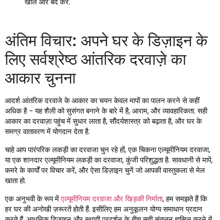
खोलें और बंद करें.
अंतिम विचार: अपने घर के डिज़ाइन के
लिए सर्वश्रेष्ठ आंतरिक दरवाज़े का
आकार चुनना
आदर्श आंतरिक दरवाजे के आकार का चयन केवल मापों का पालन करने से कहीं
अधिक है - यह शैली को सुसंगत बनाने के बारे में है, आराम, और व्यावहारिकता. सही
आकार का दरवाज़ा पहुंच में सुधार लाता है, सौंदर्यशास्त्र को बढ़ाता है, और घर के
समग्र वातावरण में योगदान देता है.
चाहे आप पारंपरिक लकड़ी का दरवाजा चुन रहे हों, एक चिकना एल्यूमीनियम दरवाजा,
या एक शानदार एल्यूमीनियम लकड़ी का दरवाजा, कुंजी परिशुद्धता है. सावधानी से मापें,
कमरे के कार्यों पर विचार करें, और ऐसा डिज़ाइन चुनें जो आपकी वास्तुकला से मेल
खाता हो.
एक अनुभवी के रूप में
एल्यूमीनियम दरवाजा और खिड़की निर्माता
, हम समझते हैं कि
हर घर की अनोखी ज़रूरतें होती हैं. इसीलिए हम अनुकूलन योग्य समाधान प्रदान
करते हैं, आधुनिक डिजाइन और स्थायी प्रदर्शन के बीच सही संतुलन हासिल करने में