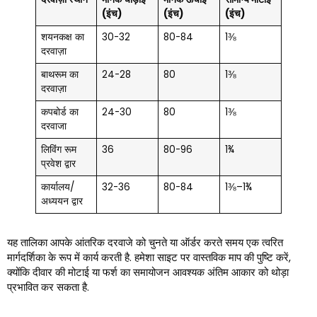
(इंच)
(इंच)
(इंच)
शयनकक्ष का
30-32
80-84
1⅜
दरवाज़ा
बाथरूम का
24-28
80
1⅜
दरवाज़ा
कपबोर्ड का
24-30
80
1⅜
दरवाजा
लिविंग रूम
36
80-96
1¾
प्रवेश द्वार
कार्यालय/
32-36
80-84
1⅜–1¾
अध्ययन द्वार
यह तालिका आपके आंतरिक दरवाजे को चुनते या ऑर्डर करते समय एक त्वरित
मार्गदर्शिका के रूप में कार्य करती है. हमेशा साइट पर वास्तविक माप की पुष्टि करें,
क्योंकि दीवार की मोटाई या फर्श का समायोजन आवश्यक अंतिम आकार को थोड़ा
प्रभावित कर सकता है.