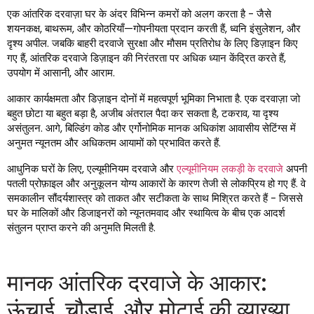
एक आंतरिक दरवाज़ा घर के अंदर विभिन्न कमरों को अलग करता है - जैसे
शयनकक्ष, बाथरूम, और कोठरियाँ—गोपनीयता प्रदान करती हैं, ध्वनि इंसुलेशन, और
दृश्य अपील. जबकि बाहरी दरवाजे सुरक्षा और मौसम प्रतिरोध के लिए डिज़ाइन किए
गए हैं, आंतरिक दरवाजे डिज़ाइन की निरंतरता पर अधिक ध्यान केंद्रित करते हैं,
उपयोग में आसानी, और आराम.
आकार कार्यक्षमता और डिज़ाइन दोनों में महत्वपूर्ण भूमिका निभाता है. एक दरवाज़ा जो
बहुत छोटा या बहुत बड़ा है, अजीब अंतराल पैदा कर सकता है, टकराव, या दृश्य
असंतुलन. आगे, बिल्डिंग कोड और एर्गोनोमिक मानक अधिकांश आवासीय सेटिंग्स में
अनुमत न्यूनतम और अधिकतम आयामों को प्रभावित करते हैं.
आधुनिक घरों के लिए, एल्यूमीनियम दरवाजे और
एल्यूमीनियम लकड़ी के दरवाजे
अपनी
पतली प्रोफ़ाइल और अनुकूलन योग्य आकारों के कारण तेजी से लोकप्रिय हो गए हैं. वे
समकालीन सौंदर्यशास्त्र को ताकत और सटीकता के साथ मिश्रित करते हैं - जिससे
घर के मालिकों और डिजाइनरों को न्यूनतमवाद और स्थायित्व के बीच एक आदर्श
संतुलन प्राप्त करने की अनुमति मिलती है.
मानक आंतरिक दरवाजे के आकार:
ऊंचाई, चौड़ाई, और मोटाई की व्याख्या