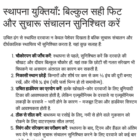
स्थापना युक्तियाँ: बिल्कुल सही फिट
और सुचारू संचालन सुनिश्चित करें
उचित ढंग से स्थापित दरवाजा न केवल पेशेवर दिखता है बल्कि सुचारू संचालन और
दीर्घकालिक स्थायित्व भी सुनिश्चित करता है. यहां कुछ सलाह हैं:
चौकोरपन की जाँच करें
: स्थापना से पहले, सुनिश्चित करें कि दरवाज़े की
चौखट और दीवार बिल्कुल चौकोर हों. यहां तक ​​कि छोटी सी गलत संरेखण भी
चिपकने या असमान अंतराल का कारण बन सकती है.
निकासी स्थान छोड़ें
: किनारों और शीर्ष पर कम से कम ⅛ इंच की दूरी बनाए
रखें, और नीचे ½ इंच (यदि फर्श भिन्न हो तो समायोज्य).
उचित हार्डवेयर का प्रयोग करें
: हल्के खोखले-कोर दरवाजों के लिए बुनियादी
टिका की आवश्यकता होती है, लेकिन एल्यूमीनियम के दरवाजे या एल्यूमीनियम
लकड़ी के दरवाजे - भारी होने के कारण - मजबूत टिका और हार्डवेयर सिस्टम
की आवश्यकता होती है.
ठीक से सील करें
: बाथरूम या रसोई के लिए, नमी से होने वाले नुकसान को
रोकने के लिए वाटरप्रूफ सील लगाएं.
स्विंग और संरेखण का परीक्षण करें
: स्थापना के बाद, ट्रिम और हैंडल को अंतिम
रूप देने से पहले सुचारू संचालन सुनिश्चित करने के लिए दरवाजे को कई बार