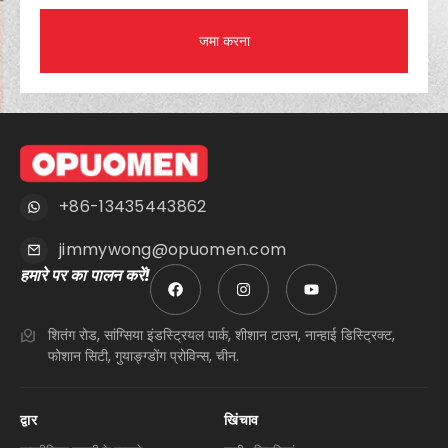
जमा करना
+86-13435443862
jimmywong@opuomen.com
हमारे पर का पालन करें!
शितंग रोड, सांग्सिया इंडस्ट्रियल पार्क, शीशान टाउन, नान्हाई डिस्ट्रिक्ट,
फोशान सिटी, गुयाङ्ग्डोंग प्रोविन्स, चीन.
द्वार
खिंचाव