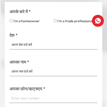
आपके बारे में
*
I'm a homeowner
I'm a trade professional
देश
*
आपका नाम
*
आपका फ़ोन/व्हाट्सएप
*