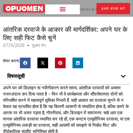
हमसे संपर्क करें
घर
>
आंतरिक दरवाजे के आकार की मार्गदर्शिका: अपने घर के लिए सही फिट कैसे चुनें
आंतरिक दरवाजे के आकार की मार्गदर्शिका: अपने घर के
लिए सही फिट कैसे चुनें
07/11/2025
युआन वेन
शेयर करना:
विषयसूची
अपने घर को डिज़ाइन या नवीनीकरण करते समय, आंतरिक दरवाजों को अक्सर
नजरअंदाज कर दिया जाता है - फिर भी वे कार्यक्षमता और सौंदर्यशास्त्र दोनों को
परिभाषित करने में महत्वपूर्ण भूमिका निभाते हैं. सही आकार का दरवाजा चुनने से न
केवल यह प्रभावित होता है कि यह कितनी आसानी से संचालित होता है, बल्कि कमरे के
आराम पर भी असर पड़ता है, गोपनीयता, और डिजाइन में सामंजस्य. चाहे आप एक
मानक आंतरिक दरवाजा स्थापित कर रहे हों, एक कस्टम एल्यूमीनियम दरवाजा, या एक
एल्यूमीनियम लकड़ी का दरवाजा, सही आयामों को समझने से निर्बाध फिट और
दीर्घकालिक संतुष्टि सुनिश्चित होती है.