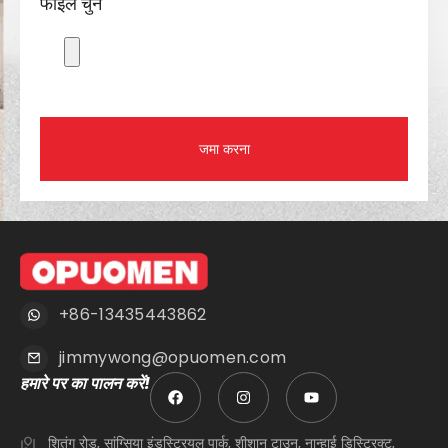
फाइलें चुनें
जमा करना
+86-13435443862
jimmywong@opuomen.com
हमारे पर का पालन करें!
शितंग रोड, सांग्सिया इंडस्ट्रियल पार्क, शीशान टाउन, नान्हाई डिस्ट्रिक्ट,