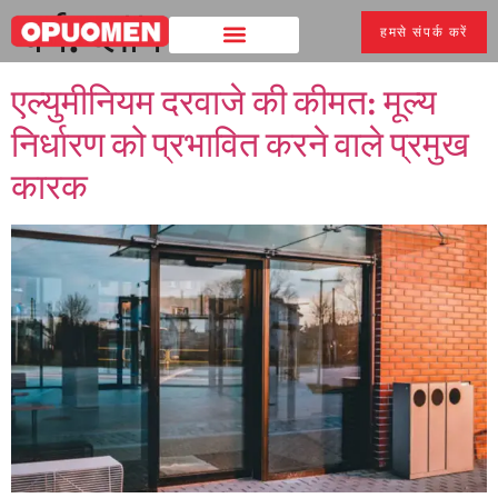
वर्ग:
ब्लॉग
हमसे संपर्क करें
एल्युमीनियम दरवाजे की कीमत: मूल्य
निर्धारण को प्रभावित करने वाले प्रमुख
कारक