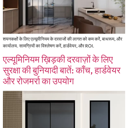
शयनकक्षों के लिए एल्यूमीनियम के दरवाजों की लागत को कम करें, बाथरूम, और
कार्यालय. सामग्रियों का विश्लेषण करें, हार्डवेयर, और ROI.
एल्यूमिनियम ख़िड़की दरवाज़ों के लिए
सुरक्षा की बुनियादी बातें: काँच, हार्डवेयर
और रोजमर्रा का उपयोग