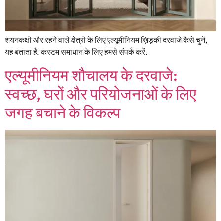
शयनकक्षों और रहने वाले क्षेत्रों के लिए एल्यूमीनियम ख़िड़की दरवाजे कैसे चुनें,
यह बताता है. कस्टम समाधान के लिए हमसे संपर्क करें.
एल्यूमीनियम शौचालय के दरवाजे:
स्वच्छ, घरों और परियोजनाओं के लिए
जगह बचाने के विकल्प