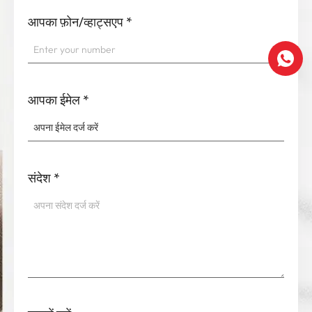
आपका फ़ोन/व्हाट्सएप
*
आपका ईमेल
*
संदेश
*