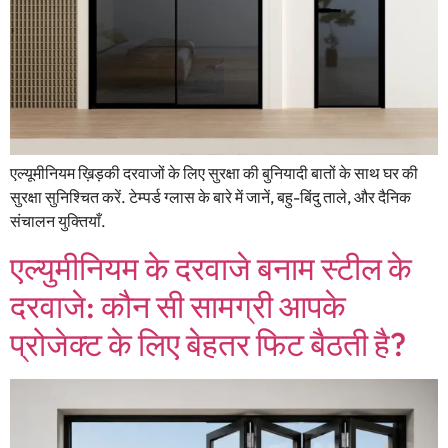
एल्यूमीनियम ख़िड़की दरवाजों के लिए सुरक्षा की बुनियादी बातों के साथ घर की
सुरक्षा सुनिश्चित करें. टेम्पर्ड ग्लास के बारे में जानें, बहु-बिंदु ताले, और दैनिक
संचालन युक्तियाँ.
एल्युमीनियम के दरवाजे बनाम स्टील के
दरवाजे: कौन सी सामग्री आपके
प्रोजेक्ट के लिए बेहतर फिट बैठती है?