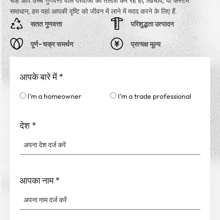
चाहे आप उच्च गुणवत्ता वाले दरवाजों की तलाश कर रहे हों, खिंचाव, या कस्टम
समाधान, हम यहां आपकी दृष्टि को जीवन में लाने में मदद करने के लिए हैं.
सतत गुणवत्ता
परिशुद्धता उत्पादन
पूर्ण-चक्र समर्थन
प्रत्यक्ष मूल्य
आपके बारे में
*
I'm a homeowner
I'm a trade professional
देश
*
आपका नाम
*