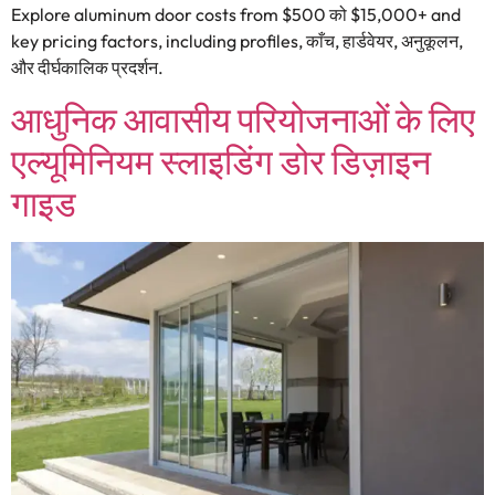
Explore aluminum door costs from
$500 को $15,000+
and
key pricing factors
,
including profiles
, काँच, हार्डवेयर, अनुकूलन,
और दीर्घकालिक प्रदर्शन.
आधुनिक आवासीय परियोजनाओं के लिए
एल्यूमिनियम स्लाइडिंग डोर डिज़ाइन
गाइड