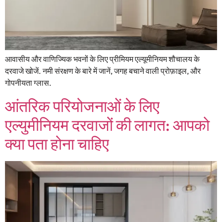
आवासीय और वाणिज्यिक भवनों के लिए प्रीमियम एल्यूमीनियम शौचालय के
दरवाजे खोजें. नमी संरक्षण के बारे में जानें, जगह बचाने वाली प्रोफ़ाइल, और
गोपनीयता ग्लास.
आंतरिक परियोजनाओं के लिए
एल्युमीनियम दरवाजों की लागत: आपको
क्या पता होना चाहिए