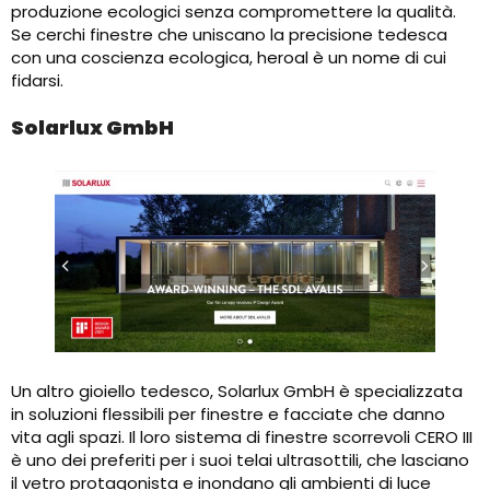
produzione ecologici senza compromettere la qualità.
Se cerchi finestre che uniscano la precisione tedesca
con una coscienza ecologica, heroal è un nome di cui
fidarsi.
Solarlux GmbH
Un altro gioiello tedesco, Solarlux GmbH è specializzata
in soluzioni flessibili per finestre e facciate che danno
vita agli spazi. Il loro sistema di finestre scorrevoli CERO III
è uno dei preferiti per i suoi telai ultrasottili, che lasciano
il vetro protagonista e inondano gli ambienti di luce