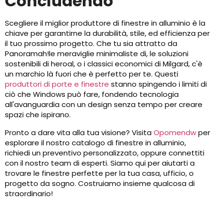
Concludendo
Scegliere il miglior produttore di finestre in alluminio è la
chiave per garantirne la durabilità, stile, ed efficienza per
il tuo prossimo progetto. Che tu sia attratto da
Panoramah!le meraviglie minimaliste di, le soluzioni
sostenibili di heroal, o i classici economici di Milgard, c'è
un marchio là fuori che è perfetto per te. Questi
produttori di porte e finestre
stanno spingendo i limiti di
ciò che Windows può fare, fondendo tecnologia
all'avanguardia con un design senza tempo per creare
spazi che ispirano.
Pronto a dare vita alla tua visione? Visita
Opomendw
per
esplorare il nostro catalogo di finestre in alluminio,
richiedi un preventivo personalizzato, oppure connettiti
con il nostro team di esperti. Siamo qui per aiutarti a
trovare le finestre perfette per la tua casa, ufficio, o
progetto da sogno. Costruiamo insieme qualcosa di
straordinario!