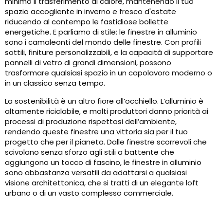
minimo il trasferimento di calore, mantenendo il tuo
spazio accogliente in inverno e fresco d'estate
riducendo al contempo le fastidiose bollette
energetiche. E parliamo di stile: le finestre in alluminio
sono i camaleonti del mondo delle finestre. Con profili
sottili, finiture personalizzabili, e la capacità di supportare
pannelli di vetro di grandi dimensioni, possono
trasformare qualsiasi spazio in un capolavoro moderno o
in un classico senza tempo.
La sostenibilità è un altro fiore all’occhiello. L’alluminio è
altamente riciclabile, e molti produttori danno priorità ai
processi di produzione rispettosi dell’ambiente,
rendendo queste finestre una vittoria sia per il tuo
progetto che per il pianeta. Dalle finestre scorrevoli che
scivolano senza sforzo agli stili a battente che
aggiungono un tocco di fascino, le finestre in alluminio
sono abbastanza versatili da adattarsi a qualsiasi
visione architettonica, che si tratti di un elegante loft
urbano o di un vasto complesso commerciale.