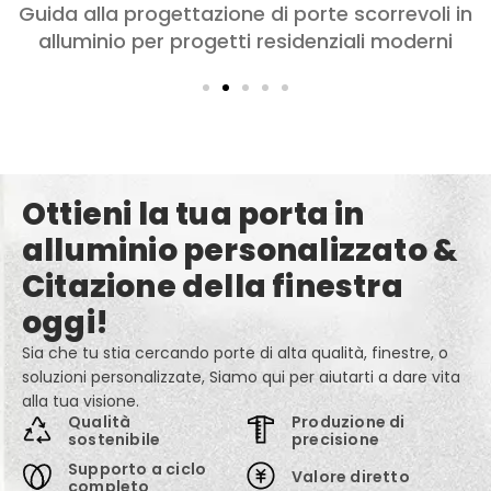
Scegliere le porte in alluminio per camere da
letto e soggiorni: Comfort, Stile, e Privacy
Ottieni la tua porta in
alluminio personalizzato &
Citazione della finestra
oggi!
Sia che tu stia cercando porte di alta qualità, finestre, o
soluzioni personalizzate, Siamo qui per aiutarti a dare vita
alla tua visione.
Qualità
Produzione di
sostenibile
precisione
Supporto a ciclo
Valore diretto
completo