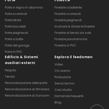
Porte in legno in alluminio
Finestre a battente
Porte scorrevoli
Finestre scorrevoli
Porte bifold
Finestre pieghevoli
Porte tascabili
Inclinare & Girare le finestre
Porte pieghevoli
Finestre di tenda da sole
Porte a botte
Finestre panoramiche
Porte del garage
Finestra in PVC
Porta in PVC
Edificio & Sistemi
Esplora il feedomen
ausiliari esterni
Video
Pergola
Chi siamo
Tenda
Produzione
Personalizzazione delle porte
Servizi tecnici
Personalizzazione di Windows
Casi studio
Personalizzazione di Sunroom
Domande frequenti
Blog