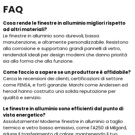
FAQ
Cosa rende le finestre in alluminio migliori rispetto
ad altri materiali?
Le finestre in alluminio sono durevoli, bassa
manutenzione, e altamente personalizzabile. Resistono
alla corrosione e supportano grandi pannelli di vetro,
rendendoli ideali per design moderni che danno priorità
sia alla forma che alla funzione.
Come faccio a sapere se un produttore è affidabile?
Cerca le recensioni dei clienti, certificazioni di settore
come FENSA, e forti garanzie. Marchi come Andersen ed
heroal hanno costruito una solida reputazione per
qualità e servizio.
Le finestre in alluminio sono efficienti dal punto di
vista energetico?
Assolutamente! Moderne finestre in alluminio a taglio
termico e vetro basso emissivo, come l'A250 di Milgard,
ridurre il trasferimento di calore, mantenendo il tuo