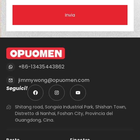
Invia
+86-13435443862
jimmywong@opuomen.com
Seguici!
Shitang road, Songxia Industrial Park, Shishan Town,
Distretto di Nanhai, Foshan City, Provincia del
Guangdong, Cina.
Porte
Finestre