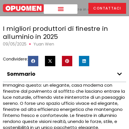
CONTATTACI
Casa
>
I migliori produttori di finestre in alluminio in 2025
I migliori produttori di finestre in
alluminio in 2025
09/05/2025
Yuan Wen
Condividere:
Sommario
Immagina questo: un elegante, casa moderna con
finestre dal pavimento al soffitto che lasciano entrare la
luce naturale, offrendo viste ininterrotte di un paesaggio
sereno. O forse uno spazio ufficio vivace ed elegante,
finestre ad alta efficienza energetica che mantengono
l'interno fresco e confortevole. Le finestre in alluminio
rendono queste visioni realtà, unendo le forze, stile, e
sostenibilità in un unico pacchetto elegante.