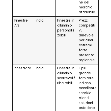
ne del
marchio
affidabile
Finestre
India
Finestre in
Prezzi
AIS
alluminio
competiti
personaliz
vi,
zabili
durevole
per climi
estremi,
forte
presenza
regionale
finestrato
India
Finestre in
Il più
alluminio
grande
scorrevoli/
fornitore
ribaltabili
indiano,
eccellente
servizio
clienti,
soluzioni
estetiche