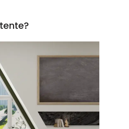
ttente?