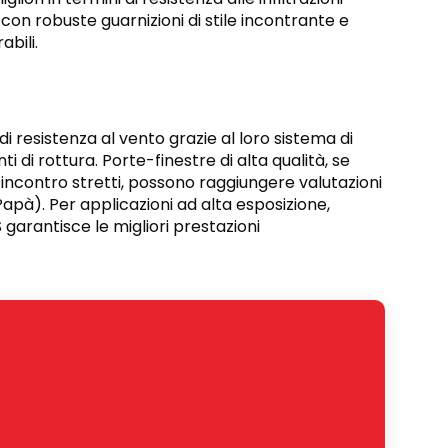
tà con robuste guarnizioni di stile incontrante e
bili.
i resistenza al vento grazie al loro sistema di
 di rottura. Porte-finestre di alta qualità, se
di incontro stretti, possono raggiungere valutazioni
Papà). Per applicazioni ad alta esposizione,
 garantisce le migliori prestazioni