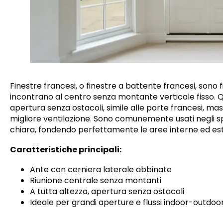
Finestre francesi, o finestre a battente francesi, sono 
incontrano al centro senza montante verticale fisso.
apertura senza ostacoli, simile alle porte francesi, ma
migliore ventilazione. Sono comunemente usati negli s
chiara, fondendo perfettamente le aree interne ed es
Caratteristiche principali:
Ante con cerniera laterale abbinate
Riunione centrale senza montanti
A tutta altezza, apertura senza ostacoli
Ideale per grandi aperture e flussi indoor-outdoo