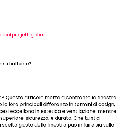
 tuoi progetti globali
tre a battente?
to? Questo articolo mette a confronto le finestre
e loro principali differenze in termini di design,
cesi eccellono in estetica e ventilazione, mentre
superiore, sicurezza, e durata. Che tu stia
elta giusta della finestra può influire sia sulla