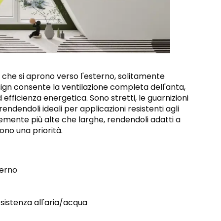
 che si aprono verso l'esterno, solitamente
n consente la ventilazione completa dell'anta,
efficienza energetica. Sono stretti, le guarnizioni
rendendoli ideali per applicazioni resistenti agli
emente più alte che larghe, rendendoli adatti a
sono una priorità.
terno
sistenza all'aria/acqua