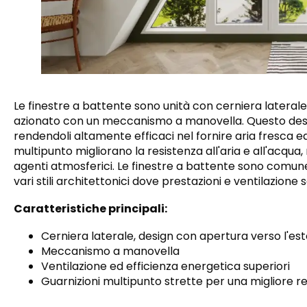
Le finestre a battente sono unità con cerniera laterale
azionato con un meccanismo a manovella. Questo desig
rendendoli altamente efficaci nel fornire aria fresca ed 
multipunto migliorano la resistenza all'aria e all'acqua, 
agenti atmosferici. Le finestre a battente sono comun
vari stili architettonici dove prestazioni e ventilazione 
Caratteristiche principali:
Cerniera laterale, design con apertura verso l'es
Meccanismo a manovella
Ventilazione ed efficienza energetica superiori
Guarnizioni multipunto strette per una migliore re