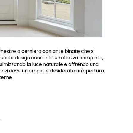
finestre a cerniera con ante binate che si
 Questo design consente un'altezza completa,
ssimizzando la luce naturale e offrendo una
pazi dove un ampio, è desiderata un'apertura
terne.
r