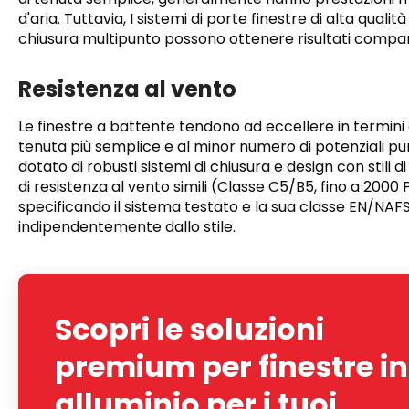
d'aria. Tuttavia, I sistemi di porte finestre di alta quali
chiusura multipunto possono ottenere risultati compara
Resistenza al vento
Le finestre a battente tendono ad eccellere in termini d
tenuta più semplice e al minor numero di potenziali punti
dotato di robusti sistemi di chiusura e design con stili 
di resistenza al vento simili (Classe C5/B5, fino a 2000 
specificando il sistema testato e la sua classe EN/NAFS
indipendentemente dallo stile.
Scopri le soluzioni
premium per finestre in
alluminio per i tuoi