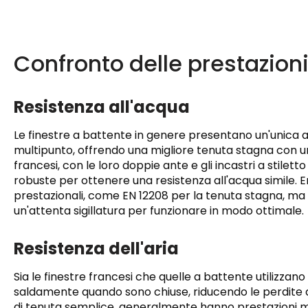
Confronto delle prestazion
Resistenza all'acqua
Le finestre a battente in genere presentano un'unica a
multipunto, offrendo una migliore tenuta stagna con 
francesi, con le loro doppie ante e gli incastri a stilett
robuste per ottenere una resistenza all'acqua simile.
prestazionali, come EN 12208 per la tenuta stagna, ma
un'attenta sigillatura per funzionare in modo ottimale.
Resistenza dell'aria
Sia le finestre francesi che quelle a battente utilizza
saldamente quando sono chiuse, riducendo le perdite d'ar
di tenuta semplice, generalmente hanno prestazioni miglio