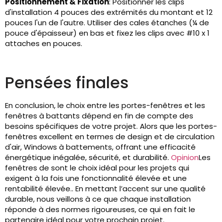
Positionnement & Fixation
: Positionner les clips
d'installation 4 pouces des extrémités du montant et 12
pouces l'un de l'autre. Utiliser des cales étanches (¼ de
pouce d'épaisseur) en bas et fixez les clips avec #10 x 1
attaches en pouces.
Pensées finales
En conclusion, le choix entre les portes-fenêtres et les
fenêtres à battants dépend en fin de compte des
besoins spécifiques de votre projet. Alors que les portes-
fenêtres excellent en termes de design et de circulation
d'air, Windows à battements, offrant une efficacité
énergétique inégalée, sécurité, et durabilité.
Opinion
Les
fenêtres de sont le choix idéal pour les projets qui
exigent à la fois une fonctionnalité élevée et une
rentabilité élevée.. En mettant l’accent sur une qualité
durable, nous veillons à ce que chaque installation
réponde à des normes rigoureuses, ce qui en fait le
partenaire idéal pour votre prochain projet.