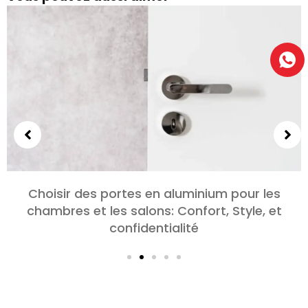
Explorer les différents types de portes en
aluminium pour les projets à grande échell