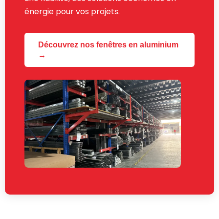
énergie pour vos projets.
Découvrez nos fenêtres en aluminium
→