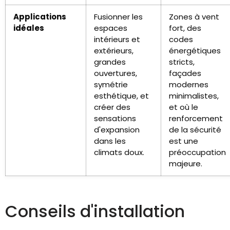
Applications
Fusionner les
Zones à vent
idéales
espaces
fort, des
intérieurs et
codes
extérieurs,
énergétiques
grandes
stricts,
ouvertures,
façades
symétrie
modernes
esthétique, et
minimalistes,
créer des
et où le
sensations
renforcement
d'expansion
de la sécurité
dans les
est une
climats doux.
préoccupation
majeure.
Conseils d'installation