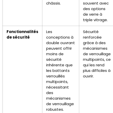
châssis.
souvent avec
des options
de verre à
triple vitrage.
Fonctionnalités
Les
Sécurité
de sécurité
conceptions à
renforcée
double ouvrant
grâce à des
peuvent offrir
mécanismes
moins de
de verrouillage
sécurité
multipoints, ce
inhérente que
qui les rend
les battants
plus difficiles à
verrouillés
ouvrir.
multipoints,
nécessitant
des
mécanismes
de verrouillage
robustes.