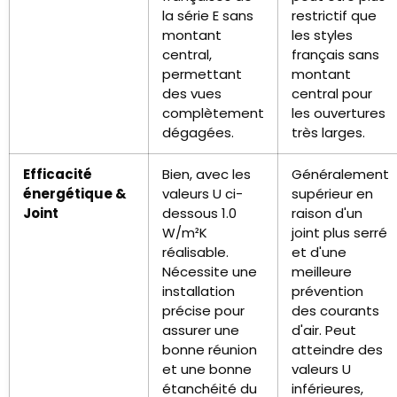
la série E sans
restrictif que
montant
les styles
central,
français sans
permettant
montant
des vues
central pour
complètement
les ouvertures
dégagées.
très larges.
Efficacité
Bien, avec les
Généralement
énergétique &
valeurs U ci-
supérieur en
Joint
dessous 1.0
raison d'un
W/m²K
joint plus serré
réalisable.
et d'une
Nécessite une
meilleure
installation
prévention
précise pour
des courants
assurer une
d'air. Peut
bonne réunion
atteindre des
et une bonne
valeurs U
étanchéité du
inférieures,