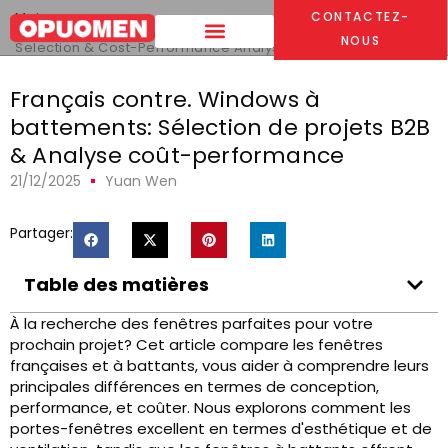
Maison
>
CONTACTEZ-
Français contre. Windows à battements:
B2B Project
NOUS
Selection & Cost-Performance Analysis
Français contre. Windows à
battements: Sélection de projets B2B
& Analyse coût-performance
21/12/2025
Yuan Wen
Partager:
Table des matières
À la recherche des fenêtres parfaites pour votre
prochain projet? Cet article compare les fenêtres
françaises et à battants, vous aider à comprendre leurs
principales différences en termes de conception,
performance, et coûter. Nous explorons comment les
portes-fenêtres excellent en termes d'esthétique et de