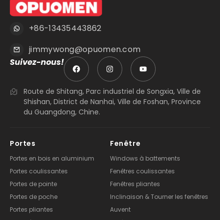
+86-13435443862
jimmywong@opuomen.com
Suivez-nous!
Route de Shitang, Parc industriel de Songxia, Ville de
Shishan, District de Nanhai, Ville de Foshan, Province
du Guangdong, Chine.
Portes
Fenêtre
Portes en bois en aluminium
Windows à battements
Portes coulissantes
Fenêtres coulissantes
Portes de pointe
Fenêtres pliantes
Portes de poche
Inclinaison & Tourner les fenêtres
Portes pliantes
Auvent
Portes à battants
Fenêtres panoramiques