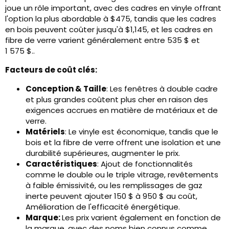
joue un rôle important, avec des cadres en vinyle offrant
l'option la plus abordable à $475, tandis que les cadres
en bois peuvent coûter jusqu'à $1,145, et les cadres en
fibre de verre varient généralement entre 535 $ et
1 575 $..
Facteurs de coût clés:
Conception & Taille
: Les fenêtres à double cadre
et plus grandes coûtent plus cher en raison des
exigences accrues en matière de matériaux et de
verre.
Matériels
: Le vinyle est économique, tandis que le
bois et la fibre de verre offrent une isolation et une
durabilité supérieures, augmenter le prix.
Caractéristiques
: Ajout de fonctionnalités
comme le double ou le triple vitrage, revêtements
à faible émissivité, ou les remplissages de gaz
inerte peuvent ajouter 150 $ à 950 $ au coût,
Amélioration de l'efficacité énergétique.
Marque:
Les prix varient également en fonction de
la marque, avec des noms bien connus comme