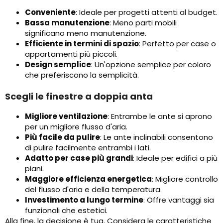
Conveniente
: Ideale per progetti attenti al budget.
Bassa manutenzione
: Meno parti mobili
significano meno manutenzione.
Efficiente in termini di spazio
: Perfetto per case o
appartamenti più piccoli.
Design semplice
: Un'opzione semplice per coloro
che preferiscono la semplicità.
Scegli le finestre a doppia anta
Migliore ventilazione
: Entrambe le ante si aprono
per un migliore flusso d'aria.
Più facile da pulire
: Le ante inclinabili consentono
di pulire facilmente entrambi i lati.
Adatto per case più grandi
: Ideale per edifici a più
piani.
Maggiore efficienza energetica
: Migliore controllo
del flusso d'aria e della temperatura.
Investimento a lungo termine
: Offre vantaggi sia
funzionali che estetici.
Alla fine, la decisione è tua. Considera le caratteristiche