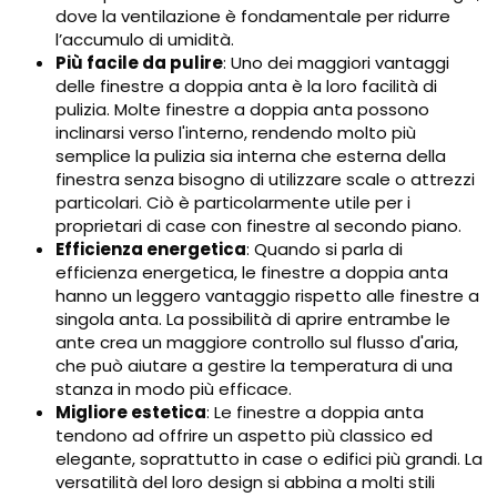
dove la ventilazione è fondamentale per ridurre
l’accumulo di umidità.
Più facile da pulire
: Uno dei maggiori vantaggi
delle finestre a doppia anta è la loro facilità di
pulizia. Molte finestre a doppia anta possono
inclinarsi verso l'interno, rendendo molto più
semplice la pulizia sia interna che esterna della
finestra senza bisogno di utilizzare scale o attrezzi
particolari. Ciò è particolarmente utile per i
proprietari di case con finestre al secondo piano.
Efficienza energetica
: Quando si parla di
efficienza energetica, le finestre a doppia anta
hanno un leggero vantaggio rispetto alle finestre a
singola anta. La possibilità di aprire entrambe le
ante crea un maggiore controllo sul flusso d'aria,
che può aiutare a gestire la temperatura di una
stanza in modo più efficace.
Migliore estetica
: Le finestre a doppia anta
tendono ad offrire un aspetto più classico ed
elegante, soprattutto in case o edifici più grandi. La
versatilità del loro design si abbina a molti stili