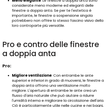
Meno elegante
: Le finestre a doppia anta sono
considerate meno moderne ed eleganti delle
finestre a doppia anta. Se per te l'estetica è
importante, le finestre a sospensione singola
potrebbero non offrire lo stesso fascino visivo della
loro controparte più versatile.
Pro e contro delle finestre
a doppia anta
Pro:
Migliore ventilazione
: Con entrambe le ante
superiori e inferiori in grado di muoversi, le finestre a
doppia anta offrono una ventilazione molto
migliore. L'apertura di entrambe le ante crea un
flusso d'aria naturale che può aiutare a ridurre
l'umidità interna e migliorare la circolazione dell'aria.
Ciò è particolarmente utile nelle cucine e nei bagni,