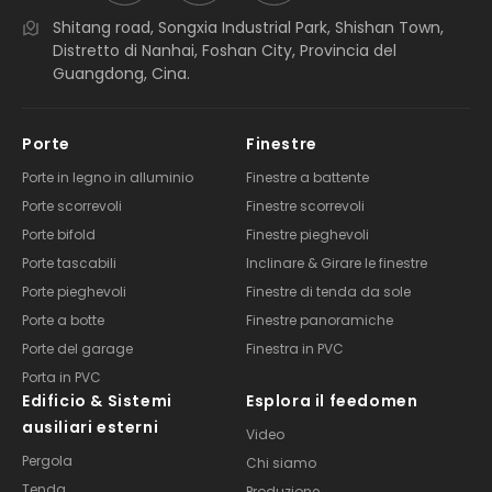
Shitang road, Songxia Industrial Park, Shishan Town,
Distretto di Nanhai, Foshan City, Provincia del
Guangdong, Cina.
Porte
Finestre
Porte in legno in alluminio
Finestre a battente
Porte scorrevoli
Finestre scorrevoli
Porte bifold
Finestre pieghevoli
Porte tascabili
Inclinare & Girare le finestre
Porte pieghevoli
Finestre di tenda da sole
Porte a botte
Finestre panoramiche
Porte del garage
Finestra in PVC
Porta in PVC
Edificio & Sistemi
Esplora il feedomen
ausiliari esterni
Video
Pergola
Chi siamo
Tenda
Produzione