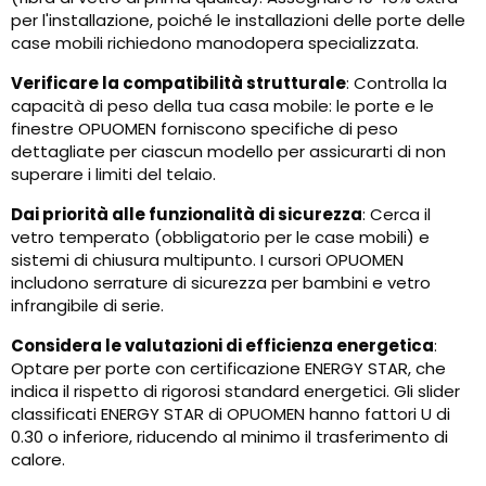
per l'installazione, poiché le installazioni delle porte delle
case mobili richiedono manodopera specializzata.
Verificare la compatibilità strutturale
: Controlla la
capacità di peso della tua casa mobile: le porte e le
finestre OPUOMEN forniscono specifiche di peso
dettagliate per ciascun modello per assicurarti di non
superare i limiti del telaio.
Dai priorità alle funzionalità di sicurezza
: Cerca il
vetro temperato (obbligatorio per le case mobili) e
sistemi di chiusura multipunto. I cursori OPUOMEN
includono serrature di sicurezza per bambini e vetro
infrangibile di serie.
Considera le valutazioni di efficienza energetica
:
Optare per porte con certificazione ENERGY STAR, che
indica il rispetto di rigorosi standard energetici. Gli slider
classificati ENERGY STAR di OPUOMEN hanno fattori U di
0.30 o inferiore, riducendo al minimo il trasferimento di
calore.