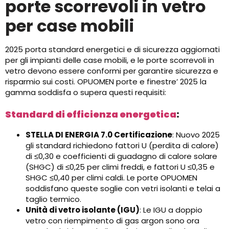
porte scorrevoli in vetro
per case mobili
2025 porta standard energetici e di sicurezza aggiornati
per gli impianti delle case mobili, e le porte scorrevoli in
vetro devono essere conformi per garantire sicurezza e
risparmio sui costi. OPUOMEN porte e finestre’ 2025 la
gamma soddisfa o supera questi requisiti:
Standard di efficienza energetica
:
STELLA DI ENERGIA 7.0 Certificazione
: Nuovo 2025
gli standard richiedono fattori U (perdita di calore)
di ≤0,30 e coefficienti di guadagno di calore solare
(SHGC) di ≤0,25 per climi freddi, e fattori U ≤0,35 e
SHGC ≤0,40 per climi caldi. Le porte OPUOMEN
soddisfano queste soglie con vetri isolanti e telai a
taglio termico.
Unità di vetro isolante (IGU)
: Le IGU a doppio
vetro con riempimento di gas argon sono ora