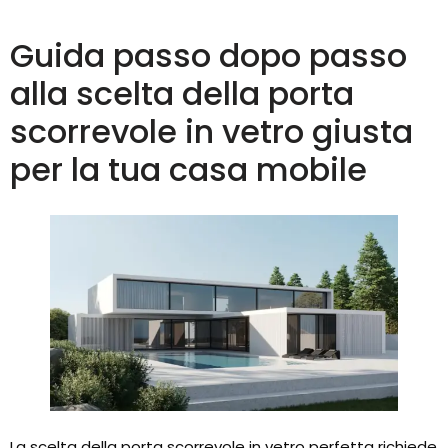
Guida passo dopo passo
alla scelta della porta
scorrevole in vetro giusta
per la tua casa mobile
La scelta della porta scorrevole in vetro perfetta richiede