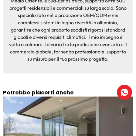
Medio Oriente, e Sud-Est asiatico, supporto oltre 500
progetti residenziali e commerciali su larga scala. Sono
specializzato nella produzione OEM/ODM e nei
complessi sistemi in legno rivestiti in alluminio,
garantire che ogni prodotto soddisfi rigorosi standard
globali e diversi requisiti climatici. Il mio impegno è
volto a colmare il divario tra la produzione avanzata e il
commercio globale, fornendo professionale, supporto
su misura per il tuo prossimo progetto.
Potrebbe piacerti anche