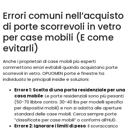
Errori comuni nell’acquisto
di porte scorrevoli in vetro
per case mobili (E come
evitarli)
Anche i proprietari di case mobili più esperti
commettono errori evitabili quando acquistano porte
scorrevoli in vetro. OPUOMEN porte e finestre ha
individuato le principali insidie ​​e soluzioni:
Errore 1: Scelta di una porta residenziale per una
casa mobile
: Le porte residenziali sono più pesanti
(50-70 libbre contro. 30-40 lbs per modelli specifici
per dispositivi mobili) e non si adatta alle aperture
standard delle case mobili. Cerca sempre porte
“classificate per case mobili” o conformi all’HUD.
Errore 2: Ignorare i limiti di peso
: Il sovraccarico