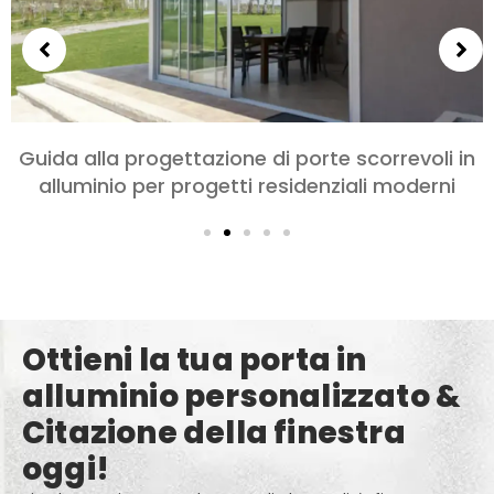
n
Scegliere le porte in alluminio per camere d
letto e soggiorni: Comfort, Stile, e Privacy
Ottieni la tua porta in
alluminio personalizzato &
Citazione della finestra
oggi!