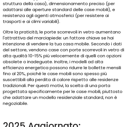
struttura della casa), dimensionamento preciso (per
adattarsi alle aperture standard delle case mobili), e
resistenza agli agenti atmosferici (per resistere ai
trasporti e ai climi variabili).
Oltre la praticità, le porte scorrevoli in vetro aumentano
l'attrattiva del marciapiede: un fattore chiave se hai
intenzione di vendere la tua casa mobile. Secondo i dati
del settore, vendono case con porte scorrevoli in vetro di
alta qualità 10-15% più velocemente di quelli con opzioni
obsolete o inadeguate. Inoltre, i modelli ad alta
efficienza energetica possono ridurre le bollette mensili
fino al 20%, poiché le case mobili sono spesso più
suscettibili alla perdita di calore rispetto alle residenze
tradizionali. Per questi motivi, la scelta di una porta
progettata specificamente per le case mobili, piuttosto
che adattare un modello residenziale standard, non è
negoziabile.
2025 Aggiornato: