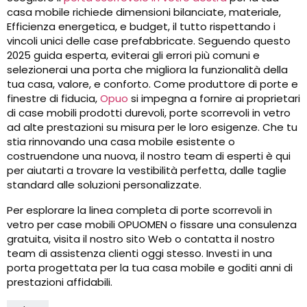
casa mobile richiede dimensioni bilanciate, materiale,
Efficienza energetica, e budget, il tutto rispettando i
vincoli unici delle case prefabbricate. Seguendo questo
2025 guida esperta, eviterai gli errori più comuni e
selezionerai una porta che migliora la funzionalità della
tua casa, valore, e conforto. Come produttore di porte e
finestre di fiducia,
Opuo
si impegna a fornire ai proprietari
di case mobili prodotti durevoli, porte scorrevoli in vetro
ad alte prestazioni su misura per le loro esigenze. Che tu
stia rinnovando una casa mobile esistente o
costruendone una nuova, il nostro team di esperti è qui
per aiutarti a trovare la vestibilità perfetta, dalle taglie
standard alle soluzioni personalizzate.
Per esplorare la linea completa di porte scorrevoli in
vetro per case mobili OPUOMEN o fissare una consulenza
gratuita, visita il nostro sito Web o contatta il nostro
team di assistenza clienti oggi stesso. Investi in una
porta progettata per la tua casa mobile e goditi anni di
prestazioni affidabili.