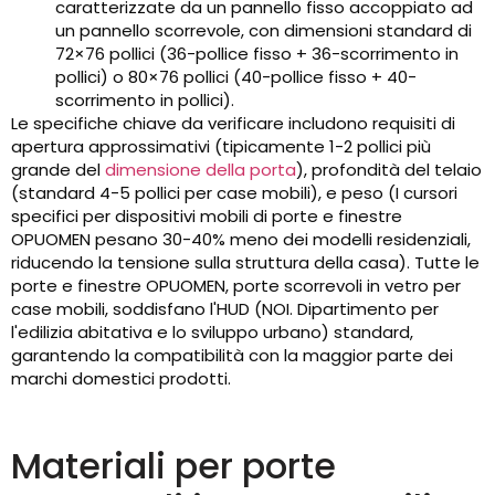
caratterizzate da un pannello fisso accoppiato ad
un pannello scorrevole, con dimensioni standard di
72×76 pollici (36-pollice fisso + 36-scorrimento in
pollici) o 80×76 pollici (40-pollice fisso + 40-
scorrimento in pollici).
Le specifiche chiave da verificare includono requisiti di
apertura approssimativi (tipicamente 1-2 pollici più
grande del
dimensione della porta
), profondità del telaio
(standard 4-5 pollici per case mobili), e peso (I cursori
specifici per dispositivi mobili di porte e finestre
OPUOMEN pesano 30-40% meno dei modelli residenziali,
riducendo la tensione sulla struttura della casa). Tutte le
porte e finestre OPUOMEN, porte scorrevoli in vetro per
case mobili, soddisfano l'HUD (NOI. Dipartimento per
l'edilizia abitativa e lo sviluppo urbano) standard,
garantendo la compatibilità con la maggior parte dei
marchi domestici prodotti.
Materiali per porte