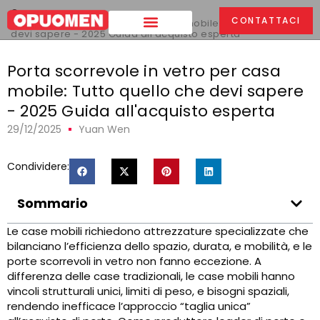
Casa
>
CONTATTACI
Porta scorrevole in vetro per casa mobile: Tutto quello che
devi sapere - 2025 Guida all'acquisto esperta
Porta scorrevole in vetro per casa
mobile: Tutto quello che devi sapere
- 2025 Guida all'acquisto esperta
29/12/2025
Yuan Wen
Condividere:
Sommario
Le case mobili richiedono attrezzature specializzate che
bilanciano l’efficienza dello spazio, durata, e mobilità, e le
porte scorrevoli in vetro non fanno eccezione. A
differenza delle case tradizionali, le case mobili hanno
vincoli strutturali unici, limiti di peso, e bisogni spaziali,
rendendo inefficace l’approccio “taglia unica”