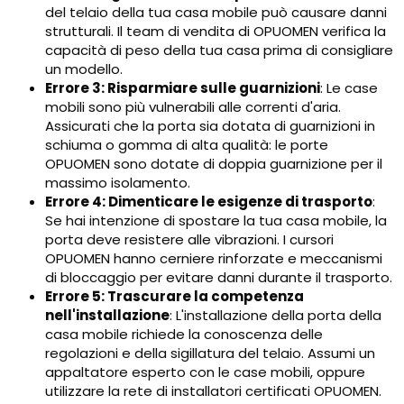
del telaio della tua casa mobile può causare danni
strutturali. Il team di vendita di OPUOMEN verifica la
capacità di peso della tua casa prima di consigliare
un modello.
Errore 3: Risparmiare sulle guarnizioni
: Le case
mobili sono più vulnerabili alle correnti d'aria.
Assicurati che la porta sia dotata di guarnizioni in
schiuma o gomma di alta qualità: le porte
OPUOMEN sono dotate di doppia guarnizione per il
massimo isolamento.
Errore 4: Dimenticare le esigenze di trasporto
:
Se hai intenzione di spostare la tua casa mobile, la
porta deve resistere alle vibrazioni. I cursori
OPUOMEN hanno cerniere rinforzate e meccanismi
di bloccaggio per evitare danni durante il trasporto.
Errore 5: Trascurare la competenza
nell'installazione
: L'installazione della porta della
casa mobile richiede la conoscenza delle
regolazioni e della sigillatura del telaio. Assumi un
appaltatore esperto con le case mobili, oppure
utilizzare la rete di installatori certificati OPUOMEN.