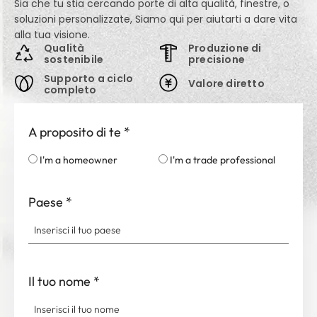
Sia che tu stia cercando porte di alta qualità, finestre, o
soluzioni personalizzate, Siamo qui per aiutarti a dare vita
alla tua visione.
Qualità
Produzione di
sostenibile
precisione
Supporto a ciclo
Valore diretto
completo
A proposito di te
*
I'm a homeowner
I'm a trade professional
Paese
*
Il tuo nome
*