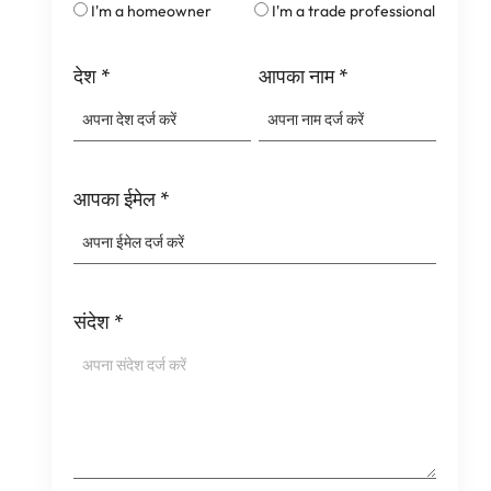
I'm a homeowner
I'm a trade professional
देश
*
आपका नाम
*
आपका ईमेल
*
संदेश
*