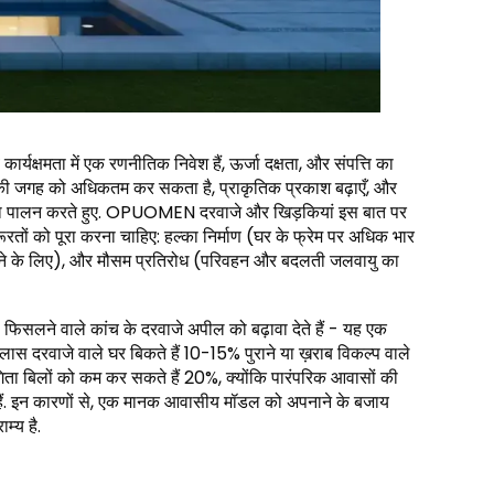
कार्यक्षमता में एक रणनीतिक निवेश हैं, ऊर्जा दक्षता, और संपत्ति का
ने की जगह को अधिकतम कर सकता है, प्राकृतिक प्रकाश बढ़ाएँ, और
ं का पालन करते हुए. OPUOMEN दरवाजे और खिड़कियां इस बात पर
जरूरतों को पूरा करना चाहिए: हल्का निर्माण (घर के फ्रेम पर अधिक भार
ोने के लिए), और मौसम प्रतिरोध (परिवहन और बदलती जलवायु का
ो फिसलने वाले कांच के दरवाजे अपील को बढ़ावा देते हैं - यह एक
ग ग्लास दरवाजे वाले घर बिकते हैं 10-15% पुराने या ख़राब विकल्प वाले
गिता बिलों को कम कर सकते हैं 20%, क्योंकि पारंपरिक आवासों की
े हैं. इन कारणों से, एक मानक आवासीय मॉडल को अपनाने के बजाय
म्य है.