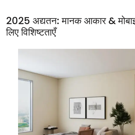
2025 अद्यतन: मानक आकार & मोबाइल ह
लिए विशिष्टताएँ