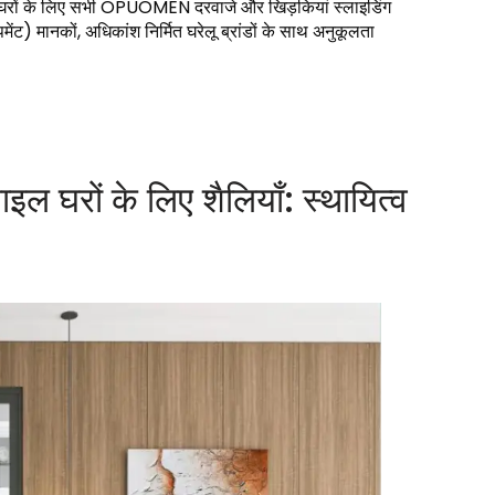
रों के लिए सभी OPUOMEN दरवाजे और खिड़कियां स्लाइडिंग
ेंट) मानकों, अधिकांश निर्मित घरेलू ब्रांडों के साथ अनुकूलता
इल घरों के लिए शैलियाँ: स्थायित्व