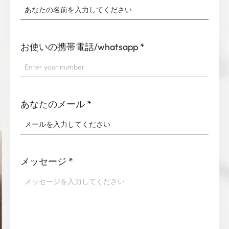
お使いの携帯電話/whatsapp
*
あなたのメール
*
メッセージ
*