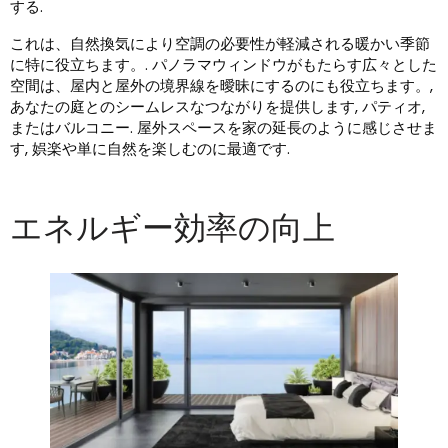
する.
これは、自然換気により空調の必要性が軽減される暖かい季節
に特に役立ちます。. パノラマウィンドウがもたらす広々とした
空間は、屋内と屋外の境界線を曖昧にするのにも役立ちます。,
あなたの庭とのシームレスなつながりを提供します, パティオ,
またはバルコニー. 屋外スペースを家の延長のように感じさせま
す, 娯楽や単に自然を楽しむのに最適です.
エネルギー効率の向上