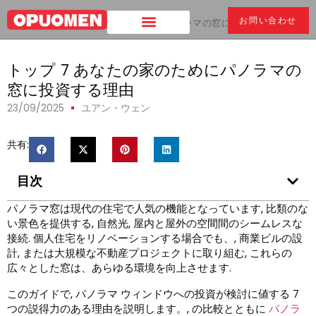
お問い合わせ
家
>
トップ 7 あなたの家のためにパノラマの窓に投資する理由
トップ 7 あなたの家のためにパノラマの
窓に投資する理由
23/09/2025
ユアン・ウェン
共有:
目次
パノラマ窓は現代の住宅で人気の機能となっています, 比類のな
い景色を提供する, 自然光, 屋内と屋外の空間間のシームレスな
接続. 個人住宅をリノベーションする場合でも、, 商業ビルの設
計, または大規模な不動産プロジェクトに取り組む, これらの
広々とした窓は、あらゆる環境を向上させます.
このガイドで, パノラマ ウィンドウへの投資が検討に値する 7
つの説得力のある理由を説明します。, の比較とともに
パノラ