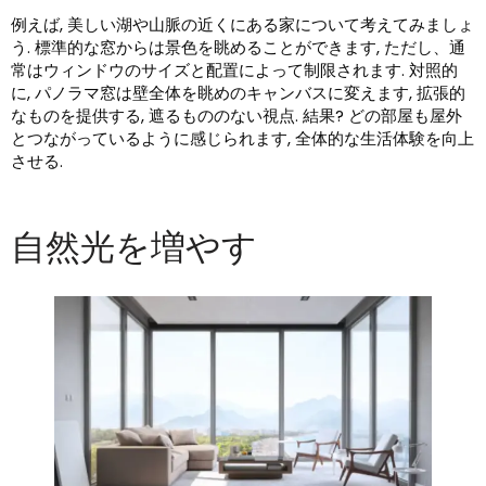
例えば, 美しい湖や山脈の近くにある家について考えてみましょ
う. 標準的な窓からは景色を眺めることができます, ただし、通
常はウィンドウのサイズと配置によって制限されます. 対照的
に, パノラマ窓は壁全体を眺めのキャンバスに変えます, 拡張的
なものを提供する, 遮るもののない視点. 結果? どの部屋も屋外
とつながっているように感じられます, 全体的な生活体験を向上
させる.
自然光を増やす