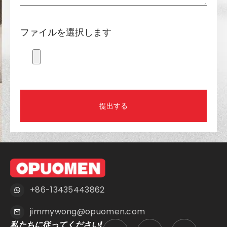
ファイルを選択します
提出する
+86-13435443862
jimmywong@opuomen.com
私たちに従ってください!