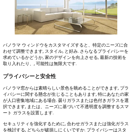
パノラマ ウィンドウをカスタマイズすると、特定のニーズに合
わせて調整できます, スタイル, と好み. さらなるプライバシーを
求めているかどうか, 家のデザインを向上させる, 最新の技術を
取り入れたり、, 可能性は無限大です.
プライバシーと安全性
パノラマ窓からは素晴らしい景色を眺めることができます, プラ
イバシーに関する懸念が生じることもあります, 特にあなたの家
が人口密集地域にある場合. 曇りガラスまたは色付きガラスを選
択できます, または、ニーズに基づいて不透明度を調整するスマ
ート ガラスを設置します.
セキュリティを強化するために, 合わせガラスまたは強化ガラス
を検討する, どちらが破損しにくいですか. プライバシーはスタ