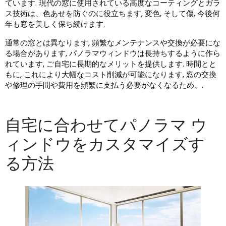
ています. 現代の窓に使用されている高度なコーティングとガラ
ス技術は、色あせを防ぐのに役立ちます, 変色, そして傷, 今後何
年も窓を美しく保ち続けます.
通常の窓とは異なります, 頻繁なメンテナンスや交換が必要にな
る場合があります, パノラマウィンドウは長持ちするように作ら
れています, ご自宅に長期的なメリットを提供します. 時間とと
もに, これにより大幅なコスト削減が可能になります, 窓の交換
や修理の手間や費用を頻繁に支払う必要がなくなるため、.
自宅に合わせてパノラマ ウ
ィンドウをカスタマイズす
る方法