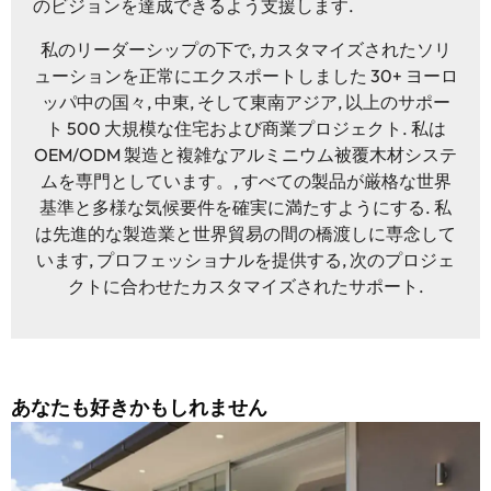
のビジョンを達成できるよう支援します.
私のリーダーシップの下で, カスタマイズされたソリ
ューションを正常にエクスポートしました 30+ ヨーロ
ッパ中の国々, 中東, そして東南アジア, 以上のサポー
ト 500 大規模な住宅および商業プロジェクト. 私は
OEM/ODM 製造と複雑なアルミニウム被覆木材システ
ムを専門としています。, すべての製品が厳格な世界
基準と多様な気候要件を確実に満たすようにする. 私
は先進的な製造業と世界貿易の間の橋渡しに専念して
います, プロフェッショナルを提供する, 次のプロジェ
クトに合わせたカスタマイズされたサポート.
あなたも好きかもしれません