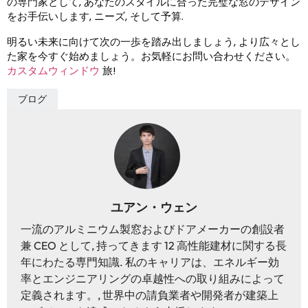
の専門家として, あなたのスタイルに合った完璧な窓のデザイン
をお手伝いします, ニーズ, そして予算.
明るい未来に向けて次の一歩を踏み出しましょう, より広々とし
た家を今すぐ始めましょう。お気軽にお問い合わせください。
カスタムウィンドウ
旅!
ブログ
ユアン・ウェン
一流のアルミニウム製窓およびドアメーカーの創設者
兼 CEO として, 持ってきます 12 高性能建材に関する長
年にわたる専門知識. 私のキャリアは、エネルギー効
率とエンジニアリングの卓越性への取り組みによって
定義されます。, 世界中の請負業者や開発者が建築上