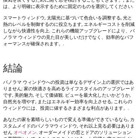
は、より明確に表示するために固定のものを選択してください.
スマートウィンドウ, 太陽光に基づいて色合いを調整する, 光と
熱のレベルを制御するのに役立ちます, エネルギーコストを削減
しながら快適性を向上. これらの機能アップグレードにより、パ
ノラマ ウィンドウの見た目が美しいだけでなく、効率的なパフ
ォーマンスが確保されます。.
結論
パノラマ ウィンドウへの投資は単なるデザイン上の選択ではあ
りません; 家の快適さを高めるライフスタイルのアップグレード
です, 美的魅力, そして価値観. ビューを最大化したいかどうか,
自然光を増やす, またはエネルギー効率を向上させる, これらの
ウィンドウには、投資に値するさまざまな利点があります。.
あなたの家を素晴らしいもので変える準備ができているなら, カ
スタムメイドのパノラマウィンドウ, それ以上見る必要はありま
せん
オペオメン
. オーダーメイドの窓とドアのソリューション