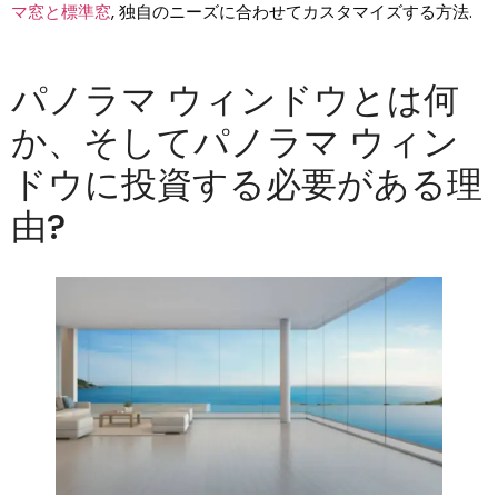
マ窓と標準窓
, 独自のニーズに合わせてカスタマイズする方法.
パノラマ ウィンドウとは何
か、そしてパノラマ ウィン
ドウに投資する必要がある理
由?