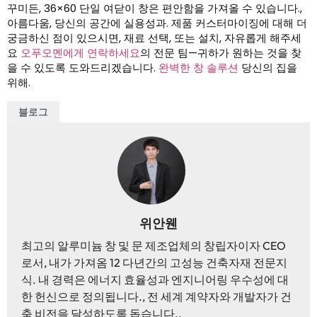
꾸미든, 36×60 단일 여닫이 창은 편안함을 가져올 수 있습니다.,
아름다움, 당신의 공간에 실용성과. 제품 커스터마이징에 대해 더
궁금하신 점이 있으시면, 재료 선택, 또는 설치, 자유롭게 해주세
요
오푸오멘에게 연락하세요
의 전문 팀—귀하가 원하는 것을 찾
을 수 있도록 도와드리겠습니다.
완벽한 창 솔루션
당신의 집을
위해.
블로그
위안웬
최고의 알루미늄 창 및 문 제조업체의 창립자이자 CEO
로서, 내가 가져옴 12 다년간의 고성능 건축자재 전문지
식. 내 경력은 에너지 효율성과 엔지니어링 우수성에 대
한 헌신으로 정의됩니다., 전 세계 계약자와 개발자가 건
축 비전을 달성하도록 돕습니다..