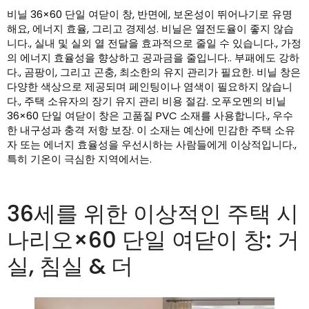
비닐 36×60 단일 여닫이 창, 반면에, 보온성이 뛰어나기로 유명
해요, 에너지 효율, 그리고 경제성. 비닐은 열전도율이 좋지 않습
니다., 실내 및 실외 열 전달을 효과적으로 줄일 수 있습니다., 가정
의 에너지 효율성을 향상하고 공과금을 줄입니다.. 부패에도 강하
다., 곰팡이, 그리고 곤충, 최소한의 유지 관리가 필요한. 비닐 창은
다양한 색상으로 제공되며 페인팅이나 염색이 필요하지 않습니
다., 주택 소유자의 장기 유지 관리 비용 절감. 오푸오멘의 비닐
36×60 단일 여닫이 창은 고품질 PVC 소재를 사용합니다., 우수
한 내구성과 충격 저항 보장. 이 소재는 예산에 민감한 주택 소유
자 또는 에너지 효율성을 우선시하는 사람들에게 이상적입니다.,
특히 기온이 극심한 지역에서는.
36세를 위한 이상적인 주택 시
나리오×60 단일 여닫이 창: 거
실, 침실 & 더