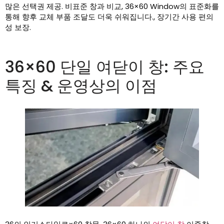
많은 선택권 제공. 비표준 창과 비교, 36×60 Window의 표준화를
통해 향후 교체 부품 조달도 더욱 쉬워집니다., 장기간 사용 편의
성 보장.
36×60 단일 여닫이 창: 주요
특징 & 운영상의 이점