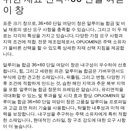
이 창
표준 크기 창으로, 36×60 단일 여닫이 창은 알루미늄 합금 및 비
닐 재료의 생산 요구 사항을 충족할 수 있습니다., 그리고 이 두 재
료는 각각의 특성을 가지고 있습니다, 다양한 가정 요구 사항과
지역 조건에 적합. 전문 제조업체로서, OPUOMEN은 주택 소유자
가 올바른 선택을 할 수 있도록 상세한 자재 선택 지침을 제공합
니다..
알루미늄 합금 36×60 단일 여닫이 창은 내구성이 우수하여 선호
됩니다., 힘, 그리고 세련된 외관. 알루미늄 합금은 가벼우면서도
부식에 강한 견고한 소재입니다., 뒤틀림, 그리고 변형, 다양한 기
후 조건에 적합하게 만드는 것, 습한 해안 지역과 추운 북부 지역
을 포함. 알루미늄 합금 창문의 프레임은 얇습니다., 유리면적을
극대화할 수 있는, 빛 투과율 및 시각 효과 향상. OPUOMEN의 알
루미늄 합금 36×60 단일 여닫이 창은 고품질 알루미늄 프로파일
과 고급 표면 처리 기술을 사용합니다., 탁월한 내후성과 미적 매
력을 보장합니다.. 내구성을 추구하는 주택 소유자에게 특히 적합
한 소재입니다., 현대적인 스타일, 창 구조 강도에 대한 요구 사항
이 더 높습니다..