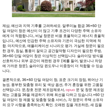
제삼, 예산과 지역 기후를 고려하세요. 알루미늄 합금 36×60 단
일 여닫이 창은 예산이 더 많고 기후 조건이 다양한 주택 소유자
에게 더 적합합니다., 비닐 창문은 비용 효율적이고 에너지 효율적
입니다., 예산에 민감한 주택 소유자와 기온이 극심한 지역에 적
합. 마지막으로, 애플리케이션 시나리오 평가. 거실에 창문이 필요
한 경우, 침실, 통풍이 잘되고 공간절약형 디자인이 필요한 주방,
36×60 단일 여닫이 창은 이상적인 선택입니다. 슬라이딩 방식을
선호하거나 외부 공간이 제한된 경우 (예를 들어, 발코니나 차양
에 가까운 창문), 슬라이딩 윈도우나 이중창이 더 적합할 수 있습
니다..
결론적으로, 36×60 단일 여닫이 창, 표준 크기의 장점, 뛰어난 기
능성, 풍부한 맞춤형 유리 및 색상 옵션, 주거 훈장을 위한 고품질
선택입니다. 문,창호 전문 제조업체로서,
opuo
문 및 창문 제조업
체는 고품질 36을 제공하기 위해 최선을 다하고 있습니다.×60 단
일 여닫이 창 제품 및 맞춤형 맞춤 서비스, 각 창문이 주택 소유자
의 요구 사항을 충족하는지 확인. 오래된 집을 개조하든, 새 집을