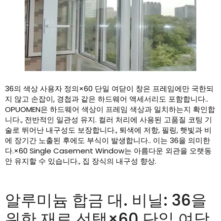
36의 색상 사용자 정의×60 단일 여닫이 창은 프레임에만 국한되
지 않고 손잡이, 경첩과 같은 하드웨어 액세서리도 포함합니다..
OPUOMEN은 하드웨어 색상이 프레임 색상과 일치하는지 확인합
니다., 전반적인 일관성 유지. 컬러 처리에 사용된 고품질 코팅 기
술로 뛰어난 내구성도 보장합니다., 퇴색에 저항, 필링, 햇빛과 비
에 장기간 노출된 후에도 부식이 발생합니다.. 이는 36을 의미한
다.×60 Single Casement Window는 아름다운 외관을 오랫동
안 유지할 수 있습니다., 집 장식의 내구성 향상.
알루미늄 합금 대. 비닐: 36을
위한 재료 선택×60 단일 여닫