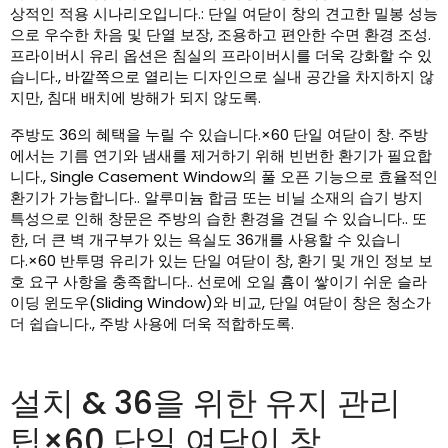
상적인 적용 시나리오입니다.: 단일 여닫이 창의 견고한 밀봉 성능
으로 우수한 차음 및 단열 보장, 조용하고 편안한 수면 환경 조성.
프라이버시 유리 옵션은 침실의 프라이버시를 더욱 강화할 수 있
습니다., 바깥쪽으로 열리는 디자인으로 실내 공간을 차지하지 않
지만, 침대 배치에 방해가 되지 않도록.
주방도 36의 혜택을 누릴 수 있습니다.×60 단일 여닫이 창. 주방
에서는 기름 연기와 냄새를 제거하기 위해 빈번한 환기가 필요합
니다., Single Casement Window의 풀 오픈 기능으로 효율적인
환기가 가능합니다.. 알루미늄 합금 또는 비닐 소재의 습기 방지
특성으로 인해 창문은 주방의 습한 환경을 견딜 수 있습니다.. 또
한, 더 큰 벽 개구부가 있는 욕실도 36개를 사용할 수 있습니
다.×60 반투명 유리가 있는 단일 여닫이 창, 환기 및 개인 정보 보
호 요구 사항을 충족합니다.. 선로에 오일 흄이 쌓이기 쉬운 슬라
이딩 윈도우(Sliding Window)와 비교, 단일 여닫이 창은 청소가
더 쉽습니다., 주방 사용에 더욱 적합하도록.
설치 & 36을 위한 유지 관리
팁×60 단일 여닫이 창