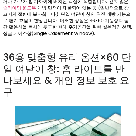
거나 가구가 창 가까이에 배치된 객실에 적합합니다.. 같지 않은
슬라이딩 윈도우
개방 면적이 제한되어 있는 곳 (일반적으로 창
크기의 절반에 불과합니다.), 단일 여닫이 창의 완전 개방 기능으
로 환기 효율이 향상됩니다.. 이러한 장점은 36×60 기능성과 공
간 활용성을 동시에 추구한 현대 주거공간을 위한 실용적인 선택,
싱글 케이스창(Single Casement Window).
36용 맞춤형 유리 옵션×60 단
일 여닫이 창: 홈 라이트를 만
나보세요 & 개인 정보 보호 요
구