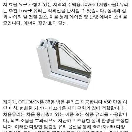
지 효율 요구 사항이 있는 지역의 주택용, Low-E (저방사율) 유리
는 추천. Low-E 유리는 적외선을 반사할 수 있습니다., 실내와 실
외 사이의 열 전달 감소, 이를 통해 에어컨 및 난방 에너지 소비를
줄입니다., 에너지 절감 효과 달성.
게다가, OPUOMEN은 36용 방음 유리도 제공합니다.×60 단일 여
닫이 창, 번화한 거리나 시끄러운 지역 근처의 집에 적합합니다..
차음유리는 차음 중간층이 있는 이중 또는 삼중 유리를 사용합니
다., 외부 소음을 효과적으로 차단하고 조용한 실내 환경을 조성합
니다.. 이러한 다양한 맞춤형 유리 옵션을 통해 36가지×60 다양