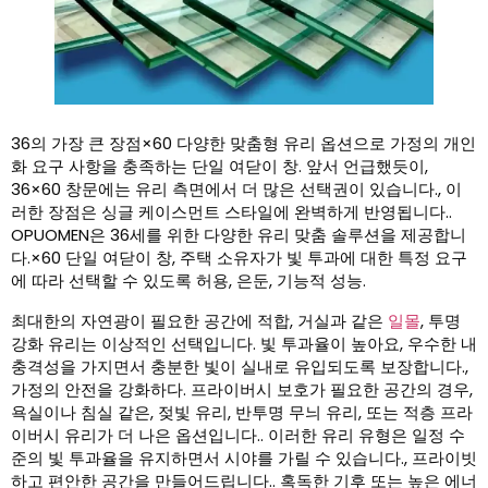
36의 가장 큰 장점×60 다양한 맞춤형 유리 옵션으로 가정의 개인
화 요구 사항을 충족하는 단일 여닫이 창. 앞서 언급했듯이,
36×60 창문에는 유리 측면에서 더 많은 선택권이 있습니다., 이
러한 장점은 싱글 케이스먼트 스타일에 완벽하게 반영됩니다..
OPUOMEN은 36세를 위한 다양한 유리 맞춤 솔루션을 제공합니
다.×60 단일 여닫이 창, 주택 소유자가 빛 투과에 대한 특정 요구
에 따라 선택할 수 있도록 허용, 은둔, 기능적 성능.
최대한의 자연광이 필요한 공간에 적합, 거실과 같은
일몰
, 투명
강화 유리는 이상적인 선택입니다. 빛 투과율이 높아요, 우수한 내
충격성을 가지면서 충분한 빛이 실내로 유입되도록 보장합니다.,
가정의 안전을 강화하다. 프라이버시 보호가 필요한 공간의 경우,
욕실이나 침실 같은, 젖빛 유리, 반투명 무늬 유리, 또는 적층 프라
이버시 유리가 더 나은 옵션입니다.. 이러한 유리 유형은 일정 수
준의 빛 투과율을 유지하면서 시야를 가릴 수 있습니다., 프라이빗
하고 편안한 공간을 만들어드립니다.. 혹독한 기후 또는 높은 에너