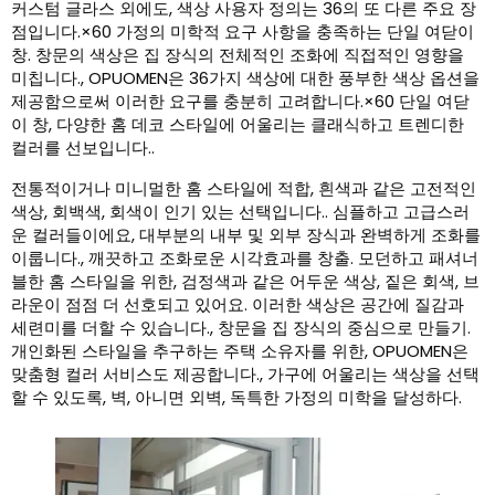
커스텀 글라스 외에도, 색상 사용자 정의는 36의 또 다른 주요 장
점입니다.×60 가정의 미학적 요구 사항을 충족하는 단일 여닫이
창. 창문의 색상은 집 장식의 전체적인 조화에 직접적인 영향을
미칩니다., OPUOMEN은 36가지 색상에 대한 풍부한 색상 옵션을
제공함으로써 이러한 요구를 충분히 고려합니다.×60 단일 여닫
이 창, 다양한 홈 데코 스타일에 어울리는 클래식하고 트렌디한
컬러를 선보입니다..
전통적이거나 미니멀한 홈 스타일에 적합, 흰색과 같은 고전적인
색상, 회백색, 회색이 인기 있는 선택입니다.. 심플하고 고급스러
운 컬러들이에요, 대부분의 내부 및 외부 장식과 완벽하게 조화를
이룹니다., 깨끗하고 조화로운 시각효과를 창출. 모던하고 패셔너
블한 홈 스타일을 위한, 검정색과 같은 어두운 색상, 짙은 회색, 브
라운이 점점 더 선호되고 있어요. 이러한 색상은 공간에 질감과
세련미를 더할 수 있습니다., 창문을 집 장식의 중심으로 만들기.
개인화된 스타일을 추구하는 주택 소유자를 위한, OPUOMEN은
맞춤형 컬러 서비스도 제공합니다., 가구에 어울리는 색상을 선택
할 수 있도록, 벽, 아니면 외벽, 독특한 가정의 미학을 달성하다.