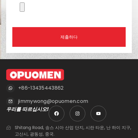
제출하다
+86-13435443862
jimmywong@opuomen.com
우리를 따르십시오!
Shitang Road, 송스 시아 산업 단지, 시란 타운, 난 하이 지구,
고산시, 광동성, 중국.