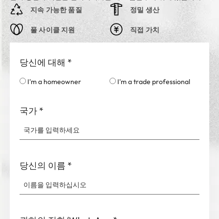
지속 가능한 품질
정밀 생산
풀 사이클 지원
직접 가치
당신에 대해
*
I'm a homeowner
I'm a trade professional
국가
*
당신의 이름
*