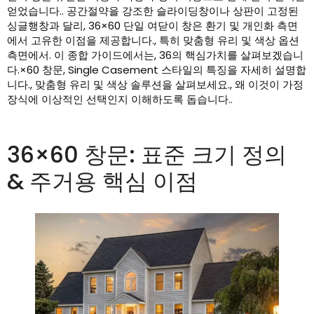
얻었습니다.. 공간절약을 강조한 슬라이딩창이나 상판이 고정된
싱글행창과 달리, 36×60 단일 여닫이 창은 환기 및 개인화 측면
에서 고유한 이점을 제공합니다., 특히 맞춤형 유리 및 색상 옵션
측면에서. 이 종합 가이드에서는, 36의 핵심가치를 살펴보겠습니
다.×60 창문, Single Casement 스타일의 특징을 자세히 설명합
니다., 맞춤형 유리 및 색상 솔루션을 살펴보세요., 왜 이것이 가정
장식에 이상적인 선택인지 이해하도록 돕습니다..
36×60 창문: 표준 크기 정의
& 주거용 핵심 이점