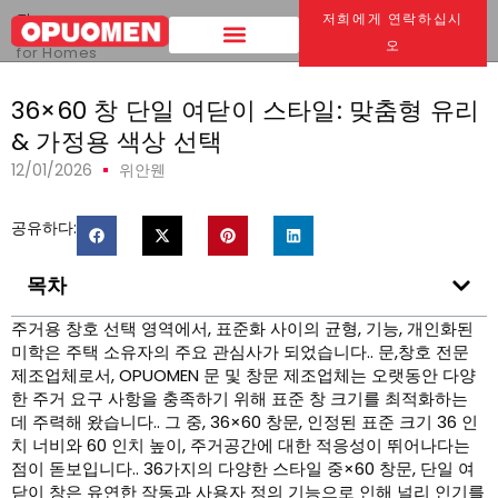
집
>
저희에게 연락하십시
36x60 창 단일 여닫이 스타일:
Custom Glass & Color Choices
오
for Homes
36×60 창 단일 여닫이 스타일: 맞춤형 유리
& 가정용 색상 선택
12/01/2026
위안웬
공유하다:
목차
주거용 창호 선택 영역에서, 표준화 사이의 균형, 기능, 개인화된
미학은 주택 소유자의 주요 관심사가 되었습니다.. 문,창호 전문
제조업체로서, OPUOMEN 문 및 창문 제조업체는 오랫동안 다양
한 주거 요구 사항을 충족하기 위해 표준 창 크기를 최적화하는
데 주력해 왔습니다.. 그 중, 36×60 창문, 인정된 표준 크기 36 인
치 너비와 60 인치 높이, 주거공간에 대한 적응성이 뛰어나다는
점이 돋보입니다.. 36가지의 다양한 스타일 중×60 창문, 단일 여
닫이 창은 유연한 작동과 사용자 정의 기능으로 인해 널리 인기를