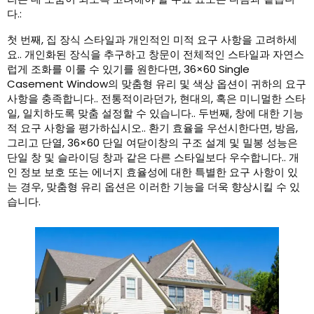
다.:
첫 번째, 집 장식 스타일과 개인적인 미적 요구 사항을 고려하세
요.. 개인화된 장식을 추구하고 창문이 전체적인 스타일과 자연스
럽게 조화를 이룰 수 있기를 원한다면, 36×60 Single
Casement Window의 맞춤형 유리 및 색상 옵션이 귀하의 요구
사항을 충족합니다.. 전통적이라던가, 현대의, 혹은 미니멀한 스타
일, 일치하도록 맞춤 설정할 수 있습니다.. 두번째, 창에 대한 기능
적 요구 사항을 평가하십시오.. 환기 효율을 우선시한다면, 방음,
그리고 단열, 36×60 단일 여닫이창의 구조 설계 및 밀봉 성능은
단일 창 및 슬라이딩 창과 같은 다른 스타일보다 우수합니다.. 개
인 정보 보호 또는 에너지 효율성에 대한 특별한 요구 사항이 있
는 경우, 맞춤형 유리 옵션은 이러한 기능을 더욱 향상시킬 수 있
습니다.