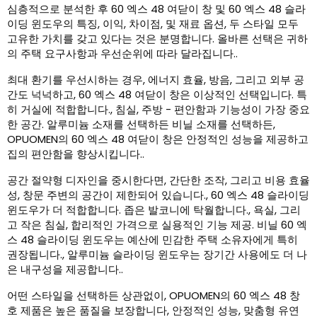
심층적으로 분석한 후 60 엑스 48 여닫이 창 및 60 엑스 48 슬라
이딩 윈도우의 특징, 이익, 차이점, 및 재료 옵션, 두 스타일 모두
고유한 가치를 갖고 있다는 것은 분명합니다. 올바른 선택은 귀하
의 주택 요구사항과 우선순위에 따라 달라집니다..
최대 환기를 우선시하는 경우, 에너지 효율, 방음, 그리고 외부 공
간도 넉넉하고, 60 엑스 48 여닫이 창은 이상적인 선택입니다. 특
히 거실에 적합합니다., 침실, 주방 - 편안함과 기능성이 가장 중요
한 공간. 알루미늄 소재를 선택하든 비닐 소재를 선택하든,
OPUOMEN의 60 엑스 48 여닫이 창은 안정적인 성능을 제공하고
집의 편안함을 향상시킵니다..
공간 절약형 디자인을 중시한다면, 간단한 조작, 그리고 비용 효율
성, 창문 주변의 공간이 제한되어 있습니다., 60 엑스 48 슬라이딩
윈도우가 더 적합합니다. 좁은 발코니에 탁월합니다., 욕실, 그리
고 작은 침실, 합리적인 가격으로 실용적인 기능 제공. 비닐 60 엑
스 48 슬라이딩 윈도우는 예산에 민감한 주택 소유자에게 특히
권장됩니다., 알루미늄 슬라이딩 윈도우는 장기간 사용에도 더 나
은 내구성을 제공합니다..
어떤 스타일을 선택하든 상관없이, OPUOMEN의 60 엑스 48 창
호 제품은 높은 품질을 보장합니다, 안정적인 성능, 맞춤형 유연