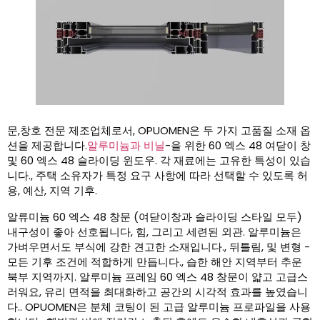
문,창호 전문 제조업체로서, OPUOMEN은 두 가지 고품질 소재 옵
션을 제공합니다.
알루미늄과 비닐
-을 위한 60 엑스 48 여닫이 창
및 60 엑스 48 슬라이딩 윈도우. 각 재료에는 고유한 특성이 있습
니다., 주택 소유자가 특정 요구 사항에 따라 선택할 수 있도록 허
용, 예산, 지역 기후.
알류미늄 60 엑스 48 창문 (여닫이창과 슬라이딩 스타일 모두)
내구성이 좋아 선호됩니다, 힘, 그리고 세련된 외관. 알루미늄은
가벼우면서도 부식에 강한 견고한 소재입니다., 뒤틀림, 및 변형 -
모든 기후 조건에 적합하게 만듭니다., 습한 해안 지역부터 추운
북부 지역까지. 알루미늄 프레임 60 엑스 48 창문이 얇고 고급스
러워요, 유리 면적을 최대화하고 공간의 시각적 효과를 높였습니
다.. OPUOMEN은 분체 코팅이 된 고급 알루미늄 프로파일을 사용