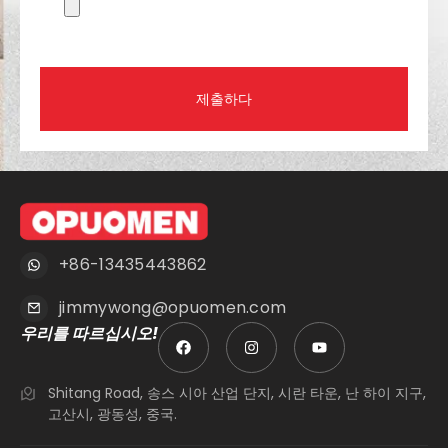
제출하다
+86-13435443862
jimmywong@opuomen.com
우리를 따르십시오!
Shitang Road, 송스 시아 산업 단지, 시란 타운, 난 하이 지구,
고산시, 광동성, 중국.