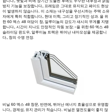
합니다., 햇빛과 비에 장기간 노출된 후에도 우수한 내후성과 긁힘
방지 기능을 보장합니다., 프레임은 그대로 유지되고 페이드 현상
이 발생하지 않습니다.. 이 소재는 내구성을 우선시하는 주택 소유
자에게 특히 적합합니다., 현대 미학, 그리고 장기적인 성과. 을 위
한 60 엑스 48 여닫이 창, 알루미늄의 강도가 새시의 무게를 지탱
합니다., 시간이 지나도 안정적인 작동 보장; ~을 위한 60 엑스 48
슬라이딩 윈도우, 알루미늄 트랙은 뛰어난 내마모성을 제공합니
다., 창의 수명 연장.
비닐 60 엑스 48 창문, 반면에, 뛰어난 에너지 효율성으로 유명합
니다., 경제성, 유지 관리가 적습니다.. 비닐은 열전도율이 좋지 않