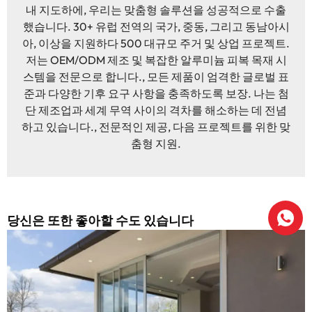
내 지도하에, 우리는 맞춤형 솔루션을 성공적으로 수출
했습니다. 30+ 유럽 ​​전역의 국가, 중동, 그리고 동남아시
아, 이상을 지원하다 500 대규모 주거 및 상업 프로젝트.
저는 OEM/ODM 제조 및 복잡한 알루미늄 피복 목재 시
스템을 전문으로 합니다., 모든 제품이 엄격한 글로벌 표
준과 다양한 기후 요구 사항을 충족하도록 보장. 나는 첨
단 제조업과 세계 무역 사이의 격차를 해소하는 데 전념
하고 있습니다., 전문적인 제공, 다음 프로젝트를 위한 맞
춤형 지원.
당신은 또한 좋아할 수도 있습니다