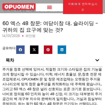
저희에게 연락하십시
집
>
오
60 엑스 48 창문: 여닫이창 대. 슬라이딩 - 귀하의 집 요구에 맞는 것?
60 엑스 48 창문: 여닫이창 대. 슬라이딩 -
귀하의 집 요구에 맞는 것?
14/01/2026
위안웬
공유하다:
목차
주거용 창호 선택에 있어서, 적절한 크기와 스타일은 집의 기능을
크게 향상시킬 수 있습니다, 미학, 에너지 효율성. 문,창호 전문 제
조업체로서, OPUOMEN 문 및 창문 제조업체는 오랫동안 주거용
시나리오에 맞게 창문 솔루션을 최적화하는 데 주력해 왔습니다.,
그리고 60 엑스 48 창은 널리 선호되는 표준 크기로 돋보입니다..
너비로 정의됨 60 인치와 높이 48 신장, 이 크기는 대부분의 주거
공간의 벽 개구부 치수와 완벽하게 일치합니다., 거실과 침실부터
주방까지. 하는 동안 60 엑스 48 창문은 인기있는 선택입니다,