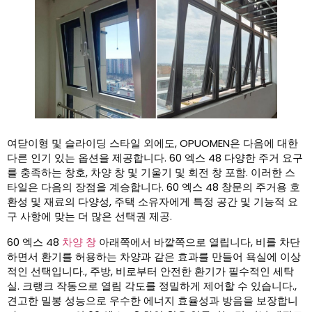
여닫이형 및 슬라이딩 스타일 외에도, OPUOMEN은 다음에 대한
다른 인기 있는 옵션을 제공합니다. 60 엑스 48 다양한 주거 요구
를 충족하는 창호, 차양 창 및 기울기 및 회전 창 포함. 이러한 스
타일은 다음의 장점을 계승합니다. 60 엑스 48 창문의 주거용 호
환성 및 재료의 다양성, 주택 소유자에게 특정 공간 및 기능적 요
구 사항에 맞는 더 많은 선택권 제공.
60 엑스 48
차양 창
아래쪽에서 바깥쪽으로 열립니다, 비를 차단
하면서 환기를 허용하는 차양과 같은 효과를 만들어 욕실에 이상
적인 선택입니다., 주방, 비로부터 안전한 환기가 필수적인 세탁
실. 크랭크 작동으로 열림 각도를 정밀하게 제어할 수 있습니다.,
견고한 밀봉 성능으로 우수한 에너지 효율성과 방음을 보장합니