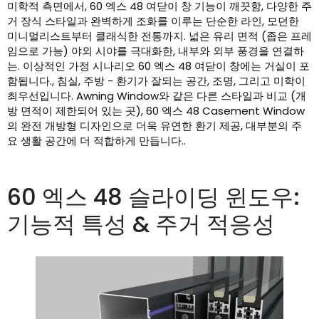
미학적 측면에서, 60 엑스 48 여닫이 창 기능이 깨끗함, 다양한 주
거 장식 스타일과 완벽하게 조화를 이루는 단순한 라인, 모던한
미니멀리스트부터 클래식한 전통까지. 넓은 유리 면적 (좁은 프레
임으로 가능) 야외 시야를 극대화한, 내부와 외부 풍경을 연결하
는. 이상적인 가정 시나리오 60 엑스 48 여닫이 창에는 거실이 포
함됩니다., 침실, 주방 - 환기가 잘되는 공간, 조명, 그리고 미학이
최우선입니다. Awning Window와 같은 다른 스타일과 비교 (개
방 면적이 제한되어 있는 곳), 60 엑스 48 Casement Window
의 완전 개방형 디자인으로 더욱 유연한 환기 제공, 대부분의 주
요 생활 공간에 더 적합하게 만듭니다..
60 엑스 48 슬라이딩 윈도우:
기능적 특성 & 주거 적응성