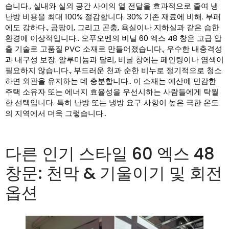
습니다., 실내와 실외 공간 사이의 열 전달을 효과적으로 줄여 냉
난방 비용을 최대 100% 절감합니다. 30% 기존 재료에 비해. 부패
에도 강하다., 곰팡이, 그리고 곤충, 욕실이나 지하실과 같은 습한
환경에 이상적입니다.. 오푸오멘의 비닐 60 엑스 48 창은 고급 압
출 기술로 고품질 PVC 소재로 만들어졌습니다., 우수한 내충격성
과 내구성 보장. 알루미늄과 달리, 비닐 창에는 페인팅이나 염색이
필요하지 않습니다., 부드러운 천과 순한 비누로 정기적으로 청소
하면 외관을 유지하는 데 충분합니다.. 이 소재는 예산에 민감한
주택 소유자 또는 에너지 효율성을 우선시하는 사람들에게 탁월
한 선택입니다. 특히 난방 또는 냉방 요구 사항이 높은 극한 온도
의 지역에서 더욱 그렇습니다..
다른 인기 스타일 60 엑스 48
창문: 천막 & 기울이기 및 회전
옵션