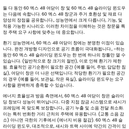
둘 다 동안 60 엑스 48 여닫이 창 및 60 엑스 48 슬라이딩 윈도우
는 다음에 속합니다. 60 엑스 48 창군과 주거 호환성 및 재료 다
양성의 장점을 공유합니다., 성능면에서 크게 다릅니다, 기능, 및
적용 가능한 시나리오. 이러한 차이점을 이해하는 것은 창문을 특
정 주택 요구 사항에 맞추는 데 중요합니다..
환기 성능면에서, 60 엑스 48 여닫이 창에는 분명한 이점이 있습
니다.. 완전 개방형 디자인으로 공기 흐름이 극대화됩니다., ~하는
동안 60 엑스 48 슬라이딩 윈도우는 한 번에 하나의 창틀만 열 수
있습니다. (일반적으로 창 크기의 절반), 이로 인해 환기가 제한
됨. 효율적인 공기순환이 필요한 공간 (예를 들어, 주방, 답답한 침
실), 여닫이 창은 더 나은 선택입니다; 적당한 환기가 필요한 공간
의 경우 (예를 들어, 보관실, 작은 욕실), 슬라이딩 윈도우는 요구
사항을 완벽하게 충족할 수 있습니다..
에너지 효율성과 방음 측면에서, 60 엑스 48 여닫이 창은 슬라이
딩 창보다 성능이 뛰어납니다.. 다중 지점 잠금 시스템으로 새시가
프레임에 꼭 맞도록 보장합니다., 공기 누출 및 소음 전달 최소화.
이는 특히 번화한 거리 근처의 주택에 유용합니다. (교통 소음 감
소) 아니면 극한의 기후에서 (에너지 비용 절감). 60 엑스 48 슬
라이딩 윈도우, 대조적으로, 새시와 트랙 사이에 약간의 간격이 있