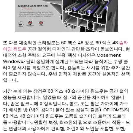
또 다른 대중적인 스타일로는 60 엑스 48 창문, 60 엑스 48
슬라
이딩 윈도우
공간 절약형 디자인과 간단한 조작이 돋보입니다., 현
대적인 소형 주택의 요구에 부응. 핵심 디자인은 Casement
Window와 달리 정밀하게 설계된 트랙을 따라 움직이는 수평 슬
라이딩 새시를 특징으로 합니다., 흔들리는 새시를 위한 추가 공간
이 필요하지 않습니다., 주변 면적이 제한된 공간에 실용적인 선택
입니다..
가장 눈에 띄는 장점은 60 엑스 48 슬라이딩 윈도우는 공간 절약
성능을 제공합니다.. 열었을 때 실내외 공간을 차지하지 않습니
다., 좁은 발코니에 이상적입니다., 통로, 또는 창문 가까이에 가구
가 배치된 방 (벽에 침대가 붙어 있는 침실과 같은). OPUOMEN의
60 엑스 48 슬라이딩 윈도우는 고품질 슬라이딩 트랙과 도르래
를 사용합니다., 원활한 보장, 최소한의 힘으로 조용하게 작동 - 모
든 연령대의 사용자에게 편리함, 어린이와 노인을 포함한. 또한,