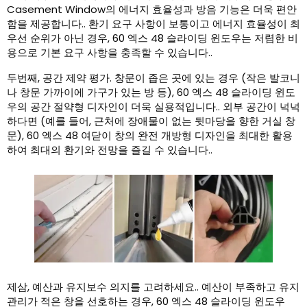
Casement Window의 에너지 효율성과 방음 기능은 더욱 편안
함을 제공합니다.. 환기 요구 사항이 보통이고 에너지 효율성이 최
우선 순위가 아닌 경우, 60 엑스 48 슬라이딩 윈도우는 저렴한 비
용으로 기본 요구 사항을 충족할 수 있습니다..
두번째, 공간 제약 평가. 창문이 좁은 곳에 있는 경우 (작은 발코니
나 창문 가까이에 가구가 있는 방 등), 60 엑스 48 슬라이딩 윈도
우의 공간 절약형 디자인이 더욱 실용적입니다.. 외부 공간이 넉넉
하다면 (예를 들어, 근처에 장애물이 없는 뒷마당을 향한 거실 창
문), 60 엑스 48 여닫이 창의 완전 개방형 디자인을 최대한 활용
하여 최대의 환기와 전망을 즐길 수 있습니다..
제삼, 예산과 유지보수 의지를 고려하세요.. 예산이 부족하고 유지
관리가 적은 창을 선호하는 경우, 60 엑스 48 슬라이딩 윈도우