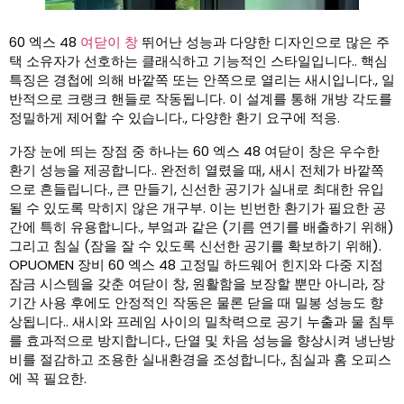
60 엑스 48
여닫이 창
뛰어난 성능과 다양한 디자인으로 많은 주
택 소유자가 선호하는 클래식하고 기능적인 스타일입니다.. 핵심
특징은 경첩에 의해 바깥쪽 또는 안쪽으로 열리는 새시입니다., 일
반적으로 크랭크 핸들로 작동됩니다. 이 설계를 통해 개방 각도를
정밀하게 제어할 수 있습니다., 다양한 환기 요구에 적응.
가장 눈에 띄는 장점 중 하나는 60 엑스 48 여닫이 창은 우수한
환기 성능을 제공합니다.. 완전히 열렸을 때, 새시 전체가 바깥쪽
으로 흔들립니다., 큰 만들기, 신선한 공기가 실내로 최대한 유입
될 수 있도록 막히지 않은 개구부. 이는 빈번한 환기가 필요한 공
간에 특히 유용합니다., 부엌과 같은 (기름 연기를 배출하기 위해)
그리고 침실 (잠을 잘 수 있도록 신선한 공기를 확보하기 위해).
OPUOMEN 장비 60 엑스 48 고정밀 하드웨어 힌지와 다중 지점
잠금 시스템을 갖춘 여닫이 창, 원활함을 보장할 뿐만 아니라, 장
기간 사용 후에도 안정적인 작동은 물론 닫을 때 밀봉 성능도 향
상됩니다.. 새시와 프레임 사이의 밀착력으로 공기 누출과 물 침투
를 효과적으로 방지합니다., 단열 및 차음 성능을 향상시켜 냉난방
비를 절감하고 조용한 실내환경을 조성합니다., 침실과 홈 오피스
에 꼭 필요한.