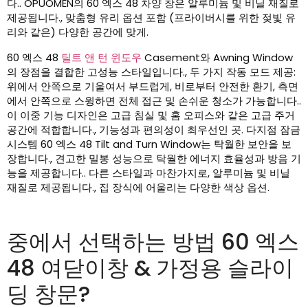
다.. OPUOMEN의 60 엑스 48 차양 창은 알루미늄 및 비닐 재질로
제공됩니다., 맞춤형 유리 옵션 포함 (프라이버시를 위한 젖빛 유
리와 같은) 다양한 공간에 맞게.
60 엑스 48
틸트 앤 턴 윈도우
Casement와 Awning Window
의 장점을 결합한 고성능 스타일입니다., 두 가지 작동 모드 제공:
위에서 안쪽으로 기울여서 부드럽게, 비로부터 안전한 환기, 측면
에서 안쪽으로 스윙하면 전체 접근 및 손쉬운 청소가 가능합니다..
이 이중 기능 디자인은 고급 침실 및 홈 오피스와 같은 고급 주거
공간에 적합합니다., 기능성과 편의성이 최우선인 곳. 다지점 잠금
시스템 60 엑스 48 Tilt and Turn Window는 탁월한 보안을 보
장합니다., 견고한 밀봉 성능으로 탁월한 에너지 효율성과 방음 기
능을 제공합니다.. 다른 스타일과 마찬가지로, 알루미늄 및 비닐
재질로 제공됩니다., 집 장식에 어울리는 다양한 색상 옵션.
중에서 선택하는 방법 60 엑스
48 여닫이창 & 가정용 슬라이
딩 창문?