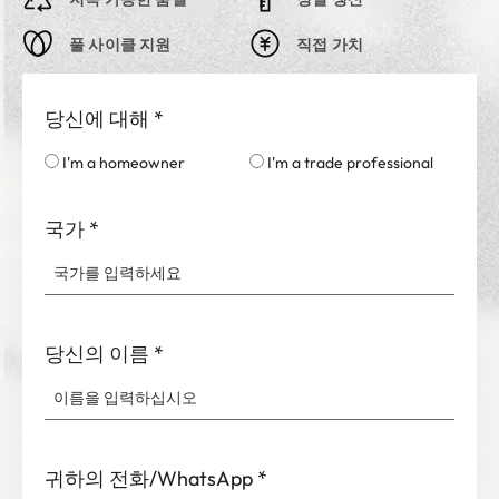
풀 사이클 지원
직접 가치
당신에 대해
*
I'm a homeowner
I'm a trade professional
국가
*
당신의 이름
*
귀하의 전화/WhatsApp
*