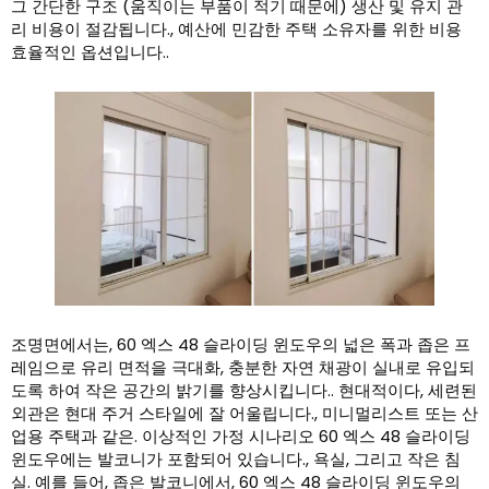
그 간단한 구조 (움직이는 부품이 적기 때문에) 생산 및 유지 관
리 비용이 절감됩니다., 예산에 민감한 주택 소유자를 위한 비용
효율적인 옵션입니다..
조명면에서는, 60 엑스 48 슬라이딩 윈도우의 넓은 폭과 좁은 프
레임으로 유리 면적을 극대화, 충분한 자연 채광이 실내로 유입되
도록 하여 작은 공간의 밝기를 향상시킵니다.. 현대적이다, 세련된
외관은 현대 주거 스타일에 잘 어울립니다., 미니멀리스트 또는 산
업용 주택과 같은. 이상적인 가정 시나리오 60 엑스 48 슬라이딩
윈도우에는 발코니가 포함되어 있습니다., 욕실, 그리고 작은 침
실. 예를 들어, 좁은 발코니에서, 60 엑스 48 슬라이딩 윈도우의