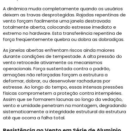
A dinâmica muda completamente quando os usuários
deixam as travas desprotegidas. Rajadas repentinas de
vento forçam facilmente uma janela destravada
totalmente aberta, colocando estresse imediato e
extremo no hardware. Esta transferência repentina de
força freqüentemente quebra ou dobra as dobradiças.
As janelas abertas enfrentam riscos ainda maiores
durante condições de tempestade. A alta pressão do
vento retrocede ativamente os mecanismos
operacionais. Força sustentada contra o padrão,
armações não reforçadas forçam a estrutura a
deformar, dobrar, ou desenvolver rachaduras por
estresse. Ao longo do tempo, essas intensas pressões
físicas comprometem a proteção contra intempéries.
Assim que se formarem lacunas ao longo da vedação,
vento e umidade penetram na montagem, degradando
sistematicamente a integridade estrutural da estrutura
até que ocorra a falha total.
Resistência ao Vento em Série de Alumínio