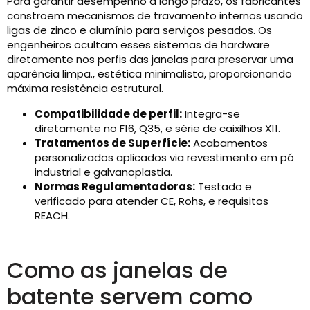
Para garantir desempenho a longo prazo, os fabricantes
constroem mecanismos de travamento internos usando
ligas de zinco e alumínio para serviços pesados. Os
engenheiros ocultam esses sistemas de hardware
diretamente nos perfis das janelas para preservar uma
aparência limpa., estética minimalista, proporcionando
máxima resistência estrutural.
Compatibilidade de perfil:
Integra-se
diretamente no F16, Q35, e série de caixilhos X11.
Tratamentos de Superfície:
Acabamentos
personalizados aplicados via revestimento em pó
industrial e galvanoplastia.
Normas Regulamentadoras:
Testado e
verificado para atender CE, Rohs, e requisitos
REACH.
Como as janelas de
batente servem como