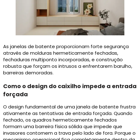
As janelas de batente proporcionam forte segurança
através de molduras hermeticamente fechadas,
fechaduras multiponto incorporadas, e construção
robusta que forçam os intrusos a enfrentarem barulho,
barreiras demoradas.
Como o design do caixilho impede a entrada
forçada
O design fundamental de uma janela de batente frustra
ativamente as tentativas de entrada forçada. Quando
fechado, os quadros hermeticamente fechados
formam uma barreira física sólida que impede que
invasores contornem a trava pelo lado de fora. Porque o
mecanismo operacional fica completamente dentro da