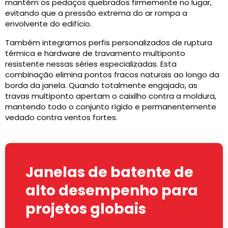
mantém os pedaços quebrados firmemente no lugar,
evitando que a pressão extrema do ar rompa a
envolvente do edifício.
Também integramos perfis personalizados de ruptura
térmica e hardware de travamento multiponto
resistente nessas séries especializadas. Esta
combinação elimina pontos fracos naturais ao longo da
borda da janela. Quando totalmente engajado, as
travas multiponto apertam o caixilho contra a moldura,
mantendo todo o conjunto rígido e permanentemente
vedado contra ventos fortes.
Janelas de batente de
alto desempenho para
projetos globais