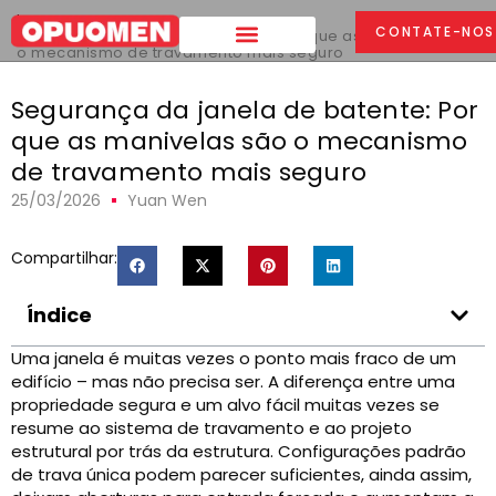
Lar
>
CONTATE-NOS
Segurança da janela de batente: Por que as manivelas são
o mecanismo de travamento mais seguro
Segurança da janela de batente: Por
que as manivelas são o mecanismo
de travamento mais seguro
25/03/2026
Yuan Wen
Compartilhar:
Índice
Uma janela é muitas vezes o ponto mais fraco de um
edifício – mas não precisa ser. A diferença entre uma
propriedade segura e um alvo fácil muitas vezes se
resume ao sistema de travamento e ao projeto
estrutural por trás da estrutura. Configurações padrão
de trava única podem parecer suficientes, ainda assim,