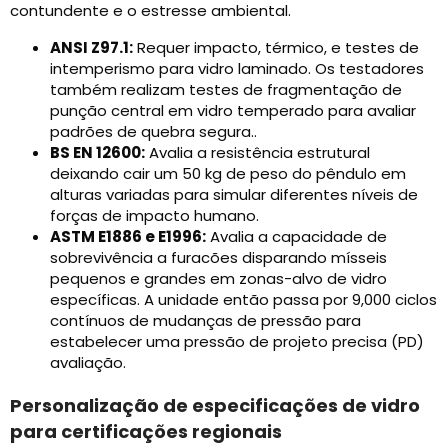
contundente e o estresse ambiental.
ANSI Z97.1:
Requer impacto, térmico, e testes de
intemperismo para vidro laminado. Os testadores
também realizam testes de fragmentação de
punção central em vidro temperado para avaliar
padrões de quebra segura..
BS EN 12600:
Avalia a resistência estrutural
deixando cair um 50 kg de peso do pêndulo em
alturas variadas para simular diferentes níveis de
forças de impacto humano.
ASTM E1886 e E1996:
Avalia a capacidade de
sobrevivência a furacões disparando mísseis
pequenos e grandes em zonas-alvo de vidro
específicas. A unidade então passa por 9,000 ciclos
contínuos de mudanças de pressão para
estabelecer uma pressão de projeto precisa (PD)
avaliação.
Personalização de especificações de vidro
para certificações regionais