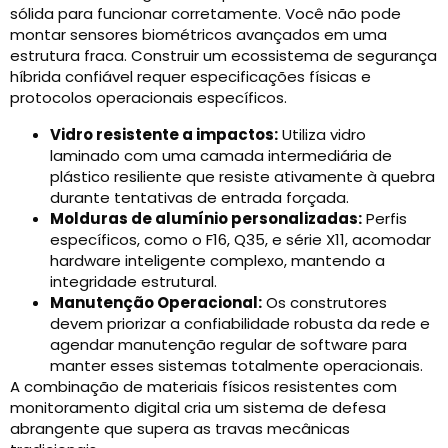
sólida para funcionar corretamente. Você não pode
montar sensores biométricos avançados em uma
estrutura fraca. Construir um ecossistema de segurança
híbrida confiável requer especificações físicas e
protocolos operacionais específicos.
Vidro resistente a impactos:
Utiliza vidro
laminado com uma camada intermediária de
plástico resiliente que resiste ativamente à quebra
durante tentativas de entrada forçada.
Molduras de alumínio personalizadas:
Perfis
específicos, como o F16, Q35, e série X11, acomodar
hardware inteligente complexo, mantendo a
integridade estrutural.
Manutenção Operacional:
Os construtores
devem priorizar a confiabilidade robusta da rede e
agendar manutenção regular de software para
manter esses sistemas totalmente operacionais.
A combinação de materiais físicos resistentes com
monitoramento digital cria um sistema de defesa
abrangente que supera as travas mecânicas