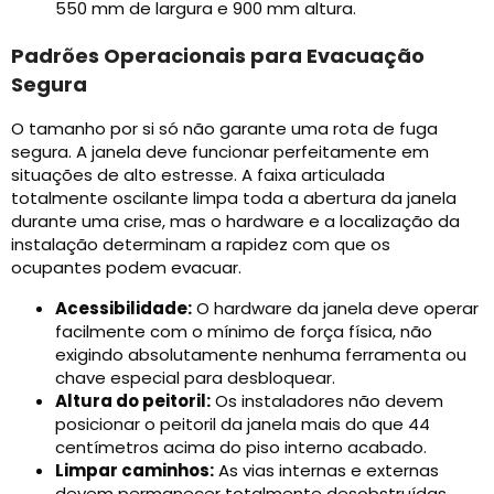
550 mm de largura e 900 mm altura.
Padrões Operacionais para Evacuação
Segura
O tamanho por si só não garante uma rota de fuga
segura. A janela deve funcionar perfeitamente em
situações de alto estresse. A faixa articulada
totalmente oscilante limpa toda a abertura da janela
durante uma crise, mas o hardware e a localização da
instalação determinam a rapidez com que os
ocupantes podem evacuar.
Acessibilidade:
O hardware da janela deve operar
facilmente com o mínimo de força física, não
exigindo absolutamente nenhuma ferramenta ou
chave especial para desbloquear.
Altura do peitoril:
Os instaladores não devem
posicionar o peitoril da janela mais do que 44
centímetros acima do piso interno acabado.
Limpar caminhos:
As vias internas e externas
devem permanecer totalmente desobstruídas