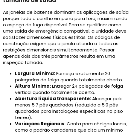
tamanho de saída
As janelas de batente dominam as aplicações de saída
porque todo o caixilho empurra para fora, maximizando
o espaço de fuga disponível. Para se qualificar como
uma saída de emergência compatível, a unidade deve
satisfazer dimensões físicas estritas. Os códigos de
construção exigem que a janela atenda a todas as
restrições dimensionais simultaneamente. Passar
apenas dois dos três parâmetros resulta em uma
inspeção falhada.
Largura Mínima:
Forneça exatamente 20
polegadas de folga quando totalmente aberto.
Altura Mínima:
Entregar 24 polegadas de folga
vertical quando totalmente aberto.
Abertura líquida transparente:
Alcançar pelo
menos 5.7 pés quadrados (reduzido a 5.0 pés
quadrados para instalações específicas no piso
térreo).
Variações Regionais:
Conta para códigos locais,
como o padrão canadense que dita um mínimo