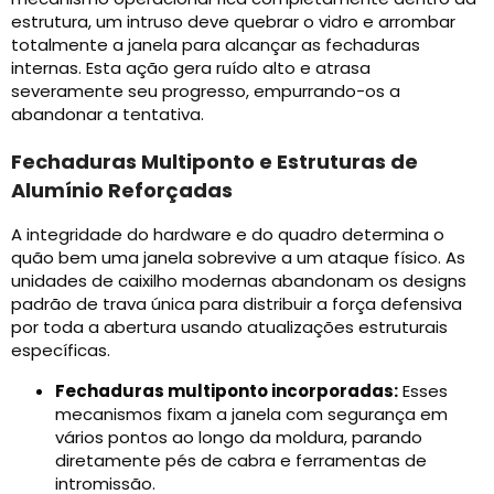
estrutura, um intruso deve quebrar o vidro e arrombar
totalmente a janela para alcançar as fechaduras
internas. Esta ação gera ruído alto e atrasa
severamente seu progresso, empurrando-os a
abandonar a tentativa.
Fechaduras Multiponto e Estruturas de
Alumínio Reforçadas
A integridade do hardware e do quadro determina o
quão bem uma janela sobrevive a um ataque físico. As
unidades de caixilho modernas abandonam os designs
padrão de trava única para distribuir a força defensiva
por toda a abertura usando atualizações estruturais
específicas.
Fechaduras multiponto incorporadas:
Esses
mecanismos fixam a janela com segurança em
vários pontos ao longo da moldura, parando
diretamente pés de cabra e ferramentas de
intromissão.