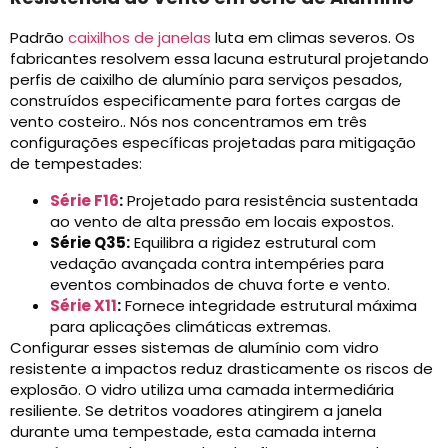
Padrão
caixilhos de janelas
luta em climas severos. Os
fabricantes resolvem essa lacuna estrutural projetando
perfis de caixilho de alumínio para serviços pesados,
construídos especificamente para fortes cargas de
vento costeiro.. Nós nos concentramos em três
configurações específicas projetadas para mitigação
de tempestades:
Série F16
:
Projetado para resistência sustentada
ao vento de alta pressão em locais expostos.
Série Q35:
Equilibra a rigidez estrutural com
vedação avançada contra intempéries para
eventos combinados de chuva forte e vento.
Série X11
:
Fornece integridade estrutural máxima
para aplicações climáticas extremas.
Configurar esses sistemas de alumínio com vidro
resistente a impactos reduz drasticamente os riscos de
explosão. O vidro utiliza uma camada intermediária
resiliente. Se detritos voadores atingirem a janela
durante uma tempestade, esta camada interna