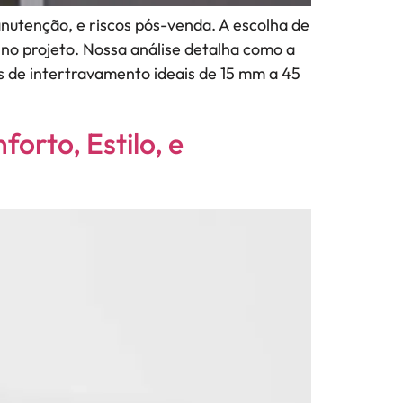
anutenção, e riscos pós-venda. A escolha de
no projeto. Nossa análise detalha como a
s de intertravamento ideais de 15 mm a 45
orto, Estilo, e