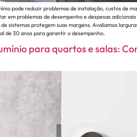
mínio pode reduzir problemas de instalação, custos de m
tar em problemas de desempenho e despesas adicionais 
o de sistemas protegem suas margens. Avaliamos largura
al de 30 anos para garantir o desempenho.
mínio para quartos e salas: Conf