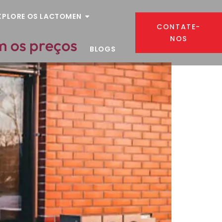
XPLORE OS LACTOMEN
CONTATE-
NOS
m os preços
BLOGS