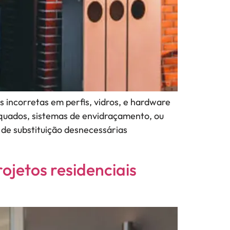
s incorretas em perfis, vidros, e hardware
equados, sistemas de envidraçamento, ou
de substituição desnecessárias
ojetos residenciais