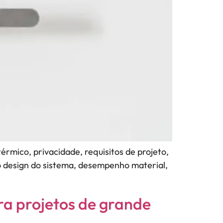
mico, privacidade, requisitos de projeto,
no design do sistema, desempenho material,
ra projetos de grande