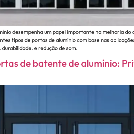
umínio desempenha um papel importante na melhoria do d
entes tipos de portas de alumínio com base nas aplicações
durabilidade, e redução de som.
rtas de batente de alumínio: Pr