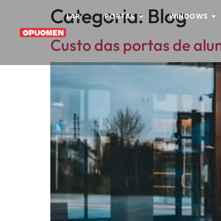
Categoria:
Blog
LAR
PORTAS
WINDOWS
Custo das portas de alu