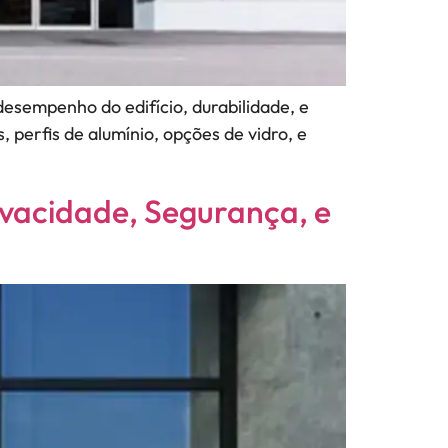
esempenho do edifício, durabilidade, e
, perfis de alumínio, opções de vidro, e
ivacidade, Segurança, e