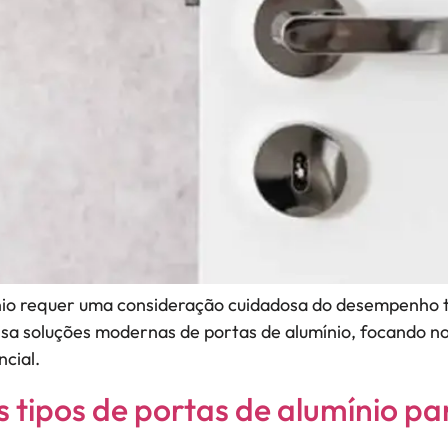
nio requer uma consideração cuidadosa do desempenho tér
alisa soluções modernas de portas de alumínio, focando 
ncial.
s tipos de portas de alumínio pa