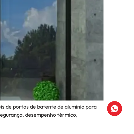
s ​​de portas de batente de alumínio para
a segurança, desempenho térmico,