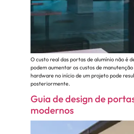
O custo real das portas de alumínio não é d
podem aumentar os custos de manutenção e 
hardware no início de um projeto pode res
posteriormente.
Guia de design de portas
modernos