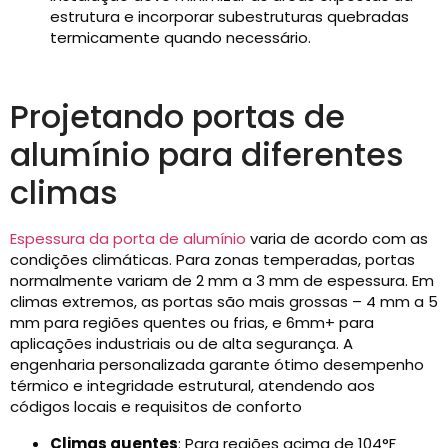
estrutura e incorporar subestruturas quebradas
termicamente quando necessário.
Projetando portas de
alumínio para diferentes
climas
Espessura da porta de alumínio
varia de acordo com as
condições climáticas. Para zonas temperadas, portas
normalmente variam de 2 mm a 3 mm de espessura. Em
climas extremos, as portas são mais grossas – 4 mm a 5
mm para regiões quentes ou frias, e 6mm+ para
aplicações industriais ou de alta segurança. A
engenharia personalizada garante ótimo desempenho
térmico e integridade estrutural, atendendo aos
códigos locais e requisitos de conforto
Climas quentes
: Para regiões acima de 104°F