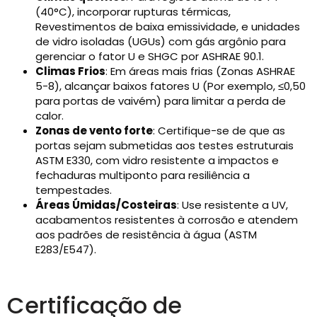
(40°C), incorporar rupturas térmicas,
Revestimentos de baixa emissividade, e unidades
de vidro isoladas (UGUs) com gás argônio para
gerenciar o fator U e SHGC por ASHRAE 90.1.
Climas Frios
: Em áreas mais frias (Zonas ASHRAE
5-8), alcançar baixos fatores U (Por exemplo, ≤0,50
para portas de vaivém) para limitar a perda de
calor.
Zonas de vento forte
: Certifique-se de que as
portas sejam submetidas aos testes estruturais
ASTM E330, com vidro resistente a impactos e
fechaduras multiponto para resiliência a
tempestades.
Áreas Úmidas/Costeiras
: Use resistente a UV,
acabamentos resistentes à corrosão e atendem
aos padrões de resistência à água (ASTM
E283/E547).
Certificação de