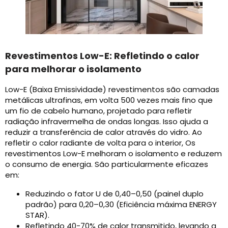
Revestimentos Low-E: Refletindo o calor
para melhorar o isolamento
Low-E (Baixa Emissividade) revestimentos são camadas
metálicas ultrafinas, em volta 500 vezes mais fino que
um fio de cabelo humano, projetado para refletir
radiação infravermelha de ondas longas. Isso ajuda a
reduzir a transferência de calor através do vidro. Ao
refletir o calor radiante de volta para o interior, Os
revestimentos Low-E melhoram o isolamento e reduzem
o consumo de energia. São particularmente eficazes
em:
Reduzindo o fator U de 0,40–0,50 (painel duplo
padrão) para 0,20–0,30 (Eficiência máxima ENERGY
STAR).
Refletindo 40-70% de calor transmitido, levando a