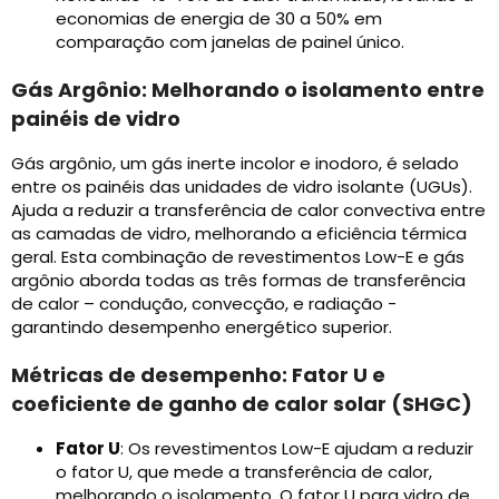
economias de energia de 30 a 50% em
comparação com janelas de painel único.
Gás Argônio: Melhorando o isolamento entre
painéis de vidro
Gás argônio, um gás inerte incolor e inodoro, é selado
entre os painéis das unidades de vidro isolante (UGUs).
Ajuda a reduzir a transferência de calor convectiva entre
as camadas de vidro, melhorando a eficiência térmica
geral. Esta combinação de revestimentos Low-E e gás
argônio aborda todas as três formas de transferência
de calor – condução, convecção, e radiação -
garantindo desempenho energético superior.
Métricas de desempenho: Fator U e
coeficiente de ganho de calor solar (SHGC)
Fator U
: Os revestimentos Low-E ajudam a reduzir
o fator U, que mede a transferência de calor,
melhorando o isolamento. O fator U para vidro de