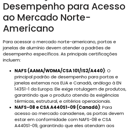
Desempenho para Acesso
ao Mercado Norte-
Americano
Para acessar o mercado norte-americano, portas e
janelas de alumínio devem atender a padrões de
desempenho específicos. As principais certificações
incluem:
NAFS (AAMA/WDMA/CSA 101/IS2/A440)
: O
principal padrão de desempenho para portas e
janelas externas nos EUA e Canadá, análogo à EN
14351-1 da Europa. Ele exige rotulagem de produtos,
garantindo que o produto atenda às exigências
térmicas, estrutural, e critérios operacionais.
NAFS-08 e CSA A440S1-09 (Canadá)
: Para
acesso ao mercado canadense, as portas devem
estar em conformidade com NAFS-08 e CSA
A440S1-09, garantindo que eles atendam aos