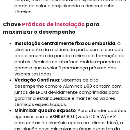
perda de calor e prejudicando o desempenho
térmico.
Chave
Práticas de instalação
para
maximizar o desempenho
Instalação centralmente fixa ou embutida
: O
alinhamento da moldura da porta com a camada
de isolamento da parede minimiza a formação de
pontes térmicas na interface moldura-parede e
garante que o valor R permaneça próximo dos
valores testados.
Vedação Contínua
: Sistemas de alto
desempenho como o Aluminco D90 contam com,
juntas de EPDM devidamente comprimidas para
garantir a estanqueidade e manter os valores
térmicos especificados.
Minimizar quadro exposto
: Para atender padrões
rigorosos como ASHRAE 90.1 (você ≤ 0.5 W/m²·K
para portas de alumínio opaco em climas frios), a
instalação deve minimizar as áreas expostas da