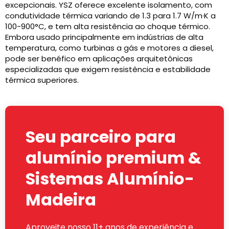
excepcionais. YSZ oferece excelente isolamento, com
condutividade térmica variando de 1.3 para 1.7 W/m·K a
100-900°C, e tem alta resistência ao choque térmico.
Embora usado principalmente em indústrias de alta
temperatura, como turbinas a gás e motores a diesel,
pode ser benéfico em aplicações arquitetônicas
especializadas que exigem resistência e estabilidade
térmica superiores.
Seu parceiro para
alumínio premium &
Sistemas Alumínio-
Madeira
Aproveite nosso 11+ anos de experiência e