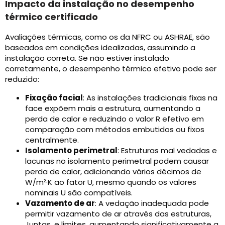
Impacto da instalação no desempenho
térmico certificado
Avaliações térmicas, como os da NFRC ou ASHRAE, são
baseados em condições idealizadas, assumindo a
instalação correta. Se não estiver instalado
corretamente, o desempenho térmico efetivo pode ser
reduzido:
Fixação facial
: As instalações tradicionais fixas na
face expõem mais a estrutura, aumentando a
perda de calor e reduzindo o valor R efetivo em
comparação com métodos embutidos ou fixos
centralmente.
Isolamento perimetral
: Estruturas mal vedadas e
lacunas no isolamento perimetral podem causar
perda de calor, adicionando vários décimos de
W/m²·K ao fator U, mesmo quando os valores
nominais U são compatíveis.
Vazamento de ar
: A vedação inadequada pode
permitir vazamento de ar através das estruturas,
Juntas, e limites, aumentando significativamente a