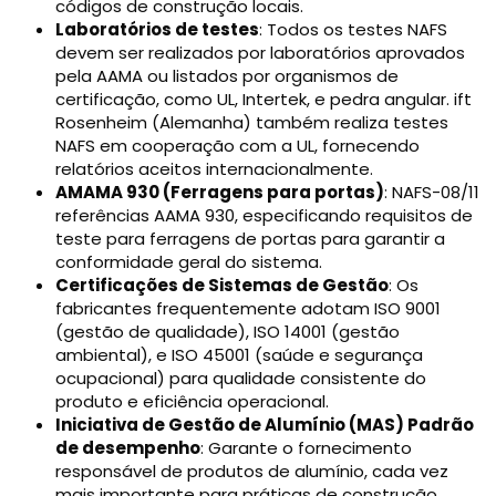
códigos de construção locais.
Laboratórios de testes
: Todos os testes NAFS
devem ser realizados por laboratórios aprovados
pela AAMA ou listados por organismos de
certificação, como UL, Intertek, e pedra angular. ift
Rosenheim (Alemanha) também realiza testes
NAFS em cooperação com a UL, fornecendo
relatórios aceitos internacionalmente.
AMAMA 930 (Ferragens para portas)
: NAFS-08/11
referências AAMA 930, especificando requisitos de
teste para ferragens de portas para garantir a
conformidade geral do sistema.
Certificações de Sistemas de Gestão
: Os
fabricantes frequentemente adotam ISO 9001
(gestão de qualidade), ISO 14001 (gestão
ambiental), e ISO 45001 (saúde e segurança
ocupacional) para qualidade consistente do
produto e eficiência operacional.
Iniciativa de Gestão de Alumínio (MAS) Padrão
de desempenho
: Garante o fornecimento
responsável de produtos de alumínio, cada vez
mais importante para práticas de construção