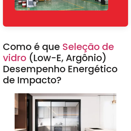
Como é que
Seleção de
vidro
(Low-E, Argônio)
Desempenho Energético
de Impacto?