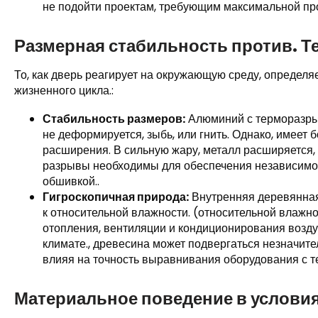
не подойти проектам, требующим максимальной про
Размерная стабильность против. 
То, как дверь реагирует на окружающую среду, определя
жизненного цикла.:
Стабильность размеров:
Алюминий с терморазрыв
не деформируется, зыбь, или гнить. Однако, имеет
расширения. В сильную жару, металл расширяется
разрывы необходимы для обеспечения независимо
обшивкой..
Гигроскопичная природа:
Внутренняя деревянная
к относительной влажности. (относительной влажн
отопления, вентиляции и кондиционирования возду
климате., древесина может подвергаться незначит
влияя на точность выравнивания оборудования с т
Материальное поведение в условия