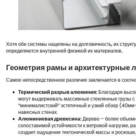
Хотя обе системы нацелены на долговечность, их структ
определяются внутренней физикой их материалов..
Геометрия рамы и архитектурные 
Самое непосредственное различие заключается в соотно
Термический разрыв алюминия:
Благодаря высок
могут выдерживать массивные стеклянные грузы с 
“минималистский” эстетичный и узкий обзор (40м
навесных стенах.
Алюминиевая древесина:
Дерево – более объемн
сопоставимой устойчивости к ветровой нагрузке, р
создает ощущение тектонической массы и роскоши.,