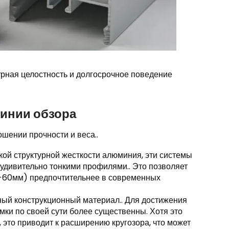
урная целостность и долгосрочное поведение
линии обзора
шении прочности и веса..
ой структурной жесткости алюминия, эти системы
удивительно тонкими профилями.. Это позволяет
м-60мм) предпочтительнее в современных
ый конструкционный материал.. Для достижения
амки по своей сути более существенны. Хотя это
 это приводит к расширению кругозора, что может