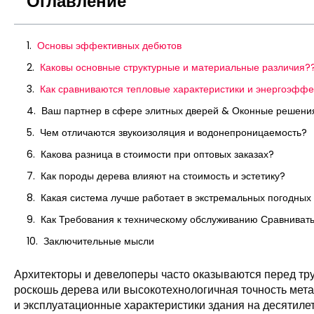
Оглавление
Основы эффективных дебютов
Каковы основные структурные и материальные различия?
Как сравниваются тепловые характеристики и энергоэффе
Ваш партнер в сфере элитных дверей & Оконные решени
Чем отличаются звукоизоляция и водонепроницаемость?
Какова разница в стоимости при оптовых заказах?
Как породы дерева влияют на стоимость и эстетику?
Какая система лучше работает в экстремальных погодных
Как Требования к техническому обслуживанию Сравниват
Заключительные мысли
Архитекторы и девелоперы часто оказываются перед тр
роскошь дерева или высокотехнологичная точность мета
и эксплуатационные характеристики здания на десятилет