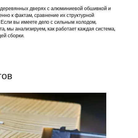
 о деревянных дверях с алюминиевой обшивкой и
нно к фактам, сравнение их структурной
 Если вы имеете дело с сильным холодом,
а, мы анализируем, как работает каждая система,
ей сборки.
тов