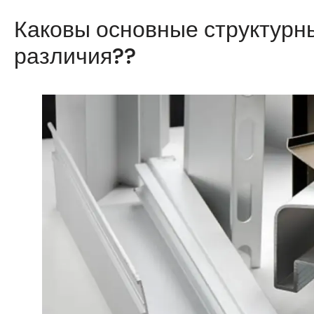
Каковы основные структурн
различия??