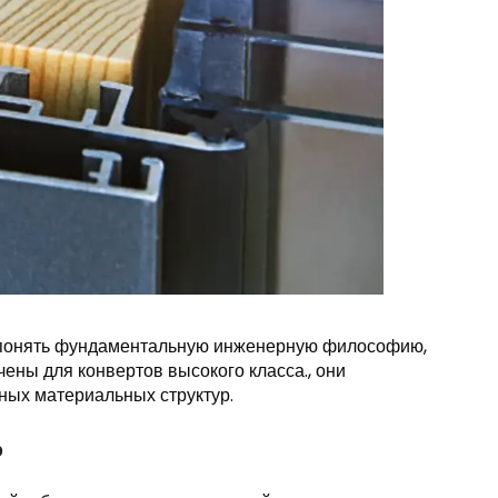
 понять фундаментальную инженерную философию,
чены для конвертов высокого класса., они
ных материальных структур.
?