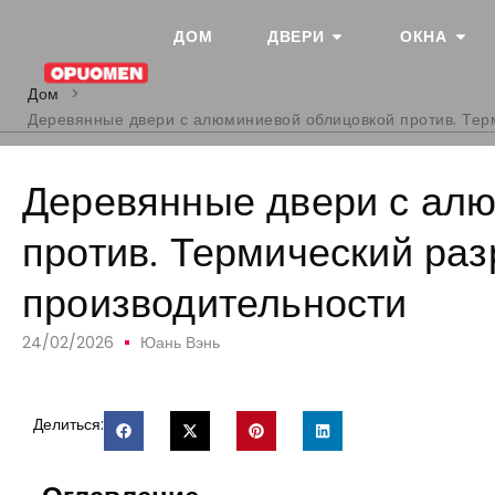
ДОМ
ДВЕРИ
ОКНА
Дом
>
Деревянные двери с алюминиевой облицовкой против. Тер
Деревянные двери с ал
против. Термический ра
производительности
24/02/2026
Юань Вэнь
Делиться: