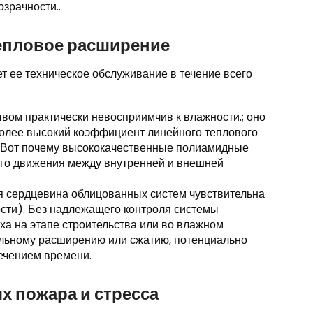
зрачности..
Тепловое расширение
ет ее техническое обслуживание в течение всего
ом практически невосприимчив к влажности.; оно
 более высокий коэффициент линейного теплового
, Вот почему высококачественные полиамидные
го движения между внутренней и внешней
 сердцевина облицованных систем чувствительна
ости). Без надлежащего контроля системы
ха на этапе строительства или во влажном
ельному расширению или сжатию, потенциально
ечением времени.
х пожара и стресса