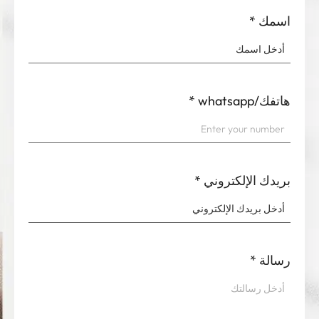
اسمك
*
هاتفك/whatsapp
*
بريدك الإلكتروني
*
رسالة
*