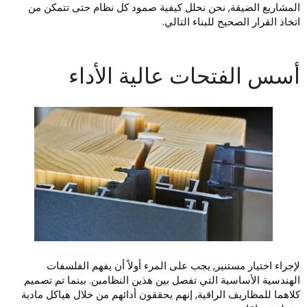
لمشاريع الضيقة, نحن نحلل كيفية صمود كل نظام حتى تتمكن من
تخاذ القرار الصحيح للبناء التالي.
سس الفتحات عالية الأداء
إجراء اختيار مستنير, يجب على المرء أولاً أن يفهم الفلسفات
لهندسية الأساسية التي تفصل بين هذين النظامين. بينما تم تصميم
لاهما للمظاريف الراقية, إنهم يحققون أدائهم من خلال هياكل مادية