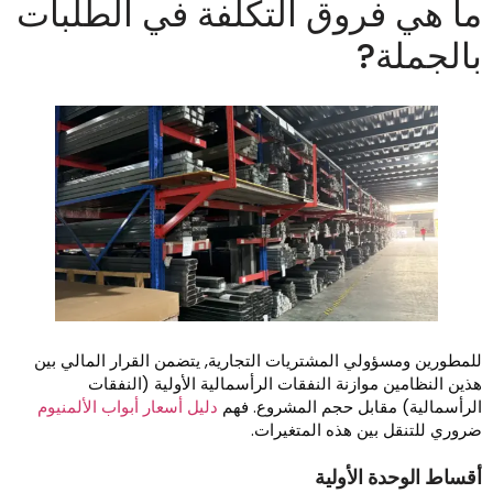
ا هي فروق التكلفة في الطلبات
الجملة?
لمطورين ومسؤولي المشتريات التجارية, يتضمن القرار المالي بين
ذين النظامين موازنة النفقات الرأسمالية الأولية (النفقات
لرأسمالية) مقابل حجم المشروع. فهم
دليل أسعار أبواب الألمنيوم
روري للتنقل بين هذه المتغيرات.
قساط الوحدة الأولية