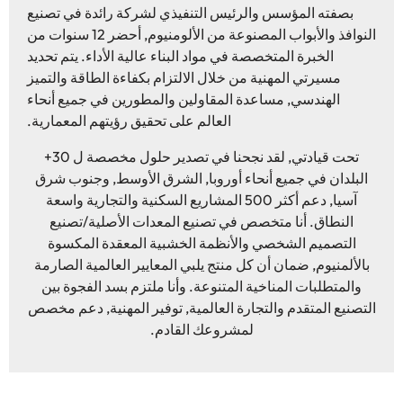
بصفته المؤسس والرئيس التنفيذي لشركة رائدة في تصنيع
النوافذ والأبواب المصنوعة من الألومنيوم, أحضر 12 سنوات من
الخبرة المتخصصة في مواد البناء عالية الأداء. يتم تحديد
مسيرتي المهنية من خلال الالتزام بكفاءة الطاقة والتميز
الهندسي, مساعدة المقاولين والمطورين في جميع أنحاء
العالم على تحقيق رؤيتهم المعمارية.
تحت قيادتي, لقد نجحنا في تصدير حلول مخصصة ل 30+
البلدان في جميع أنحاء أوروبا, الشرق الأوسط, وجنوب شرق
آسيا, دعم أكثر 500 المشاريع السكنية والتجارية واسعة
النطاق. أنا متخصص في تصنيع المعدات الأصلية/تصنيع
التصميم الشخصي والأنظمة الخشبية المعقدة المكسوة
بالألمنيوم, ضمان أن كل منتج يلبي المعايير العالمية الصارمة
والمتطلبات المناخية المتنوعة. وأنا ملتزم بسد الفجوة بين
التصنيع المتقدم والتجارة العالمية, توفير المهنية, دعم مخصص
لمشروعك القادم.