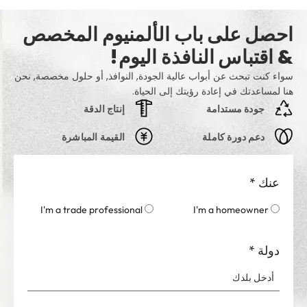
احصل على باب الألمنيوم المخصص
& اقتباس النافذة اليوم!
سواء كنت تبحث عن أبواب عالية الجودة, النوافذ, أو حلول مخصصة, نحن
هنا لمساعدتك في إعادة رؤيتك إلى الحياة.
جودة مستدامة
إنتاج الدقة
دعم دورة كاملة
القيمة المباشرة
عنك
*
I'm a trade professional
I'm a homeowner
دولة
*