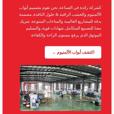
كشركة رائدة في الصناعة, نحن نقوم بتصميم أبواب
الألمنيوم والخشب الراقية & حلول النافذة, مصممة
بدقة للمشاريع العالمية والمناخات المتنوعة. شريك
معنا للتصنيع المتكامل, شهادات قوية, والتسليم
الموثوق الذي يرفع مستوى الراحة والكفاءة.
اكتشف أبواب الألمنيوم →