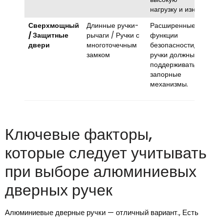
нагрузку и износ.
Сверхмощный
Длинные ручки-
Расширенные
/ Защитные
рычаги / Ручки с
функции
двери
многоточечным
безопасности,
замком
ручки должны
поддерживать
запорные
механизмы.
Ключевые факторы,
которые следует учитывать
при выборе алюминиевых
дверных ручек
Алюминиевые дверные ручки — отличный вариант., Есть