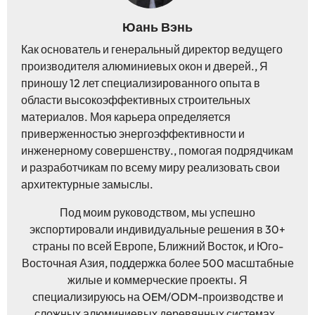
Юань Вэнь
Как основатель и генеральный директор ведущего
производителя алюминиевых окон и дверей., Я
приношу 12 лет специализированного опыта в
области высокоэффективных строительных
материалов. Моя карьера определяется
приверженностью энергоэффективности и
инженерному совершенству., помогая подрядчикам
и разработчикам по всему миру реализовать свои
архитектурные замыслы.
Под моим руководством, мы успешно
экспортировали индивидуальные решения в 30+
страны по всей Европе, Ближний Восток, и Юго-
Восточная Азия, поддержка более 500 масштабные
жилые и коммерческие проекты. Я
специализируюсь на OEM/ODM-производстве и
сложных алюминиевых деревянных системах.,