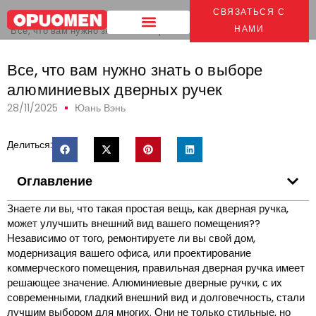
СВЯЗАТЬСЯ С
Дом
>
НАМИ
Все, что вам нужно знать о выборе алюминиевых дверных ручек
Все, что вам нужно знать о выборе
алюминиевых дверных ручек
28/11/2025
Юань Вэнь
Делиться:
Оглавление
Знаете ли вы, что такая простая вещь, как дверная ручка,
может улучшить внешний вид вашего помещения??
Независимо от того, ремонтируете ли вы свой дом,
модернизация вашего офиса, или проектирование
коммерческого помещения, правильная дверная ручка имеет
решающее значение. Алюминиевые дверные ручки, с их
современными, гладкий внешний вид и долговечность, стали
лучшим выбором для многих. Они не только стильные, но