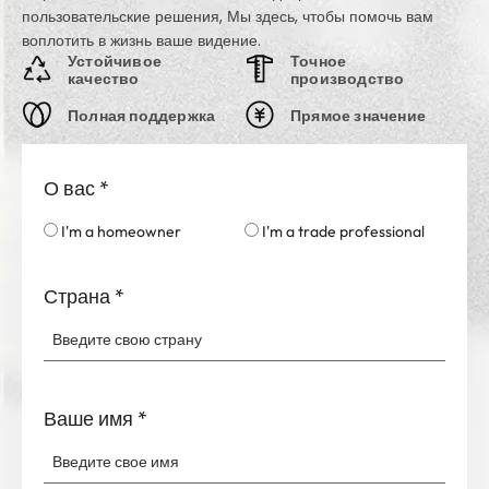
пользовательские решения, Мы здесь, чтобы помочь вам
воплотить в жизнь ваше видение.
Устойчивое
Точное
качество
производство
Полная поддержка
Прямое значение
О вас
*
I'm a homeowner
I'm a trade professional
Страна
*
Ваше имя
*