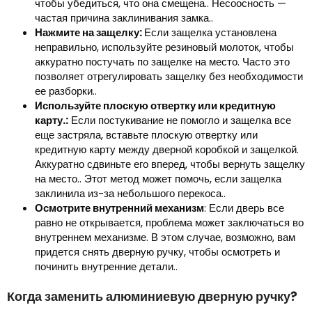
чтобы убедиться, что она смещена.. Несоосность —
частая причина заклинивания замка..
Нажмите на защелку:
Если защелка установлена ​​
неправильно, используйте резиновый молоток, чтобы
аккуратно постучать по защелке на место. Часто это
позволяет отрегулировать защелку без необходимости
ее разборки..
Используйте плоскую отвертку или кредитную
карту.:
Если постукивание не помогло и защелка все
еще застряла, вставьте плоскую отвертку или
кредитную карту между дверной коробкой и защелкой.
Аккуратно сдвиньте его вперед, чтобы вернуть защелку
на место.. Этот метод может помочь, если защелка
заклинила из-за небольшого перекоса..
Осмотрите внутренний механизм
: Если дверь все
равно не открывается, проблема может заключаться во
внутреннем механизме. В этом случае, возможно, вам
придется снять дверную ручку, чтобы осмотреть и
починить внутренние детали..
Когда заменить алюминиевую дверную ручку?