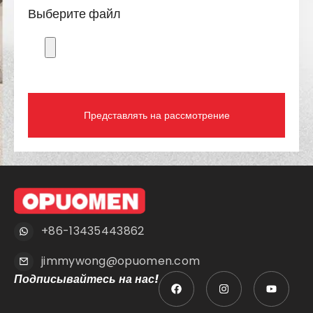
Выберите файл
Представлять на рассмотрение
+86-13435443862
jimmywong@opuomen.com
Подписывайтесь на нас!