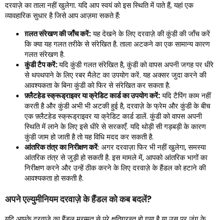
दरवाज़े का ताला नहीं खुलेगा. यदि आप स्वयं को इस स्थिति में पाते हैं, यहां एक
व्यावहारिक सुधार है जिसे आप आज़मा सकते हैं:
ग़लत संरेखण की जाँच करें:
यह देखने के लिए दरवाज़े की कुंडी की जाँच करें
कि क्या यह गलत तरीके से संरेखित है. ताला अटकने का एक सामान्य कारण
गलत संरेखण है.
कुंडी टैप करें:
यदि कुंडी गलत संरेखित है, कुंडी को वापस अपनी जगह पर धीरे
से थपथपाने के लिए रबर मैलेट का उपयोग करें. यह अक्सर जुदा करने की
आवश्यकता के बिना कुंडी को फिर से संरेखित कर सकता है.
फ़्लैटहेड स्क्रूड्राइवर या क्रेडिट कार्ड का उपयोग करें:
यदि टैपिंग काम नहीं
करती है और कुंडी अभी भी अटकी हुई है, दरवाज़े के फ्रेम और कुंडी के बीच
एक फ़्लैटहेड स्क्रूड्राइवर या क्रेडिट कार्ड डालें. कुंडी को वापस अपनी
स्थिति में लाने के लिए इसे धीरे से सरकाएँ. यदि थोड़ी सी गड़बड़ी के कारण
कुंडी जाम हो जाती है तो यह विधि मदद कर सकती है.
आंतरिक तंत्र का निरीक्षण करें
: अगर दरवाज़ा फिर भी नहीं खुलेगा, समस्या
आंतरिक तंत्र से जुड़ी हो सकती है. इस मामले में, आपको आंतरिक भागों का
निरीक्षण करने और उन्हें ठीक करने के लिए दरवाज़े के हैंडल को हटाने की
आवश्यकता हो सकती है.
अपने एल्युमीनियम दरवाज़े के हैंडल को कब बदलें?
यदि आपके दरवाज़े का हैंडल मरम्मत से परे क्षतिग्रस्त हो गया है या उस पर जंग के