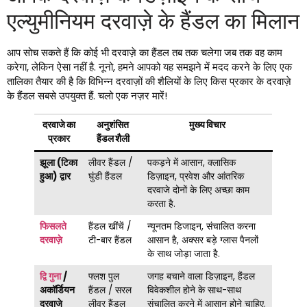
एल्युमीनियम दरवाज़े के हैंडल का मिलान
आप सोच सकते हैं कि कोई भी दरवाज़े का हैंडल तब तक चलेगा जब तक वह काम
करेगा, लेकिन ऐसा नहीं है. नूनो, हमने आपको यह समझने में मदद करने के लिए एक
तालिका तैयार की है कि विभिन्न दरवाज़ों की शैलियों के लिए किस प्रकार के दरवाज़े
के हैंडल सबसे उपयुक्त हैं. चलो एक नज़र मारें!
दरवाजे का
अनुशंसित
मुख्य विचार
प्रकार
हैंडल शैली
झूला (टिका
लीवर हैंडल /
पकड़ने में आसान, क्लासिक
हुआ) द्वार
घुंडी हैंडल
डिज़ाइन, प्रवेश और आंतरिक
दरवाजे दोनों के लिए अच्छा काम
करता है.
फिसलते
हैंडल खींचें /
न्यूनतम डिजाइन, संचालित करना
दरवाज़े
टी-बार हैंडल
आसान है, अक्सर बड़े ग्लास पैनलों
के साथ जोड़ा जाता है.
द्वि गुना
/
फ्लश पुल
जगह बचाने वाला डिज़ाइन, हैंडल
अकॉर्डियन
हैंडल / सरल
विवेकशील होने के साथ-साथ
दरवाजे
लीवर हैंडल
संचालित करने में आसान होने चाहिए.