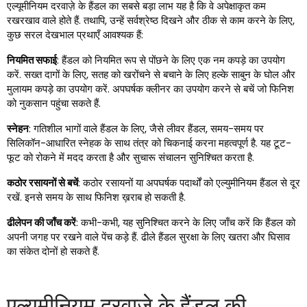
एल्यूमीनियम दरवाज़े के हैंडल का सबसे बड़ा लाभ यह है कि वे अपेक्षाकृत कम
रखरखाव वाले होते हैं. तथापि, उन्हें सर्वश्रेष्ठ दिखने और ठीक से काम करने के लिए,
कुछ सरल देखभाल प्रथाएँ आवश्यक हैं:
नियमित सफाई
: हैंडल को नियमित रूप से पोंछने के लिए एक नम कपड़े का उपयोग
करें. सख्त दागों के लिए, सतह को खरोंचने से बचाने के लिए हल्के साबुन के घोल और
मुलायम कपड़े का उपयोग करें. अपघर्षक क्लीनर का उपयोग करने से बचें जो फिनिश
को नुकसान पहुंचा सकते हैं.
स्नेहन
: गतिशील भागों वाले हैंडल के लिए, जैसे लीवर हैंडल, समय-समय पर
सिलिकॉन-आधारित स्नेहक के साथ तंत्र को चिकनाई करना महत्वपूर्ण है. यह टूट-
फूट को रोकने में मदद करता है और सुचारू संचालन सुनिश्चित करता है.
कठोर रसायनों से बचें
: कठोर रसायनों या अपघर्षक पदार्थों को एल्युमीनियम हैंडल से दूर
रखें. इनसे समय के साथ फिनिश ख़राब हो सकती है.
ढीलेपन की जाँच करें
: कभी-कभी, यह सुनिश्चित करने के लिए जाँच करें कि हैंडल को
अपनी जगह पर रखने वाले पेंच कड़े हैं. ढीले हैंडल सुरक्षा के लिए खतरा और घिसाव
का संकेत दोनों हो सकते हैं.
एल्युमीनियम दरवाज़े के हैंडल की