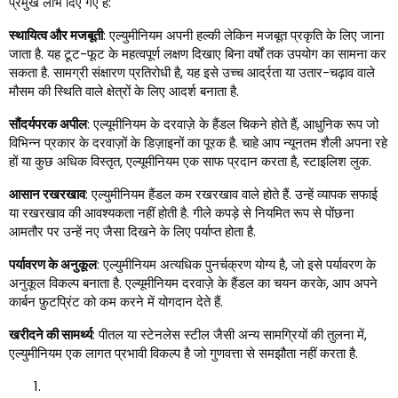
प्रमुख लाभ दिए गए हैं:
स्थायित्व और मजबूती
: एल्युमीनियम अपनी हल्की लेकिन मजबूत प्रकृति के लिए जाना
जाता है. यह टूट-फूट के महत्वपूर्ण लक्षण दिखाए बिना वर्षों तक उपयोग का सामना कर
सकता है. सामग्री संक्षारण प्रतिरोधी है, यह इसे उच्च आर्द्रता या उतार-चढ़ाव वाले
मौसम की स्थिति वाले क्षेत्रों के लिए आदर्श बनाता है.
सौंदर्यपरक अपील
: एल्यूमीनियम के दरवाज़े के हैंडल चिकने होते हैं, आधुनिक रूप जो
विभिन्न प्रकार के दरवाज़ों के डिज़ाइनों का पूरक है. चाहे आप न्यूनतम शैली अपना रहे
हों या कुछ अधिक विस्तृत, एल्यूमीनियम एक साफ प्रदान करता है, स्टाइलिश लुक.
आसान रखरखाव
: एल्युमीनियम हैंडल कम रखरखाव वाले होते हैं. उन्हें व्यापक सफाई
या रखरखाव की आवश्यकता नहीं होती है. गीले कपड़े से नियमित रूप से पोंछना
आमतौर पर उन्हें नए जैसा दिखने के लिए पर्याप्त होता है.
पर्यावरण के अनुकूल
: एल्युमीनियम अत्यधिक पुनर्चक्रण योग्य है, जो इसे पर्यावरण के
अनुकूल विकल्प बनाता है. एल्यूमीनियम दरवाज़े के हैंडल का चयन करके, आप अपने
कार्बन फ़ुटप्रिंट को कम करने में योगदान देते हैं.
खरीदने की सामर्थ्य
: पीतल या स्टेनलेस स्टील जैसी अन्य सामग्रियों की तुलना में,
एल्युमीनियम एक लागत प्रभावी विकल्प है जो गुणवत्ता से समझौता नहीं करता है.