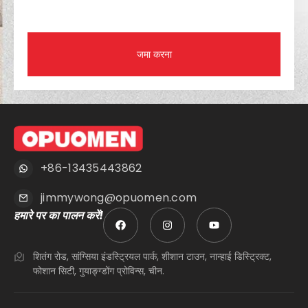
जमा करना
+86-13435443862
jimmywong@opuomen.com
हमारे पर का पालन करें!
शितंग रोड, सांग्सिया इंडस्ट्रियल पार्क, शीशान टाउन, नान्हाई डिस्ट्रिक्ट,
फोशान सिटी, गुयाङ्ग्डोंग प्रोविन्स, चीन.