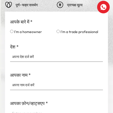
पूर्ण-चक्र समर्थन
प्रत्यक्ष मूल्य
आपके बारे में
*
I'm a homeowner
I'm a trade professional
देश
*
आपका नाम
*
आपका फ़ोन/व्हाट्सएप
*