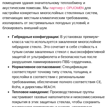
помещения здания значительному теплообмену и
акустическим помехам.. Мы
партнер с OPUOMEN
для
настройки конкретных многослойных стеклянных систем,
отвечающих местным климатическим требованиям.,
изолировать от экстремальных погодных условий, и
блокировать внешний шум.
Гибридные конфигурации:
В установках премиум-
класса часто используется закаленное многослойное
гибридное стекло.. Это сочетает в себе стойкость к
тупым силам закаленных стекол с высокоэффективной
защитой от ультрафиолета и безопасностью после
разрушения ламинированного ПВБ-сердечника..
Нормативное согласование:
Спецификации
соответствуют точному типу стекла, толщина, и
прослойки в соответствии с региональными
требованиями, обеспечение полного соответствия CE,
Rohs, и директивы REACH.
Тепловое наведение:
Производственные группы
настраивают газовые наполнители и низкоэмиссионные
покрытия в этих защитных стеклах, чтобы сохранить
внутреннюю температуру и снизить чрезмерную