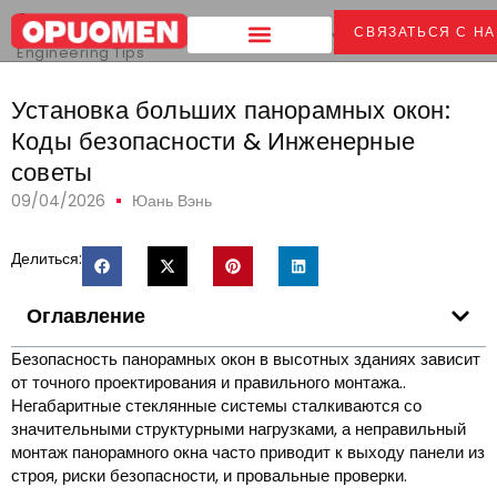
Дом
>
СВЯЗАТЬСЯ С Н
Установка больших панорамных окон:
Safety Codes &
Engineering Tips
Установка больших панорамных окон:
Коды безопасности & Инженерные
советы
09/04/2026
Юань Вэнь
Делиться:
Оглавление
Безопасность панорамных окон в высотных зданиях зависит
от точного проектирования и правильного монтажа..
Негабаритные стеклянные системы сталкиваются со
значительными структурными нагрузками, а неправильный
монтаж панорамного окна часто приводит к выходу панели из
строя, риски безопасности, и провальные проверки.