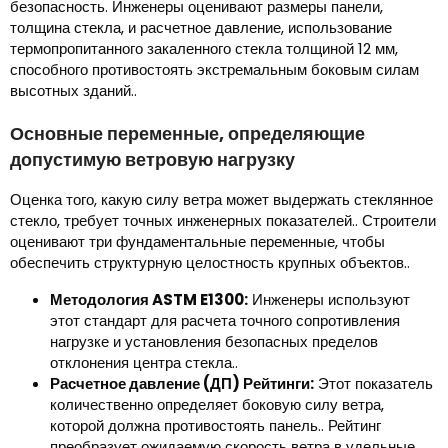
безопасность. Инженеры оценивают размеры панели,
толщина стекла, и расчетное давление, использование
термопропитанного закаленного стекла толщиной 12 мм,
способного противостоять экстремальным боковым силам
высотных зданий..
Основные переменные, определяющие
допустимую ветровую нагрузку
Оценка того, какую силу ветра может выдержать стеклянное
стекло, требует точных инженерных показателей.. Строители
оценивают три фундаментальные переменные, чтобы
обеспечить структурную целостность крупных объектов..
Методология ASTM E1300:
Инженеры используют
этот стандарт для расчета точного сопротивления
нагрузке и установления безопасных пределов
отклонения центра стекла..
Расчетное давление (ДП) Рейтинги:
Этот показатель
количественно определяет боковую силу ветра,
которой должна противостоять панель.. Рейтинг
преобразует ожидаемую скорость ветра в удельные