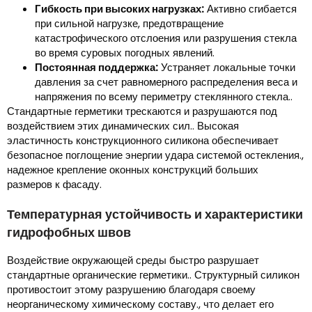
Гибкость при высоких нагрузках:
Активно сгибается
при сильной нагрузке, предотвращение
катастрофического отслоения или разрушения стекла
во время суровых погодных явлений.
Постоянная поддержка:
Устраняет локальные точки
давления за счет равномерного распределения веса и
напряжения по всему периметру стеклянного стекла..
Стандартные герметики трескаются и разрушаются под
воздействием этих динамических сил.. Высокая
эластичность конструкционного силикона обеспечивает
безопасное поглощение энергии удара системой остекления.,
надежное крепление оконных конструкций больших
размеров к фасаду.
Температурная устойчивость и характеристики
гидрофобных швов
Воздействие окружающей среды быстро разрушает
стандартные органические герметики.. Структурный силикон
противостоит этому разрушению благодаря своему
неорганическому химическому составу., что делает его