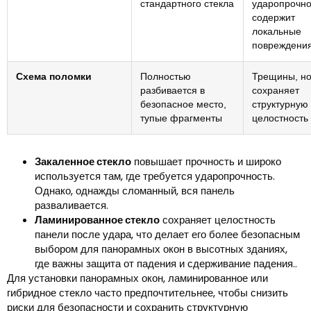
стандартного стекла
ударопрочно
содержит
локальные
повреждени
Схема поломки
Полностью
Трещины, н
разбивается в
сохраняет
безопасное место,
структурную
тупые фрагменты
целостность
Закаленное стекло
повышает прочность и широко
используется там, где требуется ударопрочность.
Однако, однажды сломанный, вся панель
разваливается.
Ламинированное стекло
сохраняет целостность
панели после удара, что делает его более безопасным
выбором для панорамных окон в высотных зданиях,
где важны защита от падения и сдерживание падения..
Для установки панорамных окон, ламинированное или
гибридное стекло часто предпочтительнее, чтобы снизить
риски для безопасности и сохранить структурную