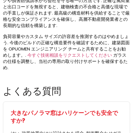
クや損害賠償請求から会社を守る唯一の方法です. 正確な風荷重
と出口コードを無視すると、建物検査の不合格と高価な現場で
の手直しが保証されます. 最高級の構造材料を供給することで厳
格な安全コンプライアンスを確保し、高層不動産開発業者との
長期的な信頼を構築します.
負荷容量やカスタム サイズの許容差を推測するのはやめましょ
う. 今後のビルドの正確な構造要件を確認するために、建築図面
を OPUOMEN エンジニアリング チームと共有することをお勧
めします。.
今すぐ技術相談をリクエストしてください
ガラス
の仕様を調整し、当社の専用の取り付けサポートを確保するた
め.
よくある質問
大きなパノラマ窓はハリケーンでも安全で
すか?