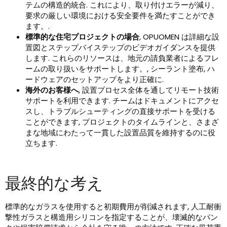
テムの構造的統合. これにより、取り付けエラーが減り、
要求の厳しい環境における安全要件を満たすことができ
ます。.
標準的な住宅プロジェクトの場合
, OPUOMEN は詳細な設
置図とステップバイステップのビデオガイダンスを提供
します. これらのリソースは、地元の請負業者によるフレ
ームの取り扱いをサポートします。, シーラント塗布, ハ
ードウェアのセットアップをより正確に.
海外のお客様へ
, 設置プロセス全体を通してリモート技術
サポートを利用できます. チームはドキュメントにアクセ
スし、トラブルシューティングの直接サポートを受ける
ことができます, プロジェクトのタイムラインと、さまざ
まな地域にわたって一貫した設置品質を維持するのに役
立ちます.
最終的な考え
標準的なガラスを使用すると初期費用が削減されます, 人工耐衝
撃性ガラスと構造用シリコンを指定することが、壊滅的なパン