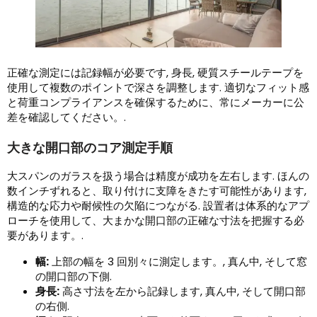
正確な測定には記録幅が必要です, 身長, 硬質スチールテープを
使用して複数のポイントで深さを調整します. 適切なフィット感
と荷重コンプライアンスを確保するために、常にメーカーに公
差を確認してください。.
大きな開口部のコア測定手順
大スパンのガラスを扱う場合は精度が成功を左右します. ほんの
数インチずれると、取り付けに支障をきたす可能性があります,
構造的な応力や耐候性の欠陥につながる. 設置者は体系的なアプ
ローチを使用して、大まかな開口部の正確な寸法を把握する必
要があります。.
幅:
上部の幅を 3 回別々に測定します。, 真ん中, そして窓
の開口部の下側.
身長:
高さ寸法を左から記録します, 真ん中, そして開口部
の右側.