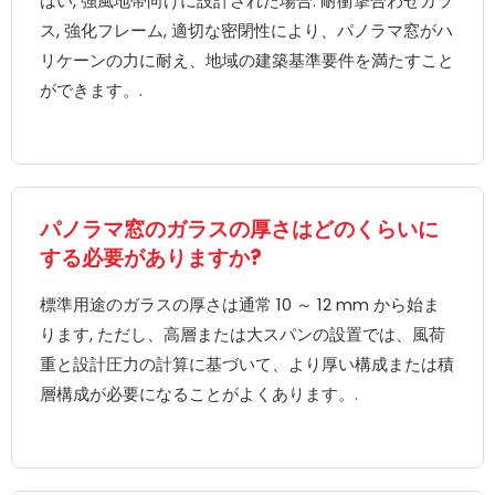
はい, 強風地帯向けに設計された場合. 耐衝撃合わせガラ
ス, 強化フレーム, 適切な密閉性により、パノラマ窓がハ
リケーンの力に耐え、地域の建築基準要件を満たすこと
ができます。.
パノラマ窓のガラスの厚さはどのくらいに
する必要がありますか?
標準用途のガラスの厚さは通常 10 ～ 12 mm から始ま
ります, ただし、高層または大スパンの設置では、風荷
重と設計圧力の計算に基づいて、より厚い構成または積
層構成が必要になることがよくあります。.