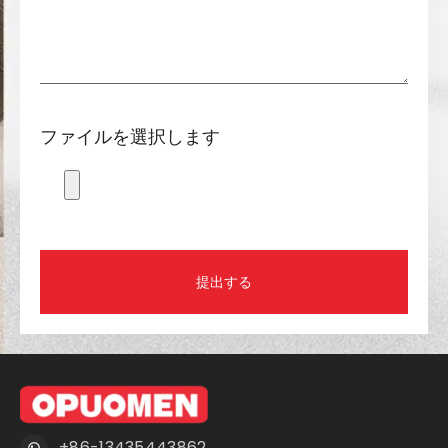
ファイルを選択します
提出する
+86-13435443862