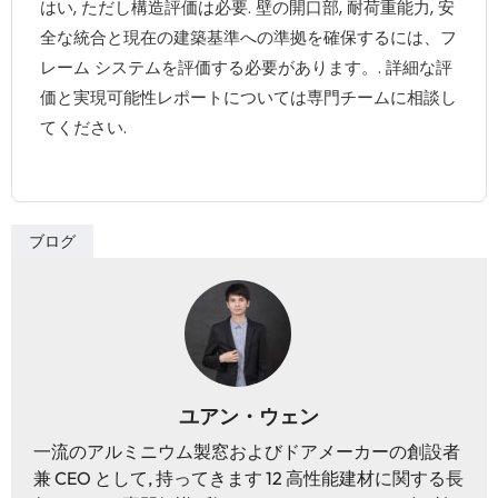
はい, ただし構造評価は必要. 壁の開口部, 耐荷重能力, 安
全な統合と現在の建築基準への準拠を確保するには、フ
レーム システムを評価する必要があります。. 詳細な評
価と実現可能性レポートについては専門チームに相談し
てください.
ブログ
ユアン・ウェン
一流のアルミニウム製窓およびドアメーカーの創設者
兼 CEO として, 持ってきます 12 高性能建材に関する長