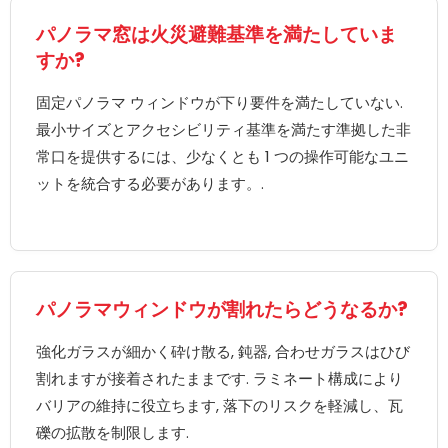
パノラマ窓は火災避難基準を満たしていま
すか?
固定パノラマ ウィンドウが下り要件を満たしていない.
最小サイズとアクセシビリティ基準を満たす準拠した非
常口を提供するには、少なくとも 1 つの操作可能なユニ
ットを統合する必要があります。.
パノラマウィンドウが割れたらどうなるか?
強化ガラスが細かく砕け散る, 鈍器, 合わせガラスはひび
割れますが接着されたままです. ラミネート構成により
バリアの維持に役立ちます, 落下のリスクを軽減し、瓦
礫の拡散を制限します.