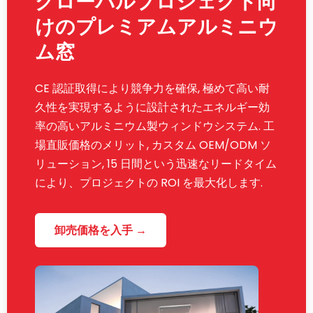
グローバルプロジェクト向
けのプレミアムアルミニウ
ム窓
CE 認証取得により競争力を確保, 極めて高い耐
久性を実現するように設計されたエネルギー効
率の高いアルミニウム製ウィンドウシステム. 工
場直販価格のメリット, カスタム OEM/ODM ソ
リューション, 15 日間という迅速なリードタイム
により、プロジェクトの ROI を最大化します.
卸売価格を入手 →