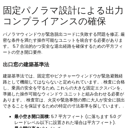
固定パノラマ設計による出力
コンプライアンスの確保
パノラマウィンドウが緊急脱出コードに失敗する問題を修正. 厳
密な条件を満たす操作可能なユニットを統合する必要がありま
す。 5.7 合法的かつ安全な退出経路を確保するための平方フィ
ートの空き開口要件.
出口窓の建築基準法
建築基準法では、固定窓やピクチャーウィンドウが緊急避難経
路として機能してはならないと定められています。. 検査に合格
し、乗員の安全を守るため, これらの大きな固定エクスパンを、
準拠した操作可能なウィンドウ ユニットと組み合わせる必要が
あります。. 検査官は、火災や緊急事態の際に大人が安全に脱出
できることを保証するための特定の寸法基準を探しています。.
最小空き開口面積:
5.7 平方フィート (に落ちます 5.0 グ
レードレベル以下に設置された場合は平方フィート).