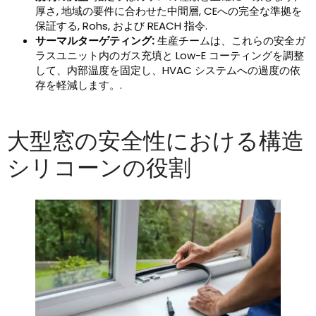
厚さ, 地域の要件に合わせた中間層, CEへの完全な準拠を
保証する, Rohs, および REACH 指令.
サーマルターゲティング:
生産チームは、これらの安全ガ
ラスユニット内のガス充填と Low-E コーティングを調整
して、内部温度を固定し、HVAC システムへの過度の依
存を軽減します。.
大型窓の安全性における構造
シリコーンの役割