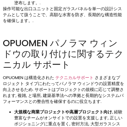
塗布します。.
操作可能な出口ユニットと固定ガラスパネルを単一の設計シス
テムとして扱うことで、高額な水害を防ぎ、長期的な構造性能
を確保します。.
OPUOMEN パノラマ ウィン
ドウの取り付けに関するテク
ニカル サポート
OPUOMEN は構造化された
テクニカルサポート
さまざまなプ
ロジェクト タイプにわたってパノラマ ウィンドウの設置精度を
向上させるため. サポートはプロジェクトの規模に応じて調整さ
れます, 複雑, と場所, 建築基準法への準拠と長期的なシステムパ
フォーマンスとの整合性を確保するのに役立ちます.
大規模な商業プロジェクトや高層プロジェクト向け
, 経験
豊富なチームがオンサイトでの設置を支援します, 正しい
ポジショニングに重点を置く, 密封方法, 大型ガラスシス