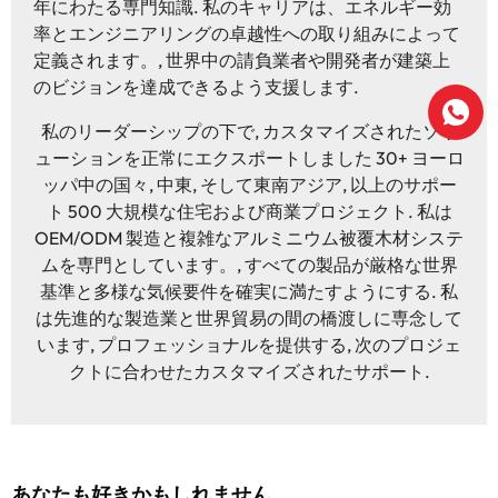
年にわたる専門知識. 私のキャリアは、エネルギー効
率とエンジニアリングの卓越性への取り組みによって
定義されます。, 世界中の請負業者や開発者が建築上
のビジョンを達成できるよう支援します.
私のリーダーシップの下で, カスタマイズされたソリ
ューションを正常にエクスポートしました 30+ ヨーロ
ッパ中の国々, 中東, そして東南アジア, 以上のサポー
ト 500 大規模な住宅および商業プロジェクト. 私は
OEM/ODM 製造と複雑なアルミニウム被覆木材システ
ムを専門としています。, すべての製品が厳格な世界
基準と多様な気候要件を確実に満たすようにする. 私
は先進的な製造業と世界貿易の間の橋渡しに専念して
います, プロフェッショナルを提供する, 次のプロジェ
クトに合わせたカスタマイズされたサポート.
あなたも好きかもしれません