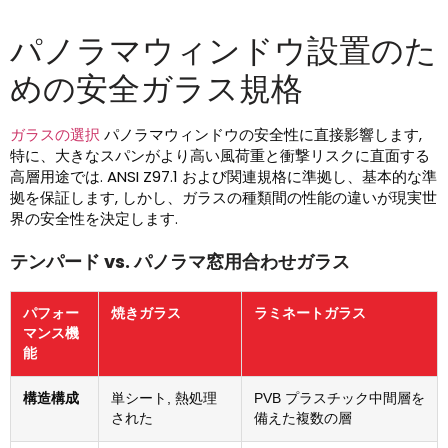
パノラマウィンドウ設置のた
めの安全ガラス規格
ガラスの選択
パノラマウィンドウの安全性に直接影響します,
特に、大きなスパンがより高い風荷重と衝撃リスクに直面する
高層用途では. ANSI Z97.1 および関連規格に準拠し、基本的な準
拠を保証します, しかし、ガラスの種類間の性能の違いが現実世
界の安全性を決定します.
テンパード vs. パノラマ窓用合わせガラス
パフォー
焼きガラス
ラミネートガラス
マンス機
能
構造構成
単シート, 熱処理
PVB プラスチック中間層を
された
備えた複数の層