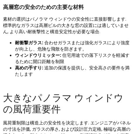
高層窓の安全のための主要な材料
素材の選択はパノラマ ウィンドウの安全性に直接影響します.
標準的なガラスは高層ビルの大きな窓の設置には適していませ
ん, より高い耐衝撃性と構造安定性が必要な場合.
耐衝撃ガラス:
合わせガラスまたは強化ガラスにより強度
が向上し、危険な飛散を防ぎます。
ウィンドウリミッター:
住宅用途での落下リスクを軽減す
るために開口距離を制限
高めの手すり:
追加の保護を提供し、安全高さの要件を満
たします
大きなパノラマ ウィンドウ
の風荷重要件
風荷重制限は構造上の安全性を決定します. エンジニアがパネル
の寸法を評価, ガラスの厚さ, および設計圧力定格, 極端な高層の